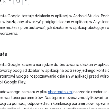
ta Google testuje działania w aplikacji w Android Studio. Pod
sz wtyczki, aby utworzyć podgląd działań w aplikacji w Asyste
ie możesz przetestować, jak działanie w aplikacji obsługuje r
 wdrożenia.
ała
ta Google zawiera narzędzie do testowania działań w aplikacji,
 tworzy podgląd działań w aplikacji na potrzeby jednego konta
stentowi Google rozpoznawanie działań w aplikacji przed wdro
oli Google Play.
udowanego zamiaru w pliku
shortcuts.xml
narzędzie renderuje
lne wartości parametrów. Następnie możesz zmodyfikować te
ikacji za pomocą odpowiednich kombinacji parametrów i upewnić