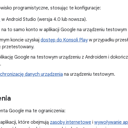
wisko programistyczne, stosując te konfiguracje:
ę
w Android Studio (wersja 4.0 lub nowsza).
ię na to samo konto w aplikacji Google na urządzeniu testowym
mym koncie uzyskaj
dostęp do Konsoli Play
w przypadku przesła
 przetestowany.
likację Google na testowym urządzeniu z Androidem i dokończ
.
chronizację danych urządzenia
na urządzeniu testowym.
nia
nta Google ma te ograniczenia:
aplikacji, które obejmują
zasoby internetowe
i
wywoływanie apli