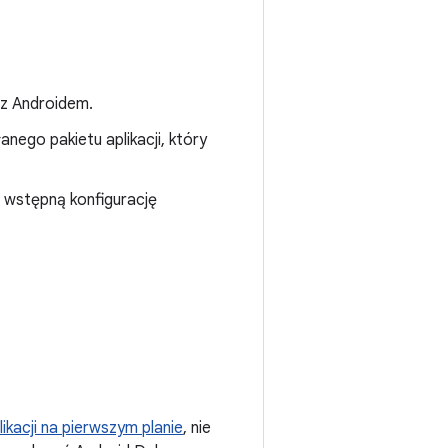
 z Androidem.
nego pakietu aplikacji, który
 wstępną konfigurację
kacji na pierwszym planie
, nie