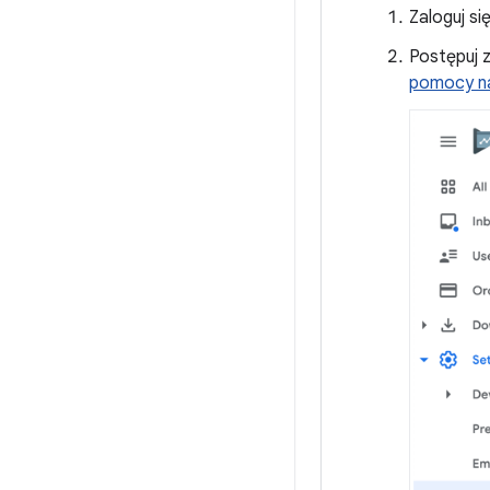
Zaloguj si
Postępuj z
pomocy na