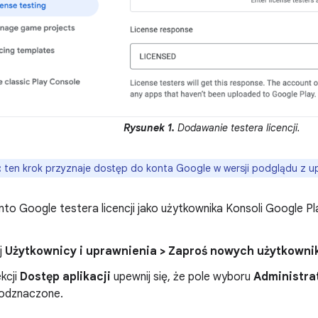
Rysunek 1.
Dodawanie testera licencji.
:
ten krok przyznaje dostęp do konta Google w wersji podglądu z up
to Google testera licencji jako użytkownika Konsoli Google Pl
ij
Użytkownicy i uprawnienia > Zaproś nowych użytkownik
kcji
Dostęp aplikacji
upewnij się, że pole wyboru
Administra
 odznaczone.