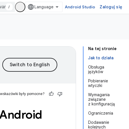
/
Android Studio
Zaloguj się
Na tej stronie
Jak to działa
Obsługa
języków
Pobieranie
wtyczki
 wskazówki były pomocne?
Wymagania
związane
z konfiguracją
 Android
Ograniczenia
Dodawanie
kolejnych