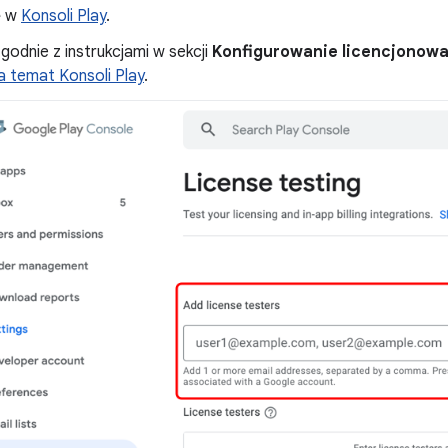
ę w
Konsoli Play
.
godnie z instrukcjami w sekcji
Konfigurowanie licencjonowan
 temat Konsoli Play
.