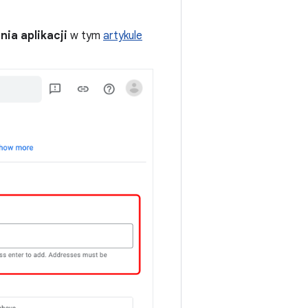
ia aplikacji
w tym
artykule