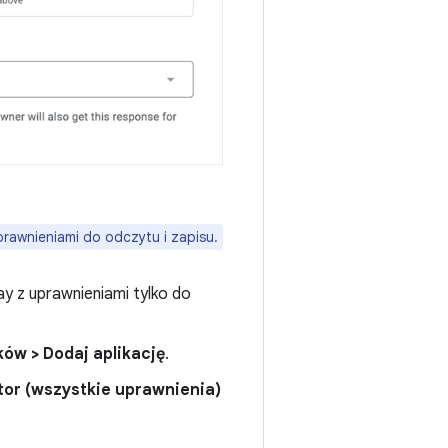
rawnieniami do odczytu i zapisu.
ay z uprawnieniami tylko do
ów > Dodaj aplikację
.
tor (wszystkie uprawnienia)