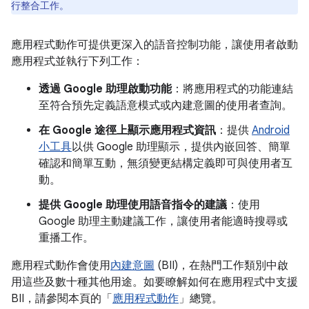
行整合工作。
應用程式動作可提供更深入的語音控制功能，讓使用者啟動
應用程式並執行下列工作：
透過 Google 助理啟動功能
：將應用程式的功能連結
至符合預先定義語意模式或內建意圖的使用者查詢。
在 Google 途徑上顯示應用程式資訊
：提供
Android
小工具
以供 Google 助理顯示，提供內嵌回答、簡單
確認和簡單互動，無須變更結構定義即可與使用者互
動。
提供 Google 助理使用語音指令的建議
：使用
Google 助理主動建議工作，讓使用者能適時搜尋或
重播工作。
應用程式動作會使用
內建意圖
(BII)，在熱門工作類別中啟
用這些及數十種其他用途。如要瞭解如何在應用程式中支援
BII，請參閱本頁的「
應用程式動作
」總覽。