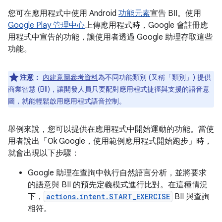
您可在應用程式中使用 Android
功能元素
宣告 BII。使用
Google Play 管理中心
上傳應用程式時，Google 會註冊應
用程式中宣告的功能，讓使用者透過 Google 助理存取這些
功能。
注意：
內建意圖參考資料
為不同功能類別 (又稱「類別」) 提供
商業智慧 (BII)，讓開發人員只要配對應用程式捷徑與支援的語音意
圖，就能輕鬆啟用應用程式語音控制。
舉例來說，您可以提供在應用程式中開始運動的功能。當使
用者說出「Ok Google，使用範例應用程式開始跑步」
時，
就會出現以下步驟：
Google 助理在查詢中執行自然語言分析，並將要求
的語意與 BII 的預先定義模式進行比對。在這種情況
下，
actions.intent.START_EXERCISE
BII 與查詢
相符。