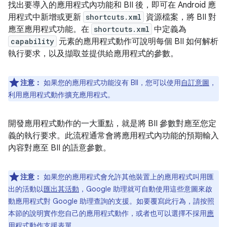
找出要導入的應用程式內功能和 BII 後，即可在 Android 應
用程式中新增或更新
shortcuts.xml
資源檔案，將 BII 對
應至應用程式功能。在
shortcuts.xml
中定義為
capability
元素的應用程式動作可說明每個 BII 如何解析
執行要求，以及擷取並提供給應用程式的參數。
注意：
如果您的應用程式功能沒有 BII，您可以使用
自訂意圖
，
利用應用程式動作擴充應用程式。
開發應用程式動作的一大重點，就是將 BII 參數對應至您定
義的執行要求。此流程通常會將應用程式內功能的預期輸入
內容對應至 BII 的語意參數。
注意：
如果您的應用程式會允許其他裝置上的應用程式叫用匯
出的活動以
匯出其活動
，Google 助理就可自動使用這些意圖來啟
動應用程式對 Google 助理查詢的支援。如要覆寫此行為，請按照
本節的說明實作您自己的應用程式動作，或者也可以選擇不採用
應
用程式動作支援表單
。