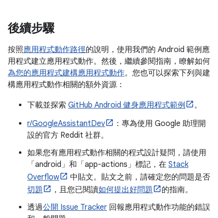
後續步驟
按照
應用程式動作路徑
的說明，使用我們的 Android 範例應
用程式建立應用程式動作。然後，繼續參閱指南，瞭解如何
為您的應用程式建構應用程式動作
。您也可以探索下列與建
構應用程式動作相關的額外資源：
下載並探索
GitHub Android 健身應用程式範例
。
r/GoogleAssistantDev
：專為使用 Google 助理開
設的官方 Reddit 社群。
如果您有應用程式動作相關的程式設計疑問，請使用
「android」和「app-actions」標記，在
Stack
Overflow
中貼文。貼文之前，請確定您的問題是否
切題
，且您已閱讀
如何提出好問題
的指南。
透過
公開 Issue Tracker
回報應用程式動作功能的錯誤