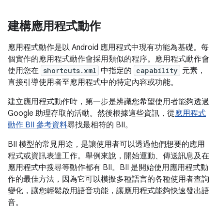
建構應用程式動作
應用程式動作是以 Android 應用程式中現有功能為基礎。每
個實作的應用程式動作會採用類似的程序。應用程式動作會
使用您在
shortcuts.xml
中指定的
capability
元素，
直接引導使用者至應用程式中的特定內容或功能。
建立應用程式動作時，第一步是辨識您希望使用者能夠透過
Google 助理存取的活動。然後根據這些資訊，從
應用程式
動作 BII 參考資料
尋找最相符的 BII。
BII 模型的常見用途，是讓使用者可以透過他們想要的應用
程式或資訊表達工作。舉例來說，開始運動、傳送訊息及在
應用程式中搜尋等動作都有 BII。BII 是開始使用應用程式動
作的最佳方法，因為它可以模擬多種語言的各種使用者查詢
變化，讓您輕鬆啟用語音功能，讓應用程式能夠快速發出語
音。