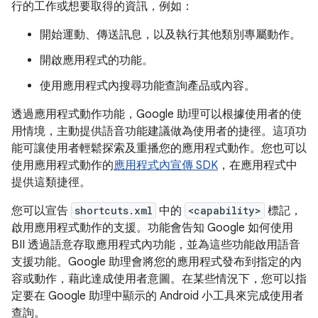
行的工作或想要取得的資訊，例如：
開始運動、傳送訊息，以及執行其他類別專屬動作。
開啟應用程式的功能。
使用應用程式內搜尋功能查詢產品或內容。
透過應用程式動作功能，Google 助理可以根據使用者的使
用情境，主動提供語音功能建議做為使用者的捷徑。這項功
能可讓使用者輕鬆探索及重播您的應用程式動作。您也可以
使用應用程式動作的
應用程式內宣傳 SDK
，在應用程式中
提供這類捷徑。
您可以宣告
shortcuts.xml
中的
<capability>
標記，
啟用應用程式動作的支援。功能會告知 Google 如何使用
BII 透過語意存取應用程式內功能，並為這些功能啟用語音
支援功能。Google 助理會將您的應用程式發布到指定的內
容或動作，藉此達成使用者意圖。在某些情況下，您可以指
定要在 Google 助理中顯示的 Android 小工具來完成使用者
查詢。