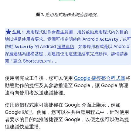
圖 1.
應用程式動作查詢流程範例。
注意：
應用程式動作會產生意圖，用於啟動應用程式內的目的
地以滿足使用者要求。意圖可指定明確的 Android
，或可
Activity
啟動
的 Android
深層連結
。如果應用程式是以 Android
Activity
深層連結為建構基礎，則建議使用這些連結來完成動作。詳情請參
閱「
建立 Shortcuts.xml
」。
使用者完成工作後，您可以使用
Google 捷徑整合程式庫
將
動態動作的捷徑及其參數推送至 Google，讓 Google 助理
適時向使用者放送建議捷徑。
使用這個程式庫可讓捷徑在 Google 介面上顯示，例如
Google 助理。例如，您可以在共乘應用程式中，針對使用
者要求的目的地推送捷徑至 Google，以便之後可以做為捷
徑建議快速重播。