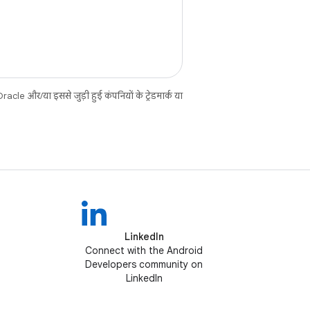
cle और/या इससे जुड़ी हुई कंपनियों के ट्रेडमार्क या
LinkedIn
Connect with the Android
Developers community on
LinkedIn