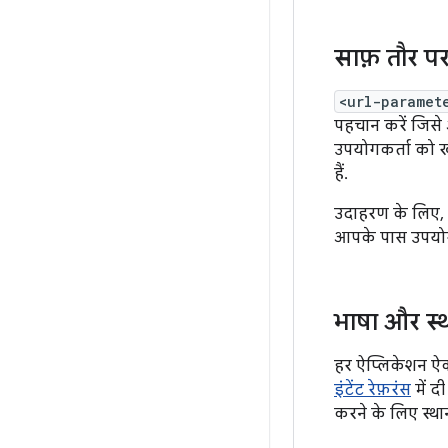
साफ़ तौर प
<url-paramet
पहचान करें जिसे 
उपयोगकर्ता को ख
हैं.
उदाहरण के लिए, 
आपके पास उपयोगक
भाषा और स्
हर ऐप्लिकेशन ऐक
इंटेंट रेफ़रंस
में द
करने के लिए स्थ