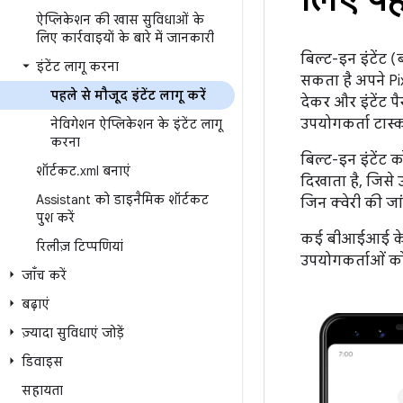
ऐप्लिकेशन की खास सुविधाओं के
लिए कार्रवाइयों के बारे में जानकारी
बिल्ट-इन इंटें
इंटेंट लागू करना
सकता है अपने Pi
पहले से मौजूद इंटेंट लागू करें
देकर और इंटेंट पै
उपयोगकर्ता टास्
नेविगेशन ऐप्लिकेशन के इंटेंट लागू
करना
बिल्ट-इन इंटेंट 
शॉर्टकट
.
xml बनाएं
दिखाता है, जिसे
Assistant को डाइनैमिक शॉर्टकट
जिन क्वेरी की ज
पुश करें
कई बीआईआई के डिप
रिलीज़ टिप्पणियां
उपयोगकर्ताओं को
जाँच करें
बढ़ाएं
ज़्यादा सुविधाएं जोड़ें
डिवाइस
सहायता