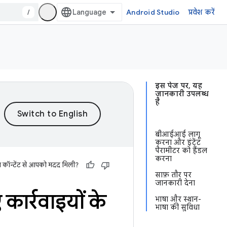
/
Android Studio
प्रवेश करें
इस पेज पर, यह
जानकारी उपलब्ध
है
बीआईआई लागू
करना और इंटेंट
पैरामीटर को हैंडल
करना
स कॉन्टेंट से आपको मदद मिली?
साफ़ तौर पर
जानकारी देना
ार्रवाइयों के
भाषा और स्थान-
भाषा की सुविधा