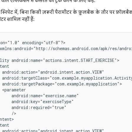
े वाले ऐप्लिकेशन में कसरत को ट्रैक करने के लिए कहें."
स स्निपेट में, बिना किसी ज़रूरी पैरामीटर के फ़ुलबैक के तौर पर फ़ॉल
मीटर शामिल नहीं हैं:
ion="1.0"
encoding="utf-8"?>

xmlns:android="http://schemas.android.com/apk/res/androi
lity