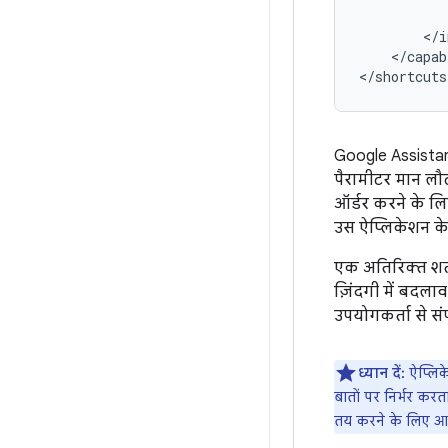
</capab
Google Assistan
पैरामीटर मान लौट
ऑर्डर करने के लि
उस ऐप्लिकेशन के
एक अतिरिक्त शर्
ज़िंदगी में बदलाव
उपयोगकर्ता से संपर
ध्यान दें:
ऐप्लिक
बातों पर निर्भर कर
तय करने के लिए आप