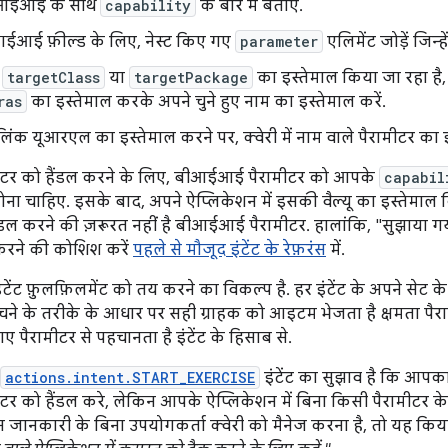
बीआईआई के साथ
capability
के बारे में बताएं.
ईआई फ़ील्ड के लिए, नेस्ट किए गए
parameter
एलिमेंट जोड़ें जिन्
र
targetClass
या
targetPackage
का इस्तेमाल किया जा रहा है, तो
ras
का इस्तेमाल करके अपने चुने हुए नाम का इस्तेमाल करें.
िंक यूआरएल का इस्तेमाल करने पर, क्वेरी में नाम वाले पैरामीटर का इस्ते
र को हैंडल करने के लिए, बीआईआई पैरामीटर को आपके
capabil
होना चाहिए. इसके बाद, अपने ऐप्लिकेशन में इसकी वैल्यू का इस्तेमा
ंडल करने की ज़रूरत नहीं है बीआईआई पैरामीटर. हालांकि, "सुझाया गय
 करने की कोशिश करें
पहले से मौजूद इंटेंट के रेफ़रंस
में.
ंट फ़ुलफ़िलमेंट को तय करने का विकल्प है. हर इंटेंट के अपने सेट क
चने के तरीके के आधार पर सही ग्राहक को आइटम भेजता है क्षमता पैर
ए पैरामीटर से पहचानता है इंटेंट के हिसाब से.
actions.intent.START_EXERCISE
इंटेंट का सुझाव है कि आपक
र को हैंडल करे, लेकिन आपके ऐप्लिकेशन में बिना किसी पैरामीटर
ानकारी के बिना उपयोगकर्ता क्वेरी को मैनेज करना है, तो यह कि