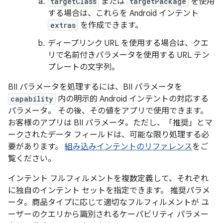
targetClass
または
targetPackage
を使用
する場合は、これらを Android インテント
extras
を作成できます。
ディープリンク URL を使用する場合は、クエ
リで名前付きパラメータを使用する URL テン
プレートの文字列。
BII パラメータを処理するには、BII パラメータを
capability
内の明示的 Android インテントの対応する
パラメータ。 その後、その値をアプリで使用できます。
お客様のアプリは BII パラメータ。ただし、「推奨」とマ
ークされたデータ フィールドは、可能な限り処理する必
要があります。
組み込みインテントのリファレンス
をご
覧ください。
インテント フルフィルメントを複数定義して、それぞれ
に独自のインテント セットを指定できます。 推奨パラメ
ータ。商品タイプに応じて適切なフルフィルメントが ユ
ーザーのクエリから識別されるケーパビリティ パラメー