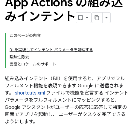
App Actions の組み込
みインテント
このページの内容
BII を実装してインテント パラメータを処理する
曖昧性除去
言語とロケールのサポート
組み込みインテント（BII）を使用すると、アプリでフル
フィルメント機能を表現できます Google に送信されま
す。
shortcuts.xml
ファイルで機能を宣言する インテント
パラメータをフルフィルメントにマッピングすると、
Google アシスタントがユーザーの応答に応答して特定の
画面でアプリを起動し、 ユーザーがタスクを完了できる
ようにします。