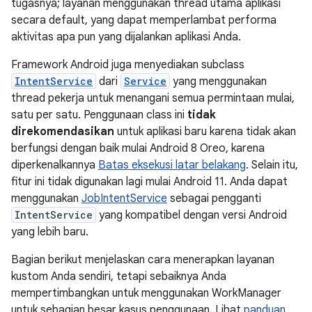
tugasnya; layanan menggunakan thread utama aplikasi
secara default, yang dapat memperlambat performa
aktivitas apa pun yang dijalankan aplikasi Anda.
Framework Android juga menyediakan subclass
IntentService
dari
Service
yang menggunakan
thread pekerja untuk menangani semua permintaan mulai,
satu per satu. Penggunaan class ini
tidak
direkomendasikan
untuk aplikasi baru karena tidak akan
berfungsi dengan baik mulai Android 8 Oreo, karena
diperkenalkannya
Batas eksekusi latar belakang
. Selain itu,
fitur ini tidak digunakan lagi mulai Android 11. Anda dapat
menggunakan
JobIntentService
sebagai pengganti
IntentService
yang kompatibel dengan versi Android
yang lebih baru.
Bagian berikut menjelaskan cara menerapkan layanan
kustom Anda sendiri, tetapi sebaiknya Anda
mempertimbangkan untuk menggunakan WorkManager
untuk sebagian besar kasus penggunaan. Lihat
panduan