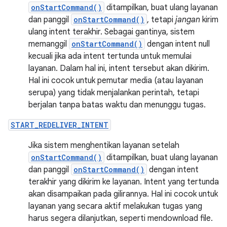
onStartCommand()
ditampilkan, buat ulang layanan
dan panggil
onStartCommand()
, tetapi
jangan
kirim
ulang intent terakhir. Sebagai gantinya, sistem
memanggil
onStartCommand()
dengan intent null
kecuali jika ada intent tertunda untuk memulai
layanan. Dalam hal ini, intent tersebut akan dikirim.
Hal ini cocok untuk pemutar media (atau layanan
serupa) yang tidak menjalankan perintah, tetapi
berjalan tanpa batas waktu dan menunggu tugas.
START_REDELIVER_INTENT
Jika sistem menghentikan layanan setelah
onStartCommand()
ditampilkan, buat ulang layanan
dan panggil
onStartCommand()
dengan intent
terakhir yang dikirim ke layanan. Intent yang tertunda
akan disampaikan pada gilirannya. Hal ini cocok untuk
layanan yang secara aktif melakukan tugas yang
harus segera dilanjutkan, seperti mendownload file.