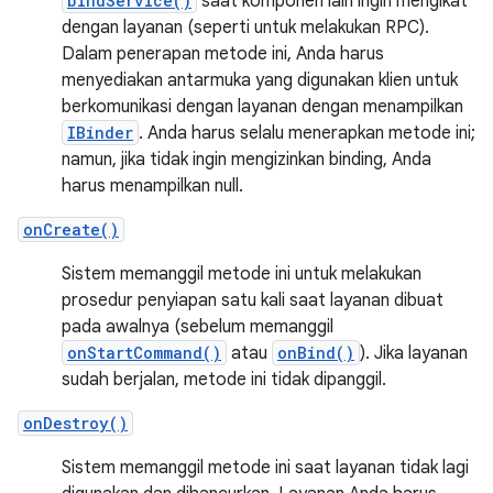
bindService()
saat komponen lain ingin mengikat
dengan layanan (seperti untuk melakukan RPC).
Dalam penerapan metode ini, Anda harus
menyediakan antarmuka yang digunakan klien untuk
berkomunikasi dengan layanan dengan menampilkan
IBinder
. Anda harus selalu menerapkan metode ini;
namun, jika tidak ingin mengizinkan binding, Anda
harus menampilkan null.
onCreate()
Sistem memanggil metode ini untuk melakukan
prosedur penyiapan satu kali saat layanan dibuat
pada awalnya (sebelum memanggil
onStartCommand()
atau
onBind()
). Jika layanan
sudah berjalan, metode ini tidak dipanggil.
onDestroy()
Sistem memanggil metode ini saat layanan tidak lagi