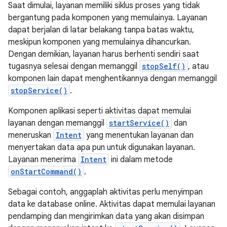
Saat dimulai, layanan memiliki siklus proses yang tidak
bergantung pada komponen yang memulainya. Layanan
dapat berjalan di latar belakang tanpa batas waktu,
meskipun komponen yang memulainya dihancurkan.
Dengan demikian, layanan harus berhenti sendiri saat
tugasnya selesai dengan memanggil
stopSelf()
, atau
komponen lain dapat menghentikannya dengan memanggil
stopService()
.
Komponen aplikasi seperti aktivitas dapat memulai
layanan dengan memanggil
startService()
dan
meneruskan
Intent
yang menentukan layanan dan
menyertakan data apa pun untuk digunakan layanan.
Layanan menerima
Intent
ini dalam metode
onStartCommand()
.
Sebagai contoh, anggaplah aktivitas perlu menyimpan
data ke database online. Aktivitas dapat memulai layanan
pendamping dan mengirimkan data yang akan disimpan