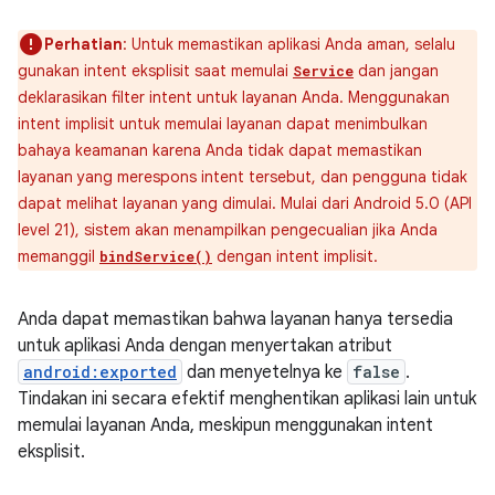
Perhatian
: Untuk memastikan aplikasi Anda aman, selalu
gunakan intent eksplisit saat memulai
dan jangan
Service
deklarasikan filter intent untuk layanan Anda. Menggunakan
intent implisit untuk memulai layanan dapat menimbulkan
bahaya keamanan karena Anda tidak dapat memastikan
layanan yang merespons intent tersebut, dan pengguna tidak
dapat melihat layanan yang dimulai. Mulai dari Android 5.0 (API
level 21), sistem akan menampilkan pengecualian jika Anda
memanggil
dengan intent implisit.
bindService()
Anda dapat memastikan bahwa layanan hanya tersedia
untuk aplikasi Anda dengan menyertakan atribut
android:exported
dan menyetelnya ke
false
.
Tindakan ini secara efektif menghentikan aplikasi lain untuk
memulai layanan Anda, meskipun menggunakan intent
eksplisit.