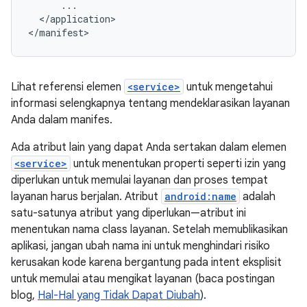
</application>

</manifest>
Lihat referensi elemen
<service>
untuk mengetahui
informasi selengkapnya tentang mendeklarasikan layanan
Anda dalam manifes.
Ada atribut lain yang dapat Anda sertakan dalam elemen
<service>
untuk menentukan properti seperti izin yang
diperlukan untuk memulai layanan dan proses tempat
layanan harus berjalan. Atribut
android:name
adalah
satu-satunya atribut yang diperlukan—atribut ini
menentukan nama class layanan. Setelah memublikasikan
aplikasi, jangan ubah nama ini untuk menghindari risiko
kerusakan kode karena bergantung pada intent eksplisit
untuk memulai atau mengikat layanan (baca postingan
blog,
Hal-Hal yang Tidak Dapat Diubah
).