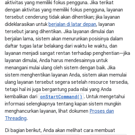
aktivitas yang memiliki fokus pengguna. Jika terikat
dengan aktivitas yang memiliki fokus pengguna, layanan
tersebut cenderung tidak akan dihentikan; jika layanan
dideklarasikan untuk
berjalan di latar depan
, layanan
tersebut jarang dihentikan. Jika layanan dimulai dan
berjalan lama, sistem akan menurunkan posisinya dalam
daftar tugas latar belakang dari waktu ke waktu, dan
layanan menjadi sangat rentan terhadap penghentian—jika
layanan dimulai, Anda harus mendesainnya untuk
menangani mulai ulang oleh sistem dengan baik. Jika
sistem menghentikan layanan Anda, sistem akan memulai
ulang layanan tersebut segera setelah resource tersedia,
tetapi hal ini juga bergantung pada nilai yang Anda
kembalikan dari
onStartCommand()
. Untuk mengetahui
informasi selengkapnya tentang kapan sistem mungkin
menghancurkan layanan, lihat dokumen
Proses dan
Threading
.
Di bagian berikut, Anda akan melihat cara membuat