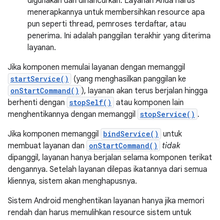
digunakan dan dihancurkan. Layanan Anda harus
menerapkannya untuk membersihkan resource apa
pun seperti thread, pemroses terdaftar, atau
penerima. Ini adalah panggilan terakhir yang diterima
layanan.
Jika komponen memulai layanan dengan memanggil
startService()
(yang menghasilkan panggilan ke
onStartCommand()
), layanan akan terus berjalan hingga
berhenti dengan
stopSelf()
atau komponen lain
menghentikannya dengan memanggil
stopService()
.
Jika komponen memanggil
bindService()
untuk
membuat layanan dan
onStartCommand()
tidak
dipanggil, layanan hanya berjalan selama komponen terikat
dengannya. Setelah layanan dilepas ikatannya dari semua
kliennya, sistem akan menghapusnya.
Sistem Android menghentikan layanan hanya jika memori
rendah dan harus memulihkan resource sistem untuk