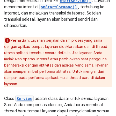
dengan meneruskan intent ke
startService()
. Layanan
menerima intent di
onStartCommand()
, terhubung ke
Internet, dan melakukan transaksi database. Setelah
transaksi selesai, layanan akan berhenti sendiri dan
dihancurkan.
Perhatian:
Layanan berjalan dalam proses yang sama
dengan aplikasi tempat layanan dideklarasikan dan di thread
utama aplikasi tersebut secara default. Jika layanan Anda
melakukan operasi intensif atau pemblokiran saat pengguna
berinteraksi dengan aktivitas dari aplikasi yang sama, layanan
akan memperlambat performa aktivitas. Untuk menghindari
dampak pada performa aplikasi, mulai thread baru di dalam
layanan.
Class
Service
adalah class dasar untuk semua layanan.
Saat Anda memperluas class ini, Anda harus membuat
thread baru tempat layanan dapat menyelesaikan semua