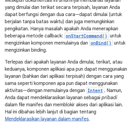
Meskipun dokumentasi ini umumnya membahas layanan
yang dimulai dan terikat secara terpisah, layanan Anda
dapat berfungsi dengan dua cara—dapat dimulai (untuk
berjalan tanpa batas waktu) dan juga memungkinkan
pengikatan. Hanya masalah apakah Anda menerapkan
beberapa metode callback:
onStartCommand()
untuk
mengizinkan komponen memulainya dan
onBind()
untuk
mengizinkan binding.
Terlepas dari apakah layanan Anda dimulai, terikat, atau
keduanya, komponen aplikasi apa pun dapat menggunakan
layanan (bahkan dari aplikasi terpisah) dengan cara yang
sama seperti komponen apa pun dapat menggunakan
aktivitas—dengan memulainya dengan
Intent
. Namun,
Anda dapat mendeklarasikan layanan sebagai
pribadi
dalam file manifes dan memblokir akses dari aplikasi lain.
Hal ini dibahas lebih lanjut di bagian tentang
Mendeklarasikan layanan dalam manifes
.