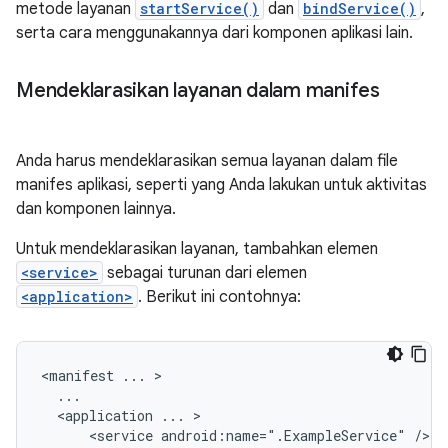
metode layanan
startService()
dan
bindService()
,
serta cara menggunakannya dari komponen aplikasi lain.
Mendeklarasikan layanan dalam manifes
Anda harus mendeklarasikan semua layanan dalam file
manifes aplikasi, seperti yang Anda lakukan untuk aktivitas
dan komponen lainnya.
Untuk mendeklarasikan layanan, tambahkan elemen
<service>
sebagai turunan dari elemen
<application>
. Berikut ini contohnya:
<manifest
...
<application
...
<service
android:name=".ExampleService"