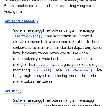
memungkinkan komponen terikat ke layanan, jika sesuai.
Berikut adalah metode callback terpenting yang harus
Anda ganti:
onStartCommand()
Sistem memanggil metode ini dengan memanggil
startService()
saat komponen lain (seperti
aktivitas) meminta layanan dimulai. Saat metode ini
dieksekusi, layanan akan dimulai dan dapat berjalan di
latar belakang tanpa batas waktu. Jika Anda
menerapkannya, Anda bertanggung jawab untuk
menghentikan layanan saat tugasnya selesai dengan
memanggil
stopSelf()
atau
stopService()
. Jika
hanya ingin menyediakan binding, Anda tidak perlu
menerapkan metode ini.
onBind()
Sistem memanggil metode ini dengan memanggil