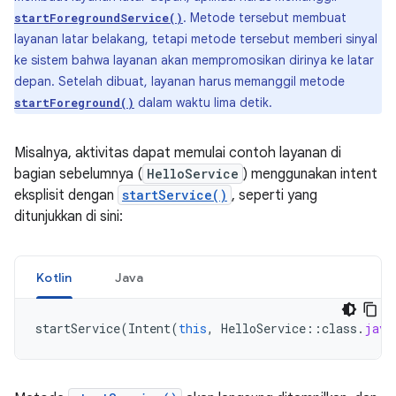
. Metode tersebut membuat
startForegroundService()
layanan latar belakang, tetapi metode tersebut memberi sinyal
ke sistem bahwa layanan akan mempromosikan dirinya ke latar
depan. Setelah dibuat, layanan harus memanggil metode
dalam waktu lima detik.
startForeground()
Misalnya, aktivitas dapat memulai contoh layanan di
bagian sebelumnya (
HelloService
) menggunakan intent
eksplisit dengan
startService()
, seperti yang
ditunjukkan di sini:
Kotlin
Java
startService
(
Intent
(
this
,
HelloService
::
class
.
java