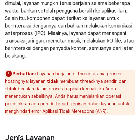
dimulai, layanan mungkin terus berjalan selama beberapa
waktu, bahkan setelah pengguna beralih ke aplikasi lain.
Selain itu, komponen dapat terikat ke layanan untuk
berinteraksi dengannya dan bahkan melakukan komunikasi
antarproses (IPC). Misalnya, layanan dapat menangani
transaksi jaringan, memutar musik, melakukan I/O file, atau
berinteraksi dengan penyedia konten, semuanya dari latar
belakang.
Perhatian:
Layanan berjalan di thread utama proses
hostingnya; layanan
tidak
membuat thread-nya sendiri dan
tidak
berjalan dalam proses terpisah kecuali jika Anda
menentukan sebaliknya. Anda harus menjalankan operasi
pemblokiran apa pun di
thread terpisah
dalam layanan untuk
menghindari error Aplikasi Tidak Merespons (ANR).
Jenis Layanan