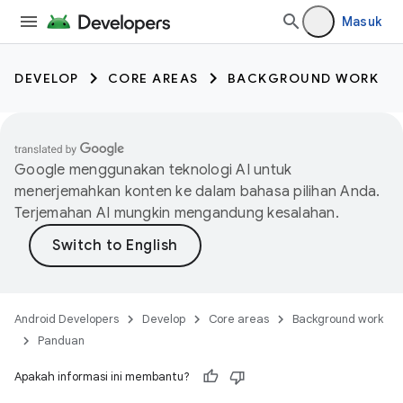
Masuk
DEVELOP
CORE AREAS
BACKGROUND WORK
Google menggunakan teknologi AI untuk
menerjemahkan konten ke dalam bahasa pilihan Anda.
Terjemahan AI mungkin mengandung kesalahan.
Android Developers
Develop
Core areas
Background work
Panduan
Apakah informasi ini membantu?