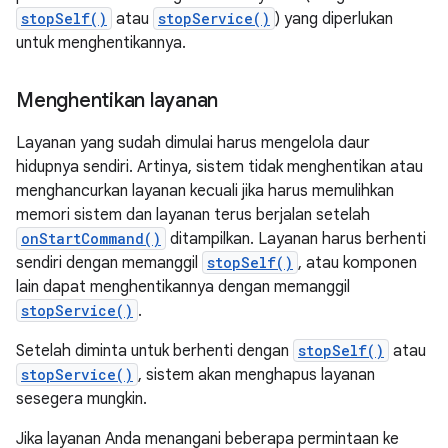
stopSelf()
atau
stopService()
) yang diperlukan
untuk menghentikannya.
Menghentikan layanan
Layanan yang sudah dimulai harus mengelola daur
hidupnya sendiri. Artinya, sistem tidak menghentikan atau
menghancurkan layanan kecuali jika harus memulihkan
memori sistem dan layanan terus berjalan setelah
onStartCommand()
ditampilkan. Layanan harus berhenti
sendiri dengan memanggil
stopSelf()
, atau komponen
lain dapat menghentikannya dengan memanggil
stopService()
.
Setelah diminta untuk berhenti dengan
stopSelf()
atau
stopService()
, sistem akan menghapus layanan
sesegera mungkin.
Jika layanan Anda menangani beberapa permintaan ke