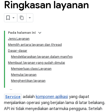
Ringkasan layanan
Pada halaman ini
Jenis Layanan
Memilih antara layanan dan thread
Dasar-dasar
Mendeklarasikan layanan dalam manifes
Membuat layanan yang sudah dimulai
Memperluas class Layanan
Memulai layanan
Menghentikan layanan
Service
adalah
komponen aplikasi
yang dapat
menjalankan operasi yang berjalan lama di latar belakang.
API ini tidak menyediakan antarmuka pengguna. Setelah