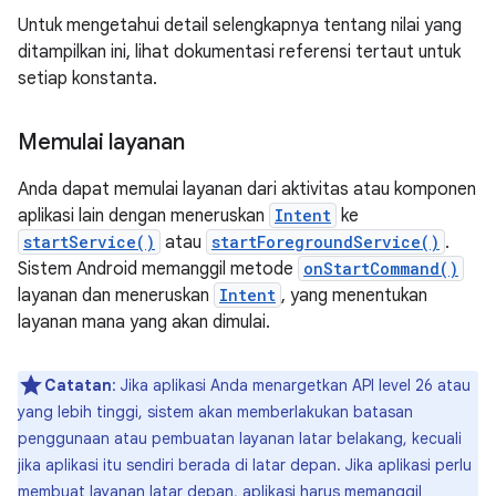
Untuk mengetahui detail selengkapnya tentang nilai yang
ditampilkan ini, lihat dokumentasi referensi tertaut untuk
setiap konstanta.
Memulai layanan
Anda dapat memulai layanan dari aktivitas atau komponen
aplikasi lain dengan meneruskan
Intent
ke
startService()
atau
startForegroundService()
.
Sistem Android memanggil metode
onStartCommand()
layanan dan meneruskan
Intent
, yang menentukan
layanan mana yang akan dimulai.
Catatan
: Jika aplikasi Anda menargetkan API level 26 atau
yang lebih tinggi, sistem akan memberlakukan batasan
penggunaan atau pembuatan layanan latar belakang, kecuali
jika aplikasi itu sendiri berada di latar depan. Jika aplikasi perlu
membuat layanan latar depan, aplikasi harus memanggil