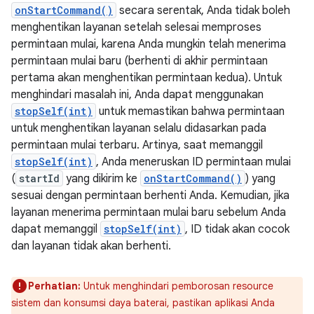
onStartCommand()
secara serentak, Anda tidak boleh
menghentikan layanan setelah selesai memproses
permintaan mulai, karena Anda mungkin telah menerima
permintaan mulai baru (berhenti di akhir permintaan
pertama akan menghentikan permintaan kedua). Untuk
menghindari masalah ini, Anda dapat menggunakan
stopSelf(int)
untuk memastikan bahwa permintaan
untuk menghentikan layanan selalu didasarkan pada
permintaan mulai terbaru. Artinya, saat memanggil
stopSelf(int)
, Anda meneruskan ID permintaan mulai
(
startId
yang dikirim ke
onStartCommand()
) yang
sesuai dengan permintaan berhenti Anda. Kemudian, jika
layanan menerima permintaan mulai baru sebelum Anda
dapat memanggil
stopSelf(int)
, ID tidak akan cocok
dan layanan tidak akan berhenti.
Perhatian:
Untuk menghindari pemborosan resource
sistem dan konsumsi daya baterai, pastikan aplikasi Anda