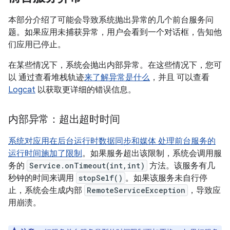
本部分介绍了可能会导致系统抛出异常的几个前台服务问
题。如果应用未捕获异常，用户会看到一个对话框，告知他
们应用已停止。
在某些情况下，系统会抛出内部异常。在这些情况下，您可
以 通过查看堆栈轨迹
来了解异常是什么
，并且 可以查看
Logcat
以获取更详细的错误信息。
内部异常：超出超时时间
系统对应用在后台运行时数据同步和媒体 处理前台服务的
运行时间施加了限制
。如果服务超出该限制，系统会调用服
务的
Service.onTimeout(int,int)
方法。该服务有几
秒钟的时间来调用
stopSelf()
。如果该服务未自行停
止，系统会生成内部
RemoteServiceException
，导致应
用崩溃。