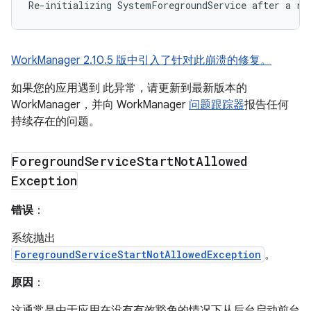
WorkManager 2.10.5 版中引入了针对此崩溃的修复。
如果您的应用遇到 此异常，请更新到最新版本的
WorkManager，并向 WorkManager
问题跟踪器
报告任何
持续存在的问题。
Foreground
Service
Start
Not
Allowed
Exception
错误
：
系统抛出
ForegroundServiceStartNotAllowedException
。
原因
：
这通常是由于应用在没有有效豁免的情况下从后台启动前台