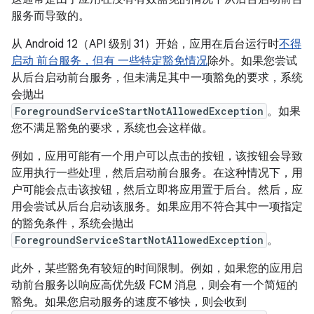
服务而导致的。
从 Android 12（API 级别 31）开始，应用在后台运行时
不得
启动 前台服务，但有
一些特定豁免情况
除外。如果您尝试
从后台启动前台服务，但未满足其中一项豁免的要求，系统
会抛出
ForegroundServiceStartNotAllowedException
。如果
您不满足豁免的要求，系统也会这样做。
例如，应用可能有一个用户可以点击的按钮，该按钮会导致
应用执行一些处理，然后启动前台服务。在这种情况下，用
户可能会点击该按钮，然后立即将应用置于后台。然后，应
用会尝试从后台启动该服务。如果应用不符合其中一项指定
的豁免条件，系统会抛出
ForegroundServiceStartNotAllowedException
。
此外，某些豁免有较短的时间限制。例如，如果您的应用启
动前台服务以响应高优先级 FCM 消息，则会有一个简短的
豁免。如果您启动服务的速度不够快，则会收到