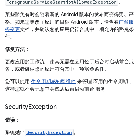
ForegroundServiceStartNotAllowedException
。
某些豁免有时会随着新的 Android 版本的发布而变得更加严
格。如果您更改了应用的目标 Android 版本，请查看
前台服
务变更
文档，并确认您的应用仍符合其中一项允许的豁免条
件。
修复方法
：
更改应用的工作流，使其无需在应用位于后台时启动前台服
务，或者确认您的应用符合其中一项豁免条件。
您可以使用
生命周期感知型组件
来管理 应用的生命周期，
这样您就不会无意中尝试从后台启动前台 服务。
Security
Exception
错误
：
系统抛出
SecurityException
。