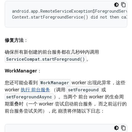
android.app.RemoteServiceException$ForegroundServic
修复方法
：
确保所有新创建的前台服务都在几秒钟内调用
ServiceCompat.startForeground()
。
WorkManager
：
您还可能会看到
WorkManager
worker 出现此异常，这些
worker
执行 前台服务
（调用
setForegound
或
setForegroundAsync
）。当两个 前台 worker 的生命周
期重叠时（一个 worker 尝试启动前台服务， 而之前运行的
前台服务尝试关闭），此 崩溃将伴随以下日志：