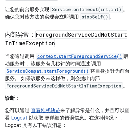
让您的前台服务实现
Service.onTimeout(int,int)
。
确保您对该方法的实现会立即调用
stopSelf()
。
内部异常：
Foreground
Service
Did
Not
Start
In
Time
Exception
当您通过调用
context.startForegroundService()
启
动服务时， 该服务有几秒钟的时间通过 调用
ServiceCompat.startForeground()
将自身提升为前台
服务。 如果该服务未这样做，则会抛出内部
ForegroundServiceDidNotStartInTimeException
。
诊断
：
您可以通过
查看堆栈轨迹
来了解异常是什么，并且可以查
看
Logcat
以获取 更详细的错误信息。在这种情况下，
Logcat 具有以下错误消息：