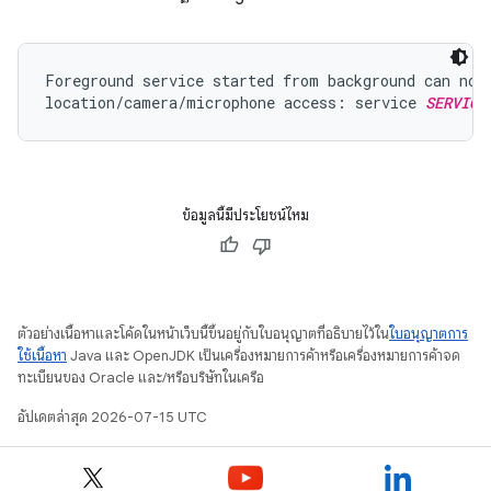
Foreground service started from background can not 
location/camera/microphone access: service 
SERVICE
ข้อมูลนี้มีประโยชน์ไหม
ตัวอย่างเนื้อหาและโค้ดในหน้าเว็บนี้ขึ้นอยู่กับใบอนุญาตที่อธิบายไว้ใน
ใบอนุญาตการ
ใช้เนื้อหา
Java และ OpenJDK เป็นเครื่องหมายการค้าหรือเครื่องหมายการค้าจด
ทะเบียนของ Oracle และ/หรือบริษัทในเครือ
อัปเดตล่าสุด 2026-07-15 UTC