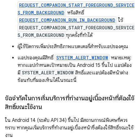
REQUEST_COMPANION_START_FOREGROUND_SERVICE
S_FROM_BACKGROUND
หรือสิทธิ์
REQUEST_COMPANION_RUN_IN_BACKGROUND
ใช้
REQUEST_COMPANION_START_FOREGROUND_SERVICE
S_FROM_BACKGROUND
ทุกครั้งที่ทำได้
ผู้ใช้ปิดการเพิ่มประสิทธิภาพแบตเตอรี่สำหรับแอปของคุณ
แอปของคุณมีสิทธิ์
SYSTEM_ALERT_WINDOW
หมายเหตุ:
หากแอปกำหนดเป้าหมายเป็น Android 15 ขึ้นไป แอปต้อง
มี
SYSTEM_ALERT_WINDOW
สิทธิ์
และ
แอปต้องมีหน้าต่าง
ซ้อนทับที่มองเห็นได้ในขณะนี้
ข้อจำกัดในการเริ่มบริการที่ทำงานอยู่เบื้องหน้าที่ต้องใช้
สิทธิ์ขณะใช้งาน
ใน Android 14 (ระดับ API 34) ขึ้นไป มีสถานการณ์พิเศษที่ควร
ทราบ หากคุณเริ่มบริการที่ทำงานอยู่เบื้องหน้าซึ่งต้องใช้สิทธิ์ขณะใช้
งาน