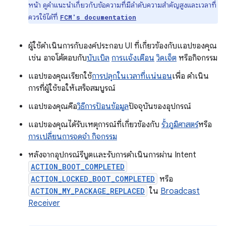
หน้า ดูคำแนะนำเกี่ยวกับข้อความที่มีลำดับความสำคัญสูงและเวลาที่
ควรใช้ได้ที่
FCM's documentation
ผู้ใช้ดำเนินการกับองค์ประกอบ UI ที่เกี่ยวข้องกับแอปของคุณ
เช่น อาจโต้ตอบกับ
บับเบิล
การแจ้งเตือน
วิดเจ็ต
หรือกิจกรรม
แอปของคุณเรียกใช้
การปลุกในเวลาที่แน่นอน
เพื่อ ดำเนิน
การที่ผู้ใช้ขอให้เสร็จสมบูรณ์
แอปของคุณคือ
วิธีการป้อนข้อมูล
ปัจจุบันของอุปกรณ์
แอปของคุณได้รับเหตุการณ์ที่เกี่ยวข้องกับ
รั้วภูมิศาสตร์
หรือ
การเปลี่ยนการจดจำ กิจกรรม
หลังจากอุปกรณ์รีบูตและรับการดำเนินการผ่าน Intent
ACTION_BOOT_COMPLETED
ACTION_LOCKED_BOOT_COMPLETED
หรือ
ACTION_MY_PACKAGE_REPLACED
ใน
Broadcast
Receiver