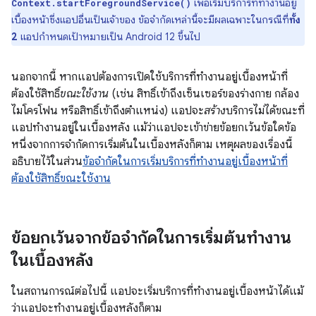
เพื่อเริ่มบริการที่ทำงานอยู่
Context.startForegroundService()
เบื้องหน้าซึ่งแอปอื่นเป็นเจ้าของ ข้อจำกัดเหล่านี้จะมีผลเฉพาะในกรณีที่
ทั้ง
2
แอปกำหนดเป้าหมายเป็น Android 12 ขึ้นไป
นอกจากนี้ หากแอปต้องการเปิดใช้บริการที่ทำงานอยู่เบื้องหน้าที่
ต้องใช้สิทธิ์
ขณะใช้งาน
(เช่น สิทธิ์เข้าถึงเซ็นเซอร์ของร่างกาย กล้อง
ไมโครโฟน หรือสิทธิ์เข้าถึงตำแหน่ง) แอปจะ
สร้าง
บริการไม่ได้ขณะที่
แอปทำงานอยู่ในเบื้องหลัง แม้ว่าแอปจะเข้าข่ายข้อยกเว้นข้อใดข้อ
หนึ่งจากการจำกัดการเริ่มต้นในเบื้องหลังก็ตาม เหตุผลของเรื่องนี้
อธิบายไว้ในส่วน
ข้อจำกัดในการเริ่มบริการที่ทำงานอยู่เบื้องหน้าที่
ต้องใช้สิทธิ์ขณะใช้งาน
ข้อยกเว้นจากข้อจำกัดในการเริ่มต้นทำงาน
ในเบื้องหลัง
ในสถานการณ์ต่อไปนี้ แอปจะเริ่มบริการที่ทำงานอยู่เบื้องหน้าได้แม้
ว่าแอปจะทำงานอยู่เบื้องหลังก็ตาม