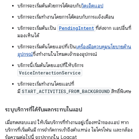
บริการจะเริ่มต้นด้วยการโต้ตอบกับ
วิดเจ็ตแอป
บริการจะเริ่มทำงานโดยการโต้ตอบกับการแจ้งเตือน
บริการจะเริ่มต้นเป็น
PendingIntent
ที่ส่งจาก แอปอื่นที่
มองเห็นได้
บริการจะเริ่มต้นโดยแอปที่เป็น
เครื่องมือควบคุมนโยบายด้าน
อุปกรณ์
ซึ่งทำงานในโหมดเจ้าของอุปกรณ์
บริการนี้เริ่มต้นโดยแอปที่ให้บริการ
VoiceInteractionService
บริการจะเริ่มทำงานโดยแอปที่
มี
START_ACTIVITIES_FROM_BACKGROUND
สิทธิ์พิเศษ
ระบุบริการที่ได้รับผลกระทบในแอป
เมื่อทดสอบแอป ให้เริ่มบริการที่ทำงานอยู่เบื้องหน้าของแอป หาก
บริการที่เริ่มต้นมี การจำกัดการเข้าถึงตำแหน่ง ไมโครโฟน และกล้อง
ข้อความต่อไปนี้ จะปรากฏใน Logcat