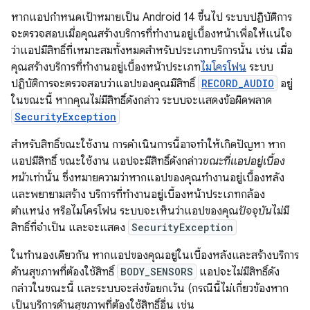
หากแอปกำหนดเป้าหมายเป็น Android 14 ขึ้นไป ระบบปฏิบัติการ
จะตรวจสอบเมื่อคุณสร้างบริการที่ทำงานอยู่เบื้องหน้าเพื่อให้แน่ใจ
ว่าแอปมีสิทธิ์ที่เหมาะสมทั้งหมดสำหรับประเภทบริการนั้น เช่น เมื่อ
คุณสร้างบริการที่ทำงานอยู่เบื้องหน้าประเภท
ไมโครโฟน
ระบบ
ปฏิบัติการจะตรวจสอบว่าแอปของคุณมีสิทธิ์
RECORD_AUDIO
อยู่
ในขณะนี้ หากคุณไม่มีสิทธิ์ดังกล่าว ระบบจะแสดงข้อผิดพลาด
SecurityException
สำหรับสิทธิ์ขณะใช้งาน การดำเนินการนี้อาจทำให้เกิดปัญหา หาก
แอปมีสิทธิ์ ขณะใช้งาน แอปจะมีสิทธิ์ดังกล่าว
ขณะที่แอปอยู่เบื้อง
หน้า
เท่านั้น ซึ่งหมายความว่าหากแอปของคุณทำงานอยู่เบื้องหลัง
และพยายามสร้าง บริการที่ทำงานอยู่เบื้องหน้าประเภทกล้อง
ตำแหน่ง หรือไมโครโฟน ระบบจะเห็นว่าแอปของคุณ
ปัจจุบัน
ไม่มี
สิทธิ์ที่จำเป็น และจะแสดง
SecurityException
ในทำนองเดียวกัน หากแอปของคุณอยู่ในเบื้องหลังและสร้างบริการ
ด้านสุขภาพที่ต้องใช้สิทธิ์
BODY_SENSORS
แอปจะไม่มีสิทธิ์ดัง
กล่าวในขณะนี้ และระบบจะส่งข้อยกเว้น (กรณีนี้ไม่เกี่ยวข้องหาก
เป็นบริการด้านสุขภาพที่ต้องใช้สิทธิ์อื่น เช่น