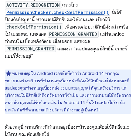
ACTIVITY_RECOGNITION
) การโทร
PermissionChecker.checkSelfPermission()
ไม่ได้
ป้องกันปัญหานี้ หากแอปมีสิทธิ์ขณะใช้งานและ เรียกใช้
checkSelfPermission()
เพื่อตรวจสอบว่ามีสิทธิ์ดังกล่าวหรือ
ไม่ เมธอดจะ แสดงผล
PERMISSION_GRANTED
แม้ว่าแอปจะ
ทำงานในเบื้องหลังก็ตาม เมื่อเมธอด แสดงผล
PERMISSION_GRANTED
แสดงว่า "แอปของคุณมีสิทธิ์นี้
ขณะที่
แอปใช้งานอยู่
"
หมายเหตุ:
ใน Android เวอร์ชันที่ต่ำกว่า Android 14 หากคุณ
พยายามสร้างบริการที่ทำงานอยู่เบื้องหน้าที่ต้องใช้สิทธิ์ขณะใช้งานขณะที่
แอปของคุณทำงานอยู่เบื้องหลัง ระบบจะอนุญาตให้คุณสร้างบริการ แต่
บริการจะไม่มีสิทธิ์เข้าถึงทรัพยากรที่จำเป็น และหากพยายามใช้ทรัพยากร
เหล่านั้น คุณจะได้รับข้อยกเว้น ใน Android 14 ขึ้นไป แอปจะได้รับ ข้อ
ยกเว้นทันทีที่พยายามสร้างบริการที่ทำงานอยู่เบื้องหน้า
ด้วยเหตุนี้ หากบริการที่ทำงานอยู่เบื้องหน้าของคุณต้องใช้สิทธิ์ขณะ
ใช้งาน คุณ ต้องเรียกใช้