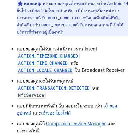
หมายเหตุ:
หากแอปของคุณกำหนดเป้าหมายเป็น Android 14
ขึ้นไป จะมีข้อจำกัดในการเปิดบริการที่ทำงานอยู่เบื้องหน้าบาง
ประเภทจากตัวรับ
ดูข้อมูลเพิ่มเติมได้ที่
ข้อ
BOOT_COMPLETED
จำกัดเกี่ยวกับ
ตัวรับการออกอากาศที่เปิดใช้
BOOT_COMPLETED
บริการที่ทำงานอยู่เบื้องหน้า
แอปของคุณได้รับการดำเนินการผ่าน Intent
ACTION_TIMEZONE_CHANGED
ACTION_TIME_CHANGED
หรือ
ACTION_LOCALE_CHANGED
ใน Broadcast Receiver
แอปของคุณจะได้รับเหตุการณ์
ACTION_TRANSACTION_DETECTED
จาก
NfcService
แอปที่มีบทบาทหรือสิทธิ์บางอย่างในระบบ เช่น
เจ้าของ
อุปกรณ์
และ
เจ้าของ โปรไฟล์
แอปของคุณใช้
Companion Device Manager
และ
ประกาศสิทธิ์