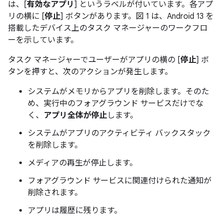
は、[
有効なアプリ
] というラベルが付いています。各アプ
リの横に [
停止
] ボタンがあります。図 1 は、Android 13 を
搭載したデバイス上のタスク マネージャーのワークフロ
ーを示しています。
タスク マネージャーでユーザーがアプリの横の [
停止
] ボ
タンを押すと、次のアクションが発生します。
システムがメモリからアプリを削除します。そのた
め、実行中のフォアグラウンド サービスだけでな
く、
アプリ全体が停止
します。
システムがアプリのアクティビティ バックスタック
を削除します。
メディアの再生が停止します。
フォアグラウンド サービスに関連付けられた通知が
削除されます。
アプリは履歴に残ります。