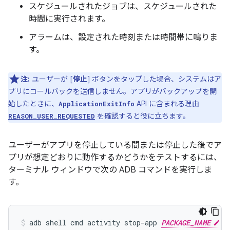
スケジュールされたジョブは、スケジュールされた
時間に実行されます。
アラームは、設定された時刻または時間帯に鳴りま
す。
注:
ユーザーが [
停止
] ボタンをタップした場合、システムはア
プリにコールバックを送信しません。アプリがバックアップを開
始したときに、
API に含まれる理由
ApplicationExitInfo
を確認すると役に立ちます。
REASON_USER_REQUESTED
ユーザーがアプリを停止している間または停止した後でア
プリが想定どおりに動作するかどうかをテストするには、
ターミナル ウィンドウで次の ADB コマンドを実行しま
す。
adb
shell
cmd
activity
stop-app
PACKAGE_NAME