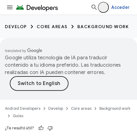
Acceder
DEVELOP
CORE AREAS
BACKGROUND WORK
Google utiliza tecnología de IA para traducir
contenido a tu idioma preferido. Las traducciones
realizadas con IA pueden contener errores.
Android Developers
Develop
Core areas
Background work
Guías
¿Te resultó útil?