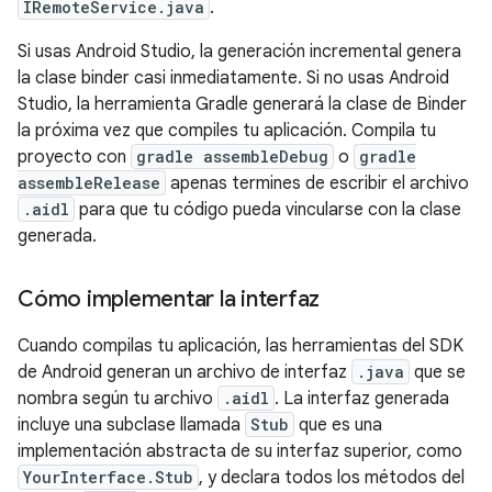
IRemoteService.java
.
Si usas Android Studio, la generación incremental genera
la clase binder casi inmediatamente. Si no usas Android
Studio, la herramienta Gradle generará la clase de Binder
la próxima vez que compiles tu aplicación. Compila tu
proyecto con
gradle assembleDebug
o
gradle
assembleRelease
apenas termines de escribir el archivo
.aidl
para que tu código pueda vincularse con la clase
generada.
Cómo implementar la interfaz
Cuando compilas tu aplicación, las herramientas del SDK
de Android generan un archivo de interfaz
.java
que se
nombra según tu archivo
.aidl
. La interfaz generada
incluye una subclase llamada
Stub
que es una
implementación abstracta de su interfaz superior, como
YourInterface.Stub
, y declara todos los métodos del