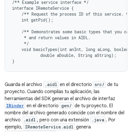
/** Example service interface */

interface IRemoteService {

    /** Request the process ID of this service. */

    int getPid();

    /** Demonstrates some basic types that you can 
     * and return values in AIDL.

     */

    void basicTypes(int anInt, long aLong, boolean 
            double aDouble, String aString);

Guarda el archivo
.aidl
en el directorio
src/
de tu
proyecto. Cuando compilas tu aplicación, las
herramientas del SDK generan el archivo de interfaz
IBinder
en el directorio
gen/
de tu proyecto. El
nombre del archivo generado coincide con el nombre del
archivo
.aidl
, pero con una extensión
.java
. Por
ejemplo,
IRemoteService.aidl
genera