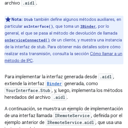
archivo
.aidl
.
Nota:
también define algunos métodos auxiliares, en
Stub
particular
, que toma un
, por lo
asInterface()
IBinder
general, el que se pasa al método de devolución de llamada
de un cliente, y muestra una instancia
onServiceConnected()
de la interfaz de stub. Para obtener más detalles sobre cómo
realizar esta transmisión, consulta la sección
Cómo llamar a un
método de IPC
.
Para implementar la interfaz generada desde
.aidl
,
extiende la interfaz
Binder
generada, como
YourInterface.Stub
, y, luego, implementa los métodos
heredados del archivo
.aidl
.
A continuación, se muestra un ejemplo de implementación
de una interfaz llamada
IRemoteService
, definida por el
ejemplo anterior de
IRemoteService.aidl
, que usa una