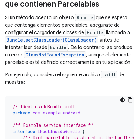
que contienen Parcelables
Si un método acepta un objeto
Bundle
que se espera
que contenga elementos parcelables, asegúrate de
configurar el cargador de clases de
Bundle
llamando a
Bundle.setClassLoader(ClassLoader)
antes de
intentar leer desde
Bundle
. De lo contrario, se produce
un error
ClassNotFoundException
, aunque el elemento
parcelable esté definido correctamente en tu aplicación.
Por ejemplo, considera el siguiente archivo
.aidl
de
muestra:
// IRectInsideBundle.aidl
package
com.example.android
;
/** Example service interface */
interface
IRectInsideBundle
{
/** Rect parcelable is stored in the bundle wi