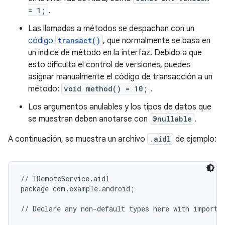
= 1;
.
Las llamadas a métodos se despachan con un
código
transact()
, que normalmente se basa en
un índice de método en la interfaz. Debido a que
esto dificulta el control de versiones, puedes
asignar manualmente el código de transacción a un
método:
void method() = 10;
.
Los argumentos anulables y los tipos de datos que
se muestran deben anotarse con
@nullable
.
A continuación, se muestra un archivo
.aidl
de ejemplo:
// IRemoteService.aidl

package com.example.android;

// Declare any non-default types here with import s