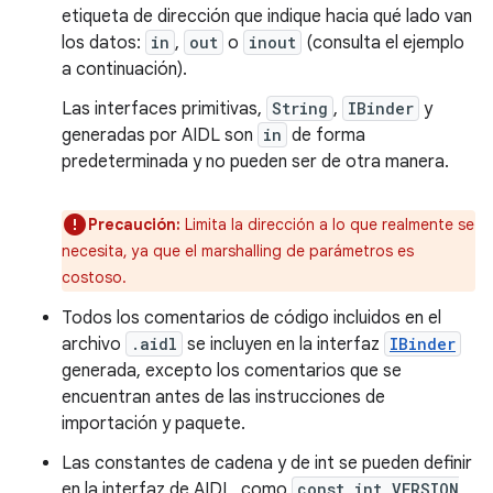
etiqueta de dirección que indique hacia qué lado van
los datos:
in
,
out
o
inout
(consulta el ejemplo
a continuación).
Las interfaces primitivas,
String
,
IBinder
y
generadas por AIDL son
in
de forma
predeterminada y no pueden ser de otra manera.
Precaución:
Limita la dirección a lo que realmente se
necesita, ya que el marshalling de parámetros es
costoso.
Todos los comentarios de código incluidos en el
archivo
.aidl
se incluyen en la interfaz
IBinder
generada, excepto los comentarios que se
encuentran antes de las instrucciones de
importación y paquete.
Las constantes de cadena y de int se pueden definir
en la interfaz de AIDL, como
const int VERSION