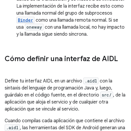
La implementación de la interfaz recibe esto como
una llamada normal del grupo de subprocesos
Binder
como una llamada remota normal. Si se
usa
oneway
con una llamada local, no hay impacto
y la llamada sigue siendo síncrona.
Cómo definir una interfaz de AIDL
Define tu interfaz AIDL en un archivo
.aidl
con la
sintaxis del lenguaje de programación Java y, luego,
guárdalo en el código fuente, en el directorio
src/
, de la
aplicación que aloja el servicio y de cualquier otra
aplicación que se vincule al servicio.
Cuando compilas cada aplicación que contiene el archivo
.aidl
, las herramientas del SDK de Android generan una