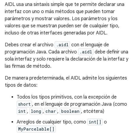
AIDL usa una sintaxis simple que te permite declarar una
interfaz con uno o más métodos que pueden tomar
parámetros y mostrar valores. Los parámetros y los
valores que se muestran pueden ser de cualquier tipo,
incluso de otras interfaces generadas por AIDL.
Debes crear el archivo
.aidl
con el lenguaje de
programación Java. Cada archivo
.aidl
debe definir una
sola interfaz y solo requiere la declaración de la interfaz y
las firmas de método.
De manera predeterminada, el AIDL admite los siguientes
tipos de datos:
Todos los tipos primitivos, con la excepción de
short
, en el lenguaje de programación Java (como
int
,
long
,
char
,
boolean
, etcétera)
Arreglos de cualquier tipo, como
int[]
o
MyParcelable[]