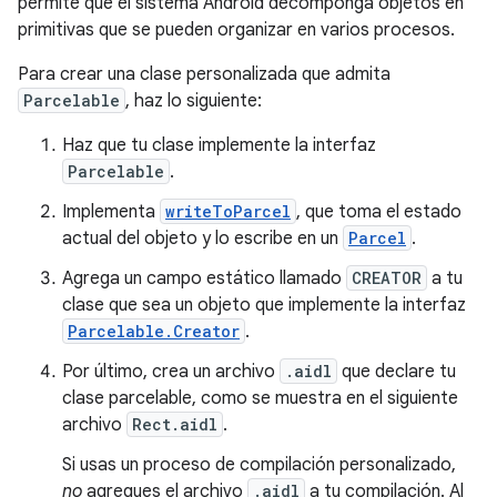
permite que el sistema Android decomponga objetos en
primitivas que se pueden organizar en varios procesos.
Para crear una clase personalizada que admita
Parcelable
, haz lo siguiente:
Haz que tu clase implemente la interfaz
Parcelable
.
Implementa
writeToParcel
, que toma el estado
actual del objeto y lo escribe en un
Parcel
.
Agrega un campo estático llamado
CREATOR
a tu
clase que sea un objeto que implemente la interfaz
Parcelable.Creator
.
Por último, crea un archivo
.aidl
que declare tu
clase parcelable, como se muestra en el siguiente
archivo
Rect.aidl
.
Si usas un proceso de compilación personalizado,
no
agregues el archivo
.aidl
a tu compilación. Al