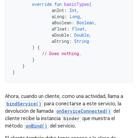
override
fun
basicTypes
(
anInt
:
Int
,
aLong
:
Long
,
aBoolean
:
Boolean
,
aFloat
:
Float
,
aDouble
:
Double
,
aString
:
String
)
{
// Does nothing.
}
}
}
Ahora, cuando un cliente, como una actividad, llama a
bindService()
para conectarse a este servicio, la
devolución de llamada
onServiceConnected()
del
cliente recibe la instancia
binder
que muestra el
método
onBind()
del servicio.