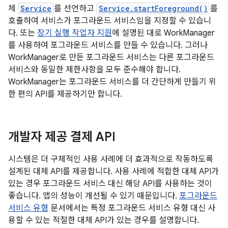
체
Service
를 선언하고
Service.startForeground()
를
호출하여 서비스가 포그라운드 서비스임을 지정할 수 있습니
다. 또는
장기 실행 작업자 지원
에 설명된 대로 WorkManager
를 사용하여 포그라운드 서비스를 만들 수 있습니다. 그러나
WorkManager로 만든 포그라운드 서비스는 다른 포그라운드
서비스와 동일한 제한사항을 모두 준수해야 합니다.
WorkManager는 포그라운드 서비스를 더 간단하게 만들기 위
한 편의 API를 제공하기만 합니다.
개발자 제공 결제 API
시스템은 더 구체적인 사용 사례에 더 효과적으로 작동하도록
설계된 대체 API를 제공합니다. 사용 사례에 적합한 대체 API가
있는 경우 포그라운드 서비스 대신 해당 API를 사용하는 것이
좋습니다. 앱의 성능이 개선될 수 있기 때문입니다.
포그라운드
서비스 유형
문서에서는 특정 포그라운드 서비스 유형 대신 사
용할 수 있는 적절한 대체 API가 있는 경우를 설명합니다.