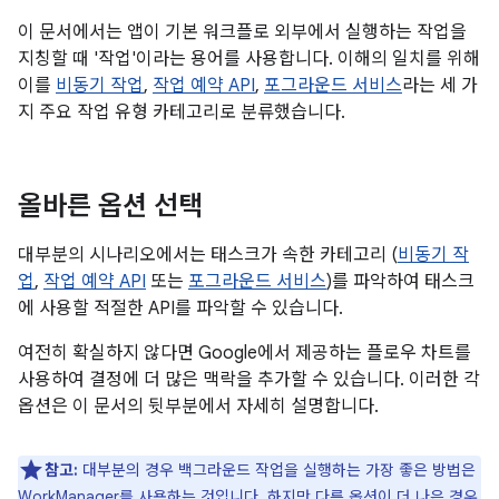
이 문서에서는 앱이 기본 워크플로 외부에서 실행하는 작업을
지칭할 때 '작업'이라는 용어를 사용합니다. 이해의 일치를 위해
이를
비동기 작업
,
작업 예약 API
,
포그라운드 서비스
라는 세 가
지 주요 작업 유형 카테고리로 분류했습니다.
올바른 옵션 선택
대부분의 시나리오에서는 태스크가 속한 카테고리 (
비동기 작
업
,
작업 예약 API
또는
포그라운드 서비스
)를 파악하여 태스크
에 사용할 적절한 API를 파악할 수 있습니다.
여전히 확실하지 않다면 Google에서 제공하는 플로우 차트를
사용하여 결정에 더 많은 맥락을 추가할 수 있습니다. 이러한 각
옵션은 이 문서의 뒷부분에서 자세히 설명합니다.
참고:
대부분의 경우 백그라운드 작업을 실행하는 가장 좋은 방법은
WorkManager를 사용하는 것입니다. 하지만 다른 옵션이 더 나은 경우