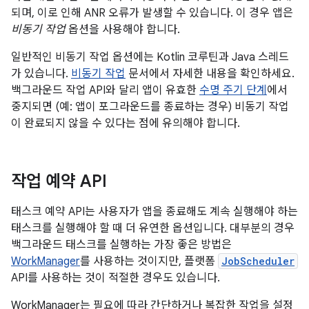
되며, 이로 인해 ANR 오류가 발생할 수 있습니다. 이 경우 앱은
비동기 작업
옵션을 사용해야 합니다.
일반적인 비동기 작업 옵션에는 Kotlin 코루틴과 Java 스레드
가 있습니다.
비동기 작업
문서에서 자세한 내용을 확인하세요.
백그라운드 작업 API와 달리 앱이 유효한
수명 주기 단계
에서
중지되면 (예: 앱이 포그라운드를 종료하는 경우) 비동기 작업
이 완료되지 않을 수 있다는 점에 유의해야 합니다.
작업 예약 API
태스크 예약 API는 사용자가 앱을 종료해도 계속 실행해야 하는
태스크를 실행해야 할 때 더 유연한 옵션입니다. 대부분의 경우
백그라운드 태스크를 실행하는 가장 좋은 방법은
WorkManager
를 사용하는 것이지만, 플랫폼
JobScheduler
API를 사용하는 것이 적절한 경우도 있습니다.
WorkManager는 필요에 따라 간단하거나 복잡한 작업을 설정