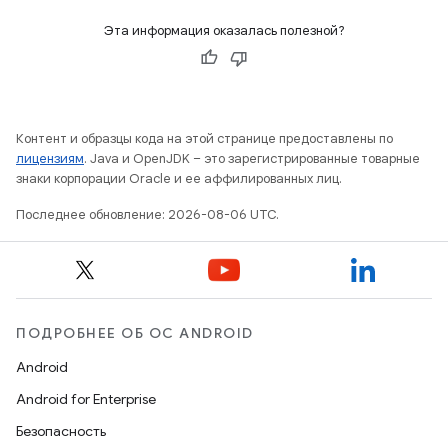
Эта информация оказалась полезной?
Контент и образцы кода на этой странице предоставлены по
лицензиям
. Java и OpenJDK – это зарегистрированные товарные
знаки корпорации Oracle и ее аффилированных лиц.
Последнее обновление: 2026-08-06 UTC.
ПОДРОБНЕЕ ОБ ОС ANDROID
Android
Android for Enterprise
Безопасность