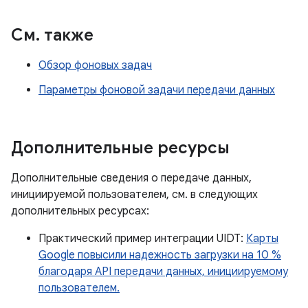
См
.
также
Обзор фоновых задач
Параметры фоновой задачи передачи данных
Дополнительные ресурсы
Дополнительные сведения о передаче данных,
инициируемой пользователем, см. в следующих
дополнительных ресурсах:
Практический пример интеграции UIDT:
Карты
Google повысили надежность загрузки на 10 %
благодаря API передачи данных, инициируемому
пользователем.