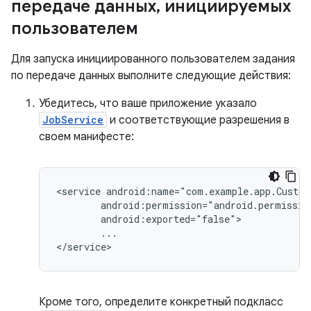
передаче данных
,
инициируемых
пользователем
Для запуска инициированного пользователем задания
по передаче данных выполните следующие действия:
Убедитесь, что ваше приложение указало
JobService
и соответствующие разрешения в
своем манифесте:
<service
...

Кроме того, определите конкретный подкласс