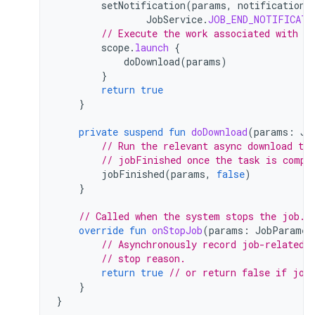
setNotification
(
params
,
notification
.
JobService
.
JOB_END_NOTIFICATI
// Execute the work associated with t
scope
.
launch
{
doDownload
(
params
)
}
return
true
}
private
suspend
fun
doDownload
(
params
:
Jo
// Run the relevant async download tas
// jobFinished once the task is compl
jobFinished
(
params
,
false
)
}
// Called when the system stops the job.
override
fun
onStopJob
(
params
:
JobParamet
// Asynchronously record job-related 
// stop reason.
return
true
// or return false if job
}
}