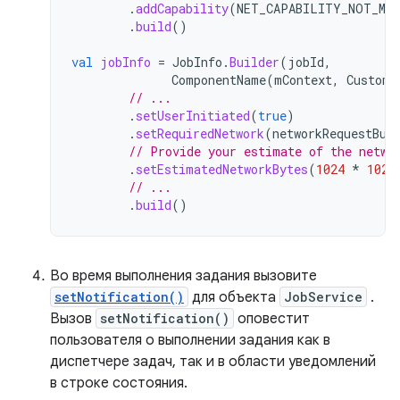
.
addCapability
(
NET_CAPABILITY_NOT_MET
.
build
()
val
jobInfo
=
JobInfo
.
Builder
(
jobId
,
ComponentName
(
mContext
,
CustomT
// ...
.
setUserInitiated
(
true
)
.
setRequiredNetwork
(
networkRequestBui
// Provide your estimate of the netwo
.
setEstimatedNetworkBytes
(
1024
*
1024
// ...
.
build
()
Во время выполнения задания вызовите
setNotification()
для объекта
JobService
.
Вызов
setNotification()
оповестит
пользователя о выполнении задания как в
диспетчере задач, так и в области уведомлений
в строке состояния.