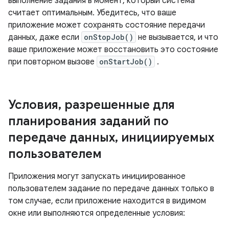
выполнение задания в момент, который система
считает оптимальным. Убедитесь, что ваше
приложение может сохранять состояние передачи
данных, даже если
onStopJob()
не вызывается, и что
ваше приложение может восстановить это состояние
при повторном вызове
onStartJob()
.
Условия
,
разрешенные для
планирования заданий по
передаче данных
,
инициируемых
пользователем
Приложения могут запускать инициированное
пользователем задание по передаче данных только в
том случае, если приложение находится в видимом
окне или выполняются определенные условия: