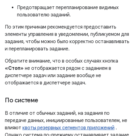
Предотвращает перепланирование видимых
пользователю заданий.
По этим причинам рекомендуется предоставить
элементы управления в уведомлении, публикуемом для
задания, чтобы можно было корректно останавливать
и перепланировать задание.
Обратите внимание, что в особых случаях кнопка
«Стоп»
не отображается рядом с заданием в
диспетчере задач или задание вообще не
отображается в диспетчере задач.
По системе
В отличие от обычных заданий, на задания по
передаче данных, инициированные пользователем, не
влияют
квоты резервных сегментов приложений
.
Однако система по-прежнему останавливает задание