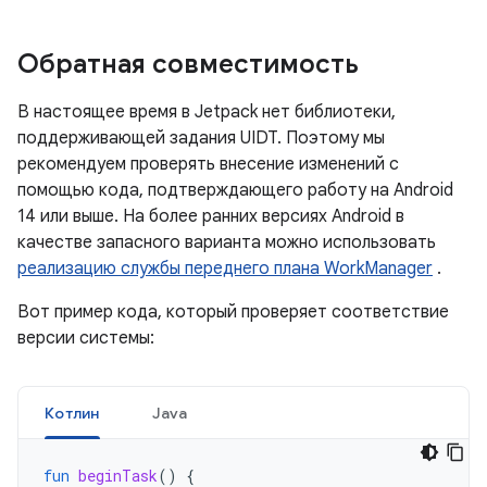
Обратная совместимость
В настоящее время в Jetpack нет библиотеки,
поддерживающей задания UIDT. Поэтому мы
рекомендуем проверять внесение изменений с
помощью кода, подтверждающего работу на Android
14 или выше. На более ранних версиях Android в
качестве запасного варианта можно использовать
реализацию службы переднего плана WorkManager
.
Вот пример кода, который проверяет соответствие
версии системы:
Котлин
Java
fun
beginTask
()
{