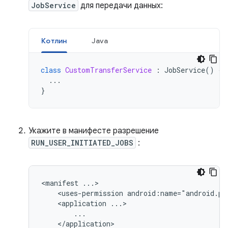
JobService
для передачи данных:
Котлин
Java
class
CustomTransferService
:
JobService
()
{
...
}
Укажите в манифесте разрешение
RUN_USER_INITIATED_JOBS
:
<manifest
<uses-permission
android:name="android.pe
<application
</application>
