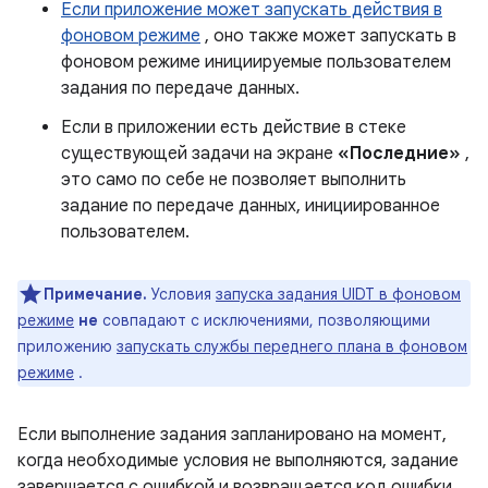
Если приложение может запускать действия в
фоновом режиме
, оно также может запускать в
фоновом режиме инициируемые пользователем
задания по передаче данных.
Если в приложении есть действие в стеке
существующей задачи на экране
«Последние»
,
это само по себе не позволяет выполнить
задание по передаче данных, инициированное
пользователем.
Примечание.
Условия
запуска задания UIDT в фоновом
режиме
не
совпадают с исключениями, позволяющими
приложению
запускать службы переднего плана в фоновом
режиме
.
Если выполнение задания запланировано на момент,
когда необходимые условия не выполняются, задание
завершается с ошибкой и возвращается код ошибки