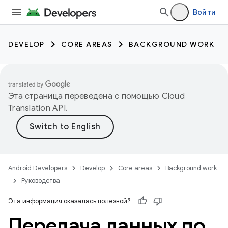
Войти
DEVELOP
CORE AREAS
BACKGROUND WORK
Эта страница переведена с помощью
Cloud
Translation API
.
Android Developers
Develop
Core areas
Background work
Руководства
Эта информация оказалась полезной?
Передача данных по