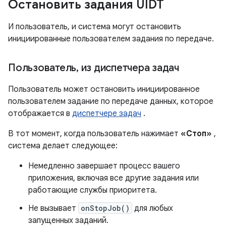
Остановить задания UIDT
И пользователь, и система могут остановить
инициированные пользователем задания по передаче.
Пользователь
,
из диспетчера задач
Пользователь может остановить инициированное
пользователем задание по передаче данных, которое
отображается в
диспетчере задач
.
В тот момент, когда пользователь нажимает
«Стоп»
,
система делает следующее:
Немедленно завершает процесс вашего
приложения, включая все другие задания или
работающие службы приоритета.
Не вызывает
onStopJob()
для любых
запущенных заданий.