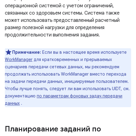
операционной системой с учетом ограничений,
связанных со здоровьем системы. Система также
может использовать предоставленный расчетный
размер полезной нагрузки для определения
продолжительности выполнения задания.
Примечание:
Если вы в настоящее время используете
WorkManager
для кратковременных и прерываемых
сценариев передачи сетевых данных, мы рекомендуем
продолжать использовать WorkManager вместо перехода
на задачи передачи данных, инициируемые пользователем.
Чтобы лучше понять, следует ли вам использовать UIDT, см.
документацию
по параметрам фоновых задач передачи
данных
.
Планирование заданий по