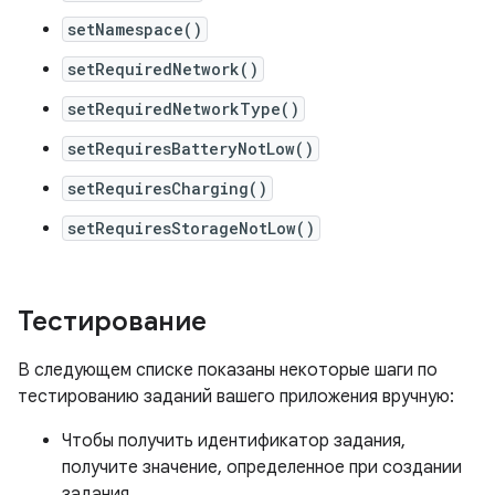
setNamespace()
setRequiredNetwork()
setRequiredNetworkType()
setRequiresBatteryNotLow()
setRequiresCharging()
setRequiresStorageNotLow()
Тестирование
В следующем списке показаны некоторые шаги по
тестированию заданий вашего приложения вручную:
Чтобы получить идентификатор задания,
получите значение, определенное при создании
задания.