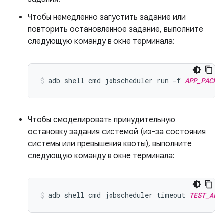
Чтобы немедленно запустить задание или
повторить остановленное задание, выполните
следующую команду в окне терминала:
adb
shell
cmd
jobscheduler
run
-f
APP_PACKA
Чтобы смоделировать принудительную
остановку задания системой (из-за состояния
системы или превышения квоты), выполните
следующую команду в окне терминала:
adb
shell
cmd
jobscheduler
timeout
TEST_APP