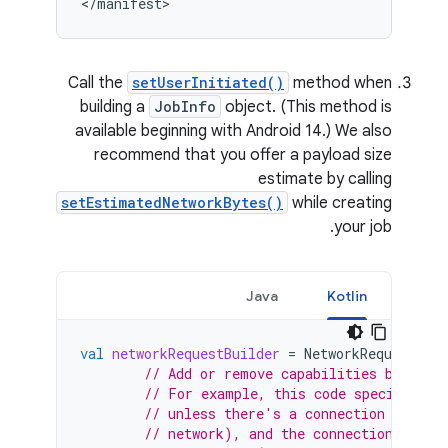
Call the
setUserInitiated()
method when
building a
JobInfo
object. (This method is
available beginning with Android 14.) We also
recommend that you offer a payload size
estimate by calling
setEstimatedNetworkBytes()
while creating
your job.
Java
Kotlin
val
networkRequestBuilder
=
NetworkRequest
.
Bui
// Add or remove capabilities based o
// For example, this code specifies t
// unless there's a connection to the
// network), and the connection doesn