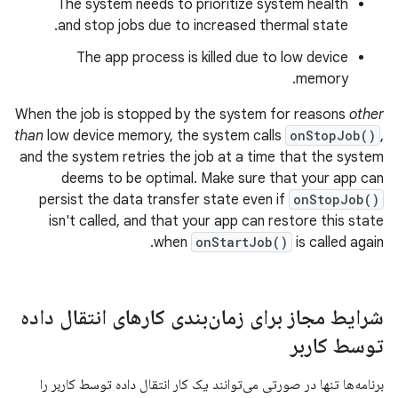
The system needs to prioritize system health
and stop jobs due to increased thermal state.
The app process is killed due to low device
memory.
When the job is stopped by the system for reasons
other
than
low device memory, the system calls
onStopJob()
,
and the system retries the job at a time that the system
deems to be optimal. Make sure that your app can
persist the data transfer state even if
onStopJob()
isn't called, and that your app can restore this state
when
onStartJob()
is called again.
شرایط مجاز برای زمان‌بندی کارهای انتقال داده
توسط کاربر
برنامه‌ها تنها در صورتی می‌توانند یک کار انتقال داده توسط کاربر را