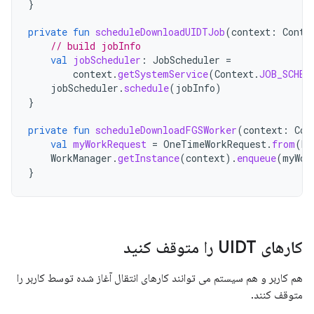
}
private
fun
scheduleDownloadUIDTJob
(
context
:
Conte
// build jobInfo
val
jobScheduler
:
JobScheduler
=
context
.
getSystemService
(
Context
.
JOB_SCHED
jobScheduler
.
schedule
(
jobInfo
)
}
private
fun
scheduleDownloadFGSWorker
(
context
:
Con
val
myWorkRequest
=
OneTimeWorkRequest
.
from
(
Do
WorkManager
.
getInstance
(
context
).
enqueue
(
myWor
}
کارهای UIDT را متوقف کنید
هم کاربر و هم سیستم می توانند کارهای انتقال آغاز شده توسط کاربر را
متوقف کنند.