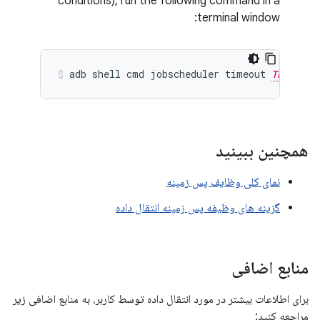
conditions), run the following command in a
terminal window:
adb
shell
cmd
jobscheduler
timeout
TEST_APP
همچنین ببینید
نمای کلی وظایف پس زمینه
گزینه های وظیفه پس زمینه انتقال داده
منابع اضافی
برای اطلاعات بیشتر در مورد انتقال داده توسط کاربر، به منابع اضافی زیر
مراجعه کنید: