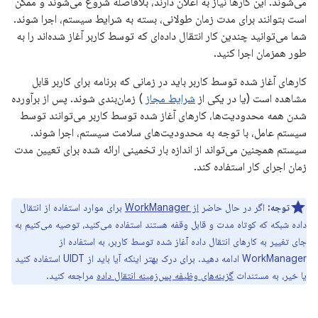
می‌شوند. این کارها نیاز به اعلان دارند، بلافاصله شروع می‌شوند و ممکن
است بتوانند برای مدت زمان طولانی، بسته به شرایط سیستم، اجرا شوند.
شما می‌توانید چندین کار انتقال داده‌ای که توسط کاربر آغاز شده‌اند را به
طور همزمان اجرا کنید.
کارهای آغاز شده توسط کاربر باید در زمانی که برنامه برای کاربر قابل
مشاهده است (یا در یکی از
شرایط مجاز
) زمان‌بندی شوند. پس از برآورده
شدن همه محدودیت‌ها، کارهای آغاز شده توسط کاربر می‌توانند توسط
سیستم عامل، با توجه به محدودیت‌های سلامت سیستم، اجرا شوند.
سیستم همچنین می‌تواند از اندازه بار تخمینی ارائه شده برای تعیین مدت
زمان اجرای کار استفاده کند.
توجه:
اگر در حال حاضر
از WorkManager
برای موارد استفاده از انتقال
داده شبکه که کوتاه مدت و قابل وقفه هستند استفاده می‌کنید، توصیه می‌کنیم به
جای تغییر به کارهای انتقال داده آغاز شده توسط کاربر، به استفاده از
WorkManager ادامه دهید. برای درک بهتر اینکه آیا باید از UIDT استفاده کنید
یا خیر، به مستندات
گزینه‌های وظیفه پس‌زمینه انتقال داده
مراجعه کنید.