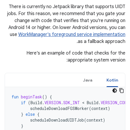
There is currently no Jetpack library that supports UIDT
jobs. For this reason, we recommend that you gate your
change with code that verifies that you're running on
Android 14 or higher. On lower Android versions, you can
use
WorkManager's foreground service implementation
as a fallback approach.
Here's an example of code that checks for the
appropriate system version:
Java
Kotlin
fun
beginTask
()
{
if
(
Build
.
VERSION
.
SDK_INT
<
Build
.
VERSION_CODE
scheduleDownloadFGSWorker
(
context
)
}
else
{
scheduleDownloadUIDTJob
(
context
)
}