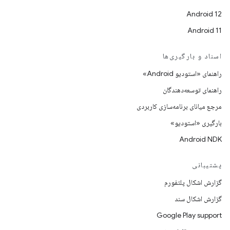
Android 12
Android 11
اسناد و بارگیری‌ها
راهنمای «استودیو Android»
راهنمای توسعه‌دهندگان
مرجع میانای برنامه‌سازی کاربردی
بارگیری «استودیو»
Android NDK
پشتیبانی
گزارش اشکال پلتفورم
گزارش اشکال سند
Google Play support