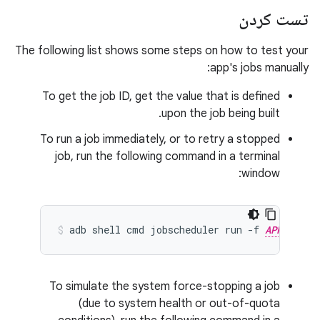
تست کردن
The following list shows some steps on how to test your
app's jobs manually:
To get the job ID, get the value that is defined
upon the job being built.
To run a job immediately, or to retry a stopped
job, run the following command in a terminal
window:
adb
shell
cmd
jobscheduler
run
-f
APP_PACKA
To simulate the system force-stopping a job
(due to system health or out-of-quota