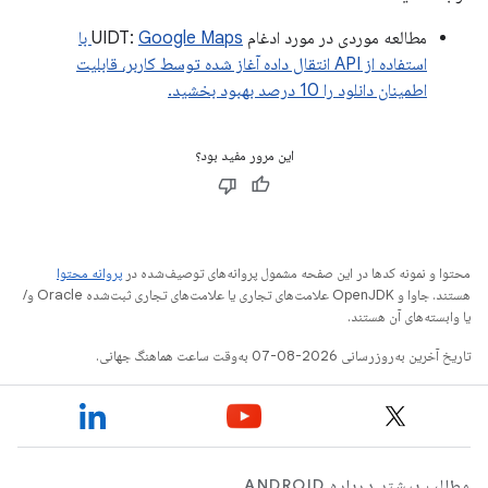
مطالعه موردی در مورد ادغام UIDT:
Google Maps با
استفاده از API انتقال داده آغاز شده توسط کاربر، قابلیت
اطمینان دانلود را 10 درصد بهبود بخشید.
این مرور مفید بود؟
محتوا و نمونه کدها در این صفحه مشمول پروانه‌های توصیف‌شده در
پروانه محتوا
هستند. جاوا و OpenJDK علامت‌های تجاری یا علامت‌های تجاری ثبت‌شده Oracle و/
یا وابسته‌های آن هستند.
تاریخ آخرین به‌روزرسانی 2026-08-07 به‌وقت ساعت هماهنگ جهانی.
مطالب بیشتر درباره ANDROID