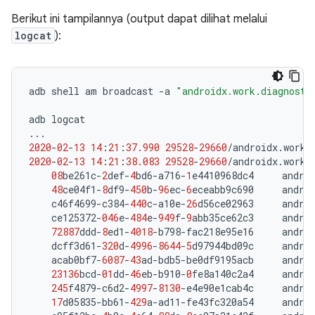
Berikut ini tampilannya (output dapat dilihat melalui
logcat
):
adb
shell
am
broadcast
-
a
"androidx.work.diagnosti
adb
logcat
...
2020
-
02
-
13
14
:
21
:
37.990
29528
-
29660
/
androidx
.
work
.
2020
-
02
-
13
14
:
21
:
38.083
29528
-
29660
/
androidx
.
work
.
08
be261c
-
2
def
-
4
bd6
-
a716
-
1
e4410968dc4
andro
48
ce04f1
-
8
df9
-
450
b
-
96
ec
-
6
eceabb9c690
andro
c46f4699
-
c384
-
440
c
-
a10e
-
26
d56ce02963
andro
ce125372
-
046
e
-
484
e
-
949
f
-
9
abb35ce62c3
andro
72887
ddd
-
8
ed1
-
4018
-
b798
-
fac218e95e16
andro
dcff3d61
-
320
d
-
4996
-
8644
-
5
d97944bd09c
andro
acab0bf7
-
6087
-
43
ad
-
bdb5
-
be0df9195acb
andro
23136
bcd
-
01
dd
-
46
eb
-
b910
-
0
fe8a140c2a4
andro
245
f4879
-
c6d2
-
4997
-
8130
-
e4e90e1cab4c
andro
17
d05835
-
bb61
-
429
a
-
ad11
-
fe43fc320a54
andro