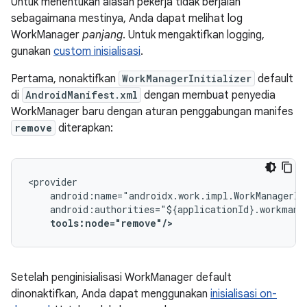
Untuk menentukan alasan pekerja tidak berjalan
sebagaimana mestinya, Anda dapat melihat log
WorkManager
panjang
. Untuk mengaktifkan logging,
gunakan
custom inisialisasi
.
Pertama, nonaktifkan
WorkManagerInitializer
default
di
AndroidManifest.xml
dengan membuat penyedia
WorkManager baru dengan aturan penggabungan manifes
remove
diterapkan:
tools:node="remove"/>
Setelah penginisialisasi WorkManager default
dinonaktifkan, Anda dapat menggunakan
inisialisasi on-