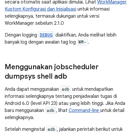
secara otomatis saat aplikasi dimulai. Lihat
WorkManager
Kustom Konfigurasi dan Inisialisasi
untuk informasi
selengkapnya, termasuk dukungan untuk versi
WorkManager sebelum 2.1.0
Dengan logging
DEBUG
diaktifkan, Anda melihat lebih
banyak log dengan awalan tag log
WM-
.
Menggunakan jobscheduler
dumpsys shell adb
Anda dapat menggunakan
adb
untuk mendapatkan
informasi selengkapnya tentang penjadwalan tugas di
Android 6.0 (level API 23) atau yang lebih tinggi. Jika Anda
baru menggunakan
adb
, lihat
Command-line
untuk detail
selengkapnya.
Setelah menginstal
adb
, jalankan perintah berikut untuk