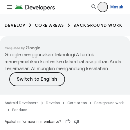
Masuk
DEVELOP
CORE AREAS
BACKGROUND WORK
Google menggunakan teknologi AI untuk
menerjemahkan konten ke dalam bahasa pilihan Anda.
Terjemahan AI mungkin mengandung kesalahan.
Android Developers
Develop
Core areas
Background work
Panduan
Apakah informasi ini membantu?