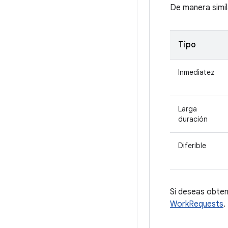
De manera simila
Tipo
Inmediatez
Larga
duración
Diferible
Si deseas obte
WorkRequests
.