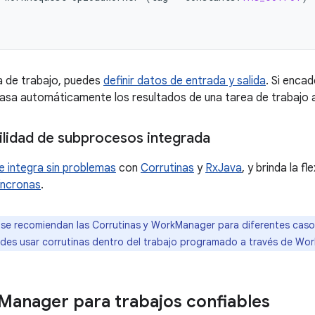
a de trabajo, puedes
definir datos de entrada y salida
. Si encad
a automáticamente los resultados de una tarea de trabajo a 
ilidad de subprocesos integrada
e integra sin problemas
con
Corrutinas
y
RxJava
, y brinda la fl
íncronas
.
 se recomiendan las Corrutinas y WorkManager para diferentes caso
es usar corrutinas dentro del trabajo programado a través de Wo
Manager para trabajos confiables