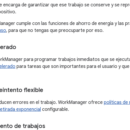
 encarga de garantizar que ese trabajo se conserve y se rep
positivo.
nager cumple con las funciones de ahorro de energía y las 
nso
, para que no tengas que preocuparte por eso.
lerado
rkManager para programar trabajos inmediatos que se ejecut
elerado
para tareas que son importantes para el usuario y qu
eintento flexible
oducen errores en el trabajo. WorkManager ofrece
políticas de 
retirada exponencial
configurable.
ento de trabajos