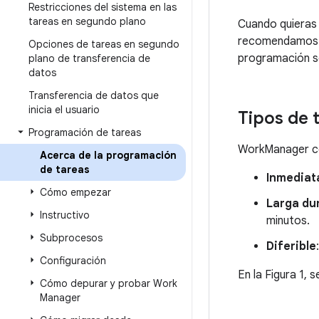
Restricciones del sistema en las
tareas en segundo plano
Cuando quieras e
recomendamos q
Opciones de tareas en segundo
programación sól
plano de transferencia de
datos
Transferencia de datos que
inicia el usuario
Tipos de 
Programación de tareas
WorkManager con
Acerca de la programación
de tareas
Inmediat
Cómo empezar
Larga du
Instructivo
minutos.
Subprocesos
Diferible
Configuración
En la Figura 1, 
Cómo depurar y probar Work
Manager