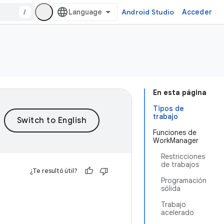
/
Android Studio
Acceder
En esta página
Tipos de
trabajo
Funciones de
WorkManager
Restricciones
de trabajos
¿Te resultó útil?
Programación
sólida
Trabajo
acelerado