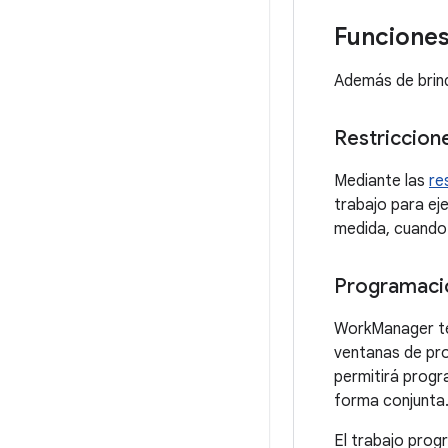
Funcione
Además de brind
Restriccion
Mediante las
re
trabajo para ej
medida, cuando e
Programació
WorkManager t
ventanas de pro
permitirá progr
forma conjunta
El trabajo prog