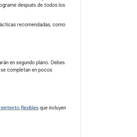
rograme después de todos los
prácticas recomendadas, como
arán en segundo plano. Debes
e se completan en pocos
reintento flexibles
que incluyen