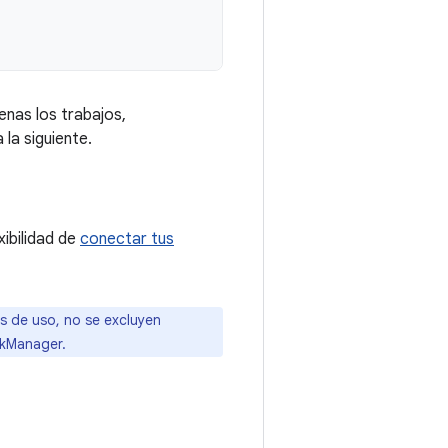
enas los trabajos,
la siguiente.
exibilidad de
conectar tus
s de uso, no se excluyen
rkManager.