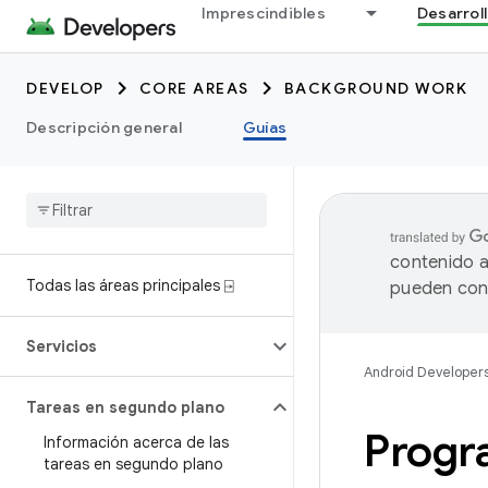
Imprescindibles
Desarrol
DEVELOP
CORE AREAS
BACKGROUND WORK
Descripción general
Guías
contenido a
Todas las áreas principales ⍈
pueden cont
Servicios
Android Developer
Tareas en segundo plano
Progr
Información acerca de las
tareas en segundo plano