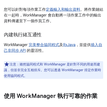
您可以針對每項作業工作
定義輸入和輸出資料
。將作業鏈結
在一起時，WorkManager 會自動將一項作業工作中的輸出
資料傳遞至下一個作頁工作。
內建執行緒互通性
WorkManager
完美整合
協同程式
及
RxJava
，並提供
插入自
己非同步 API
的靈活性。
注意：
雖然協同程式和 WorkManager 是針對不同的用途而建
議，但並非完全互相排斥。您可以透過 WorkManager 排定作業時
使用協同程式。
使用 Work
Manager 執行可靠的作業