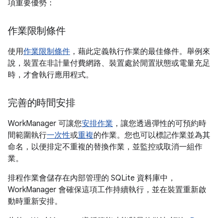
項重要優勢：
作業限制條件
使用
作業限制條件
，藉此定義執行作業的最佳條件。舉例來
說，裝置在非計量付費網路、裝置處於閒置狀態或電量充足
時，才會執行應用程式。
完善的時間安排
WorkManager 可讓您
安排作業
，讓您透過彈性的可預約時
間範圍執行
一次性
或
重複
的作業。您也可以標記作業並為其
命名，以便排定不重複的替換作業，並監控或取消一組作
業。
排程作業會儲存在內部管理的 SQLite 資料庫中，
WorkManager 會確保這項工作持續執行，並在裝置重新啟
動時重新安排。