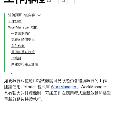
這個頁面中的內容
工作類型
WorkManager 功能
作業限制條件
完善的時間安排
急件作業
靈活的重試政策
作業鏈
內建執行緒互通性
如要執行即使應用程式離開可見狀態仍會繼續執行的工作，
建議使用 Jetpack 程式庫
WorkManager
。WorkManager
具有強大的排程機制，可讓工作在應用程式重新啟動和裝置
重新啟動後持續執行。