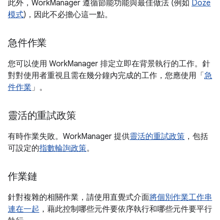
此外，WorkManager 遵循節能功能與最佳做法 (例如
Doze
模式
)，因此不必擔心這一點。
急件作業
您可以使用 WorkManager 排定立即在背景執行的工作。針
對對使用者重視且需在幾分鐘內完成的工作，您應使用「
急
件作業
」。
靈活的重試政策
有時作業失敗。WorkManager 提供
靈活的重試政策
，包括
可設定的
指數輪詢政策
。
作業鏈
針對複雜的相關作業，請使用直覺式介面
將個別作業工作串
連在一起
，藉此控制哪些元件要依序執行和哪些元件要平行