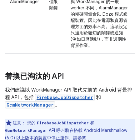
AlarmManager
僅限
與 WorkManager 的一般
鬧鐘
worker 不同，AlarmManager
的精確鬧鐘會以 Doze 模式喚
醒裝置。因此在電源和資源管
理方面的效率不高。這項設定
只適用於確切的鬧鐘或通知
(例如日曆活動)，而非週期性
背景作業。
替換已淘汰的 API
我們建議以 WorkManager API 取代先前的 Android 背景排
程 API，包括
FirebaseJobDispatcher
和
GcmNetworkManager
。
注意：
您的
和
FirebaseJobDispatcher
API 呼叫將在搭載 Android Marshmallow
GcmNetworkManager
(6.0) 以上版本的裝置中停止運作。請參閱