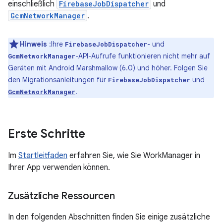
einschließlich
FirebaseJobDispatcher
und
GcmNetworkManager
.
Hinweis
:Ihre
- und
FirebaseJobDispatcher
-API-Aufrufe funktionieren nicht mehr auf
GcmNetworkManager
Geräten mit Android Marshmallow (6.0) und höher. Folgen Sie
den Migrationsanleitungen für
und
FirebaseJobDispatcher
.
GcmNetworkManager
Erste Schritte
Im
Startleitfaden
erfahren Sie, wie Sie WorkManager in
Ihrer App verwenden können.
Zusätzliche Ressourcen
In den folgenden Abschnitten finden Sie einige zusätzliche