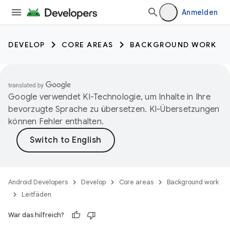
Anmelden
DEVELOP
CORE AREAS
BACKGROUND WORK
Google verwendet KI-Technologie, um Inhalte in Ihre
bevorzugte Sprache zu übersetzen. KI-Übersetzungen
können Fehler enthalten.
Android Developers
Develop
Core areas
Background work
Leitfäden
War das hilfreich?