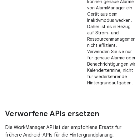
können genaue Alarme
von AlarmManager ein
Gerät aus dem
Inaktivmodus wecken.
Daher ist es in Bezug
auf Strom- und
Ressourcenmanagement
nicht effizient.
Verwenden Sie sie nur
für genaue Alarme oder
Benachrichtigungen wie
Kalendertermine, nicht
für wiederkehrende
Hintergrundaufgaben.
Verworfene APIs ersetzen
Die WorkManager API ist der empfohlene Ersatz für
frühere Android-APIs für die Hintergrundplanung,