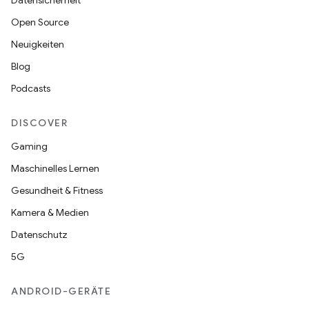
Datensicherheit
Open Source
Neuigkeiten
Blog
Podcasts
DISCOVER
Gaming
Maschinelles Lernen
Gesundheit & Fitness
Kamera & Medien
Datenschutz
5G
ANDROID-GERÄTE