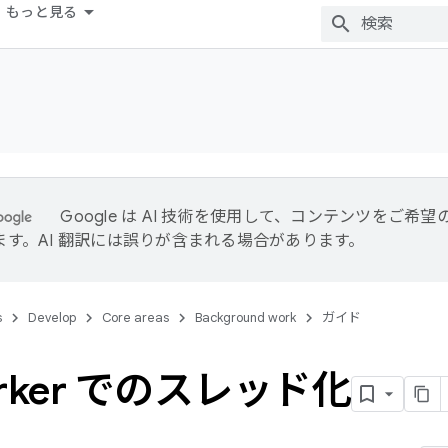
もっと見る
Google は AI 技術を使用して、コンテンツをご希
ます。AI 翻訳には誤りが含まれる場合があります。
s
Develop
Core areas
Background work
ガイド
rker でのスレッド化