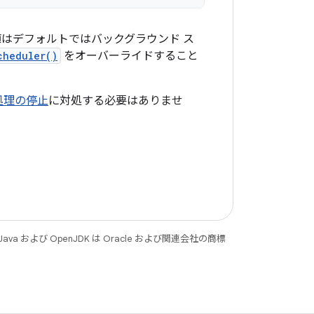
はデフォルトではバックグラウンド ス
cheduler()
をオーバーライドすること
処理の停止
に対処する必要はありませ
 および OpenJDK は Oracle および関連会社の商標