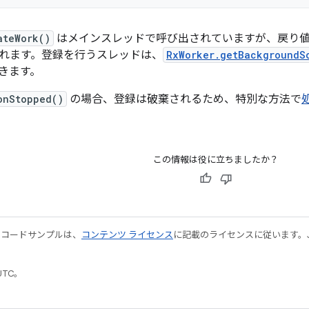
ateWork()
はメインスレッドで呼び出されていますが
、戻り値
れます。登録を行うスレッドは、
RxWorker.getBackgroundS
きます。
onStopped()
の場合、登録は破棄されるため、特別な方法で
この情報は役に立ちましたか？
やコードサンプルは、
コンテンツ ライセンス
に記載のライセンスに従います。Java
UTC。