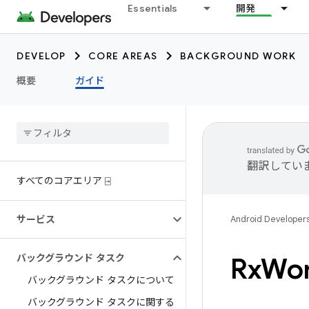
Essentials
開発
DEVELOP
CORE AREAS
BACKGROUND WORK
概要
ガイド
翻訳してい
すべてのコアエリア ⍈
サービス
Android Developer
バックグラウンド タスク
Rx
Wo
バックグラウンド タスクについて
バックグラウンド タスクに関する