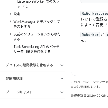
Listenable
Worker でのスレ
ッド化
RxWorker.cre
設定
レッドで登録
さ
Work
Manager をデバッグして
によって変更で
テストする
以前のソリューションから移行
RxWorker
が
する
ん。
Task Scheduling API のバッテ
リー使用量を最適化する
デバイスの起動状態を管理する
非同期処理
このページのコンテンツ
または登録商標です。
ブロードキャスト
最終更新日 2026-02-28 