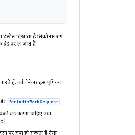
 इंस्टेंस दिखाता है सिंक्रोनस रूप
रेड पर ले जाते हैं.
करते हैं. वर्कमैनेजर इस भूमिका
और
PeriodicWorkRequest
.
 आपको यह करना चाहिए नया
st
.
करने पर क्या हो सकता है ऐसा