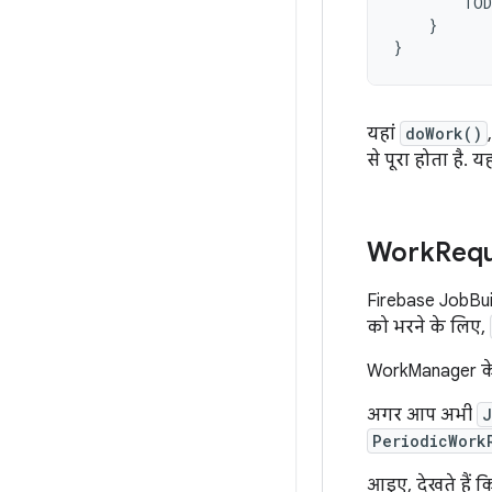
TO
}
}
यहां
doWork()
से पूरा होता है. 
Work
Requ
Firebase JobBui
को भरने के लिए,
WorkManager के
अगर आप अभी
J
PeriodicWork
आइए, देखते हैं 