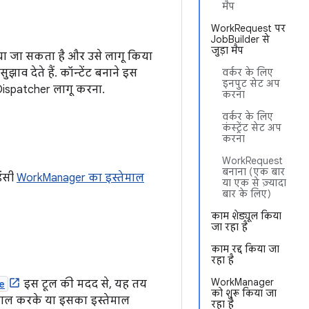
मैप
WorkRequest पर
JobBuilder से
जुड़ा मैप
किया जा सकता है और उसे लागू किया
व देते हैं. कॉन्टेंट बनाने इस
वर्कर के लिए
इनपुट सेट अप
Dispatcher लागू करना.
करना
वर्कर के लिए
कंस्ट्रेंट सेट अप
करना
WorkRequest
बनाना (एक बार
ेंसी
WorkManager का इस्तेमाल
या एक से ज़्यादा
बार के लिए)
काम शेड्यूल किया
जा रहा है
काम रद्द किया जा
रहा है
WorkManager
e
इस टूल की मदद से, यह तय
को शुरू किया जा
माल करके या इसका इस्तेमाल
रहा है