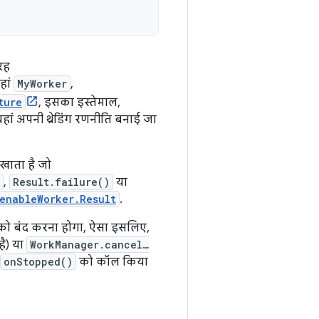
रह
हां
MyWorker
,
ture
, इसका इस्तेमाल,
ां अपनी थ्रेडिंग रणनीति बनाई जा
खाता है जो
,
Result.failure()
या
tenableWorker.Result
.
ो बंद करना होगा, ऐसा इसलिए,
है) या
WorkManager.cancel…
onStopped()
को कॉल किया