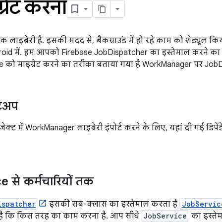
्रेट करना
ाइब्रेरी है. इसकी मदद से, बैकग्राउंड में हो रहे काम को शेड्यूल 
id में. हम आपको Firebase JobDispatcher का इस्तेमाल करने का सुझा
ase को माइग्रेट करने का तरीका बताया गया है WorkManager पर Job
टअप
जेक्ट में WorkManager लाइब्रेरी इंपोर्ट करने के लिए, यहां दी गई डिपेंड
e से कर्मचारियों तक
ispatcher
इसकी सब-क्लास का इस्तेमाल करता है
JobServic
ै कि किस तरह का काम करना है. आप सीधे
JobService
का इस्ते