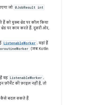
ाएगा जो
@JobResult int
 हैं को मुख्य थ्रेड पर कॉल किया
्रेड पर काम करते हैं. दूसरी ओर,
ाई
ListenableWorker
. यहां हैं
oroutineWorker
(जब Kotlin
 है वह
ListenableWorker
.
फ़ॉर्मैट की फ़ाइल नहीं है, तो
े कैसे बदल सकते हैं