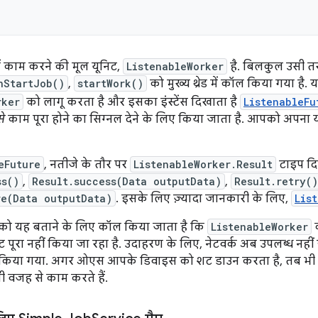
 काम करने की मूल यूनिट,
ListenableWorker
है. बिलकुल उसी त
nStartJob()
,
startWork()
को मुख्य थ्रेड में कॉल किया गया है. य
rker
को लागू करता है और इसका इंस्टेंस दिखाता है
ListenableFu
से
काम पूरा होने का सिग्नल देने के लिए किया जाता है. आपको अपना यह
eFuture
, नतीजे के तौर पर
ListenableWorker.Result
टाइप दि
ss()
,
Result.success(Data outputData)
,
Result.retry()
re(Data outputData)
. इसके लिए ज़्यादा जानकारी के लिए,
Lis
को यह बताने के लिए कॉल किया जाता है कि
ListenableWorker
क
रेंट पूरा नहीं किया जा रहा है. उदाहरण के लिए, नेटवर्क अब उपलब्ध नहीं 
िया गया. अगर ओएस आपके डिवाइस को शट डाउन करता है, तब भी
 वजह से काम करते हैं.