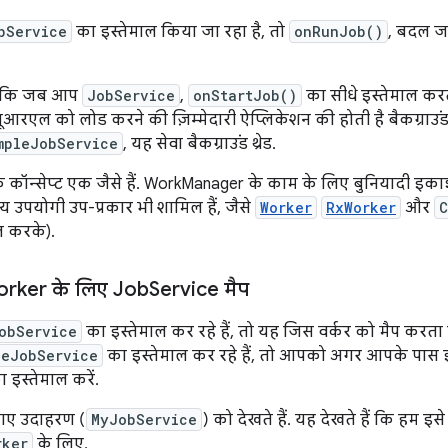
bService
का इस्तेमाल किया जा रहा है, तो
onRunJob()
, बदल ज
है कि जब आप
JobService
,
onStartJob()
का सीधे इस्तेमाल करते
आरएल को लोड करने की ज़िम्मेदारी ऐप्लिकेशन की होती है बैकग्राउंड थ
mpleJobService
, यह सेवा बैकग्राउंड थ्रेड.
कॉन्सेप्ट एक जैसे हैं. WorkManager के काम के लिए बुनियादी इक
न्य उपयोगी उप-प्रकार भी शामिल हैं, जैसे
Worker
RxWorker
और
C
ल करके).
rker के लिए Job
Service मैप
obService
का इस्तेमाल कर रहे हैं, तो यह जिस वर्कर को मैप करता
leJobService
का इस्तेमाल कर रहे हैं, तो आपको अगर आपके पास इन 
इस्तेमाल करें.
गए उदाहरण (
MyJobService
) को देखते हैं. यह देखते हैं कि हम इस
rker
के लिए.