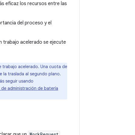
s eficaz los recursos entre las
rtancia del proceso y el
n trabajo acelerado se ejecute
de trabajo acelerado. Una cuota de
 la traslada al segundo plano.
rás seguir usando
 de administración de batería
larar que un
WorkRequest