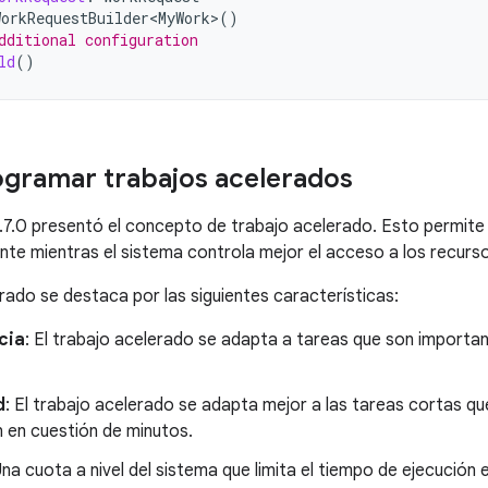
orkRequestBuilder<MyWork>
()
dditional configuration
ld
()
gramar trabajos acelerados
7.0 presentó el concepto de trabajo acelerado. Esto permit
nte mientras el sistema controla mejor el acceso a los recurs
erado se destaca por las siguientes características:
cia
: El trabajo acelerado se adapta a tareas que son importan
d
: El trabajo acelerado se adapta mejor a las tareas cortas que
 en cuestión de minutos.
Una cuota a nivel del sistema que limita el tiempo de ejecución 