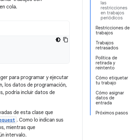
las
en cola.
restricciones
en trabajos
periódicos
Restricciones de
trabajos
Trabajos
retrasados
Política de
retirada y
reintento
ger para programar y ejecutar
Cómo etiquetar
tu trabajo
ón, los datos de programación,
, podría incluir datos de
Cómo asignar
datos de
entrada
vadas de esta clase que
Próximos pasos
equest
. Como lo indican sus
os, mientras que
n intervalo.