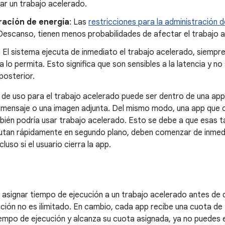
iar un trabajo acelerado.
ración de energía
: Las
restricciones para la administración d
Descanso, tienen menos probabilidades de afectar el trabajo 
: El sistema ejecuta de inmediato el trabajo acelerado, siempre
a lo permita. Esto significa que son sensibles a la latencia y 
posterior.
 de uso para el trabajo acelerado puede ser dentro de una app
 mensaje o una imagen adjunta. Del mismo modo, una app que c
bién podría usar trabajo acelerado. Esto se debe a que esas t
cutan rápidamente en segundo plano, deben comenzar de inmed
luso si el usuario cierra la app.
 asignar tiempo de ejecución a un trabajo acelerado antes de q
ción no es ilimitado. En cambio, cada app recibe una cuota de
iempo de ejecución y alcanza su cuota asignada, ya no puedes 