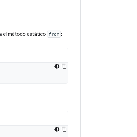
sa el método estático
from
: