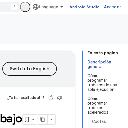
/
Android Studio
Acceder
En esta página
Descripción
general
Cómo
programar
trabajos de una
sola ejecución
¿Te ha resultado útil?
Cómo
programar
trabajos
acelerados
abajo
Cuotas