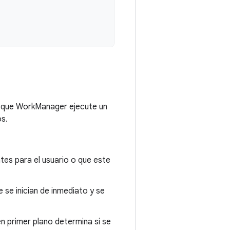
e que WorkManager ejecute un
os.
tes para el usuario o que este
 se inician de inmediato y se
en primer plano determina si se