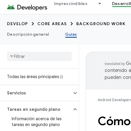
Imprescindibles
Desarrol
DEVELOP
CORE AREAS
BACKGROUND WORK
Descripción general
Guías
contenido a
Todas las áreas principales ⍈
pueden cont
Servicios
Android Developer
Tareas en segundo plano
Cómo d
Información acerca de las
tareas en segundo plano