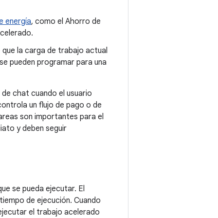
e energía
, como el Ahorro de
acelerado.
 que la carga de trabajo actual
no se pueden programar para una
 de chat cuando el usuario
ontrola un flujo de pago o de
areas son importantes para el
iato y deben seguir
ue se pueda ejecutar. El
 tiempo de ejecución. Cuando
ejecutar el trabajo acelerado