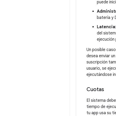
puede inic
Administ
batería y 
Latencia
del sistem
ejecución 
Un posible caso
desea enviar un
suscripción tam
usuario, se eje
ejecutándose inc
Cuotas
El sistema debe
tiempo de ejecu
tu app usa su t