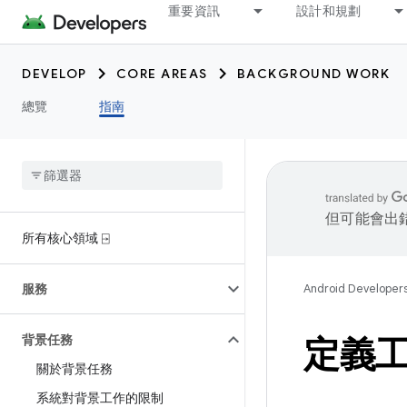
重要資訊
設計和規劃
DEVELOP
CORE AREAS
BACKGROUND WORK
總覽
指南
但可能會出
所有核心領域 ⍈
服務
Android Developer
背景任務
定義
關於背景任務
系統對背景工作的限制