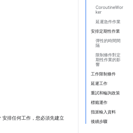
CoroutineWor
ker
延遲急件作業
安排定期性作業
彈性的時間間
隔
限制條件對定
期性作業的影
響
工作限制條件
延遲工作
重試和輪詢政策
標籤運作
指派輸入資料
ger 安排任何工作，您必須先建立
後續步驟