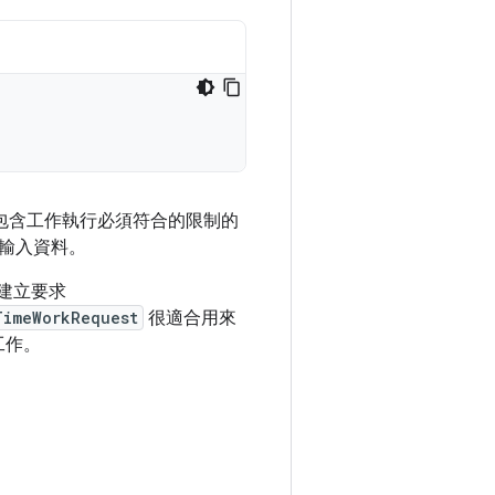
當中包含工作執行必須符合的限制的
輸入資料。
建立要求
TimeWorkRequest
很適合用來
工作。