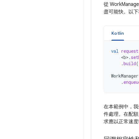
從 WorkMana
盡可能快。以下
Kotlin
val
request
<
b
>
.
set
.
build
(
WorkManager
.
enqueu
在本範例中，
件處理。在配額
求應以正常速度