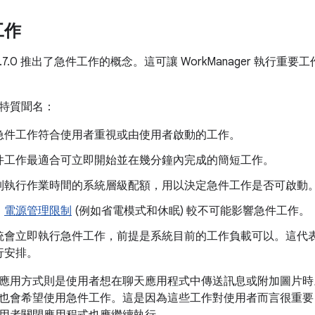
工作
er 2.7.0 推出了急件工作的概念。這可讓 WorkManager 執
特質聞名：
急件工作符合使用者重視或由使用者啟動的工作。
件工作最適合可立即開始並在幾分鐘內完成的簡短工作。
制執行作業時間的系統層級配額，用以決定急件工作是否可啟動
：
電源管理限制
(例如省電模式和休眠) 較不可能影響急件工作。
統會立即執行急件工作，前提是系統目前的工作負載可以。這代
行安排。
應用方式則是使用者想在聊天應用程式中傳送訊息或附加圖片時
也會希望使用急件工作。這是因為這些工作對使用者而言很重要