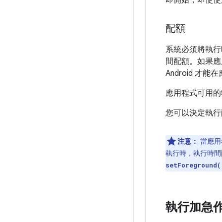
即開始，即使使
配額
系統必須將執行
間配額。如果應
Android 
應用程式可用的
您可以決定執行
注意：
當應用
執行時，執行時間
setForeground(
執行加急