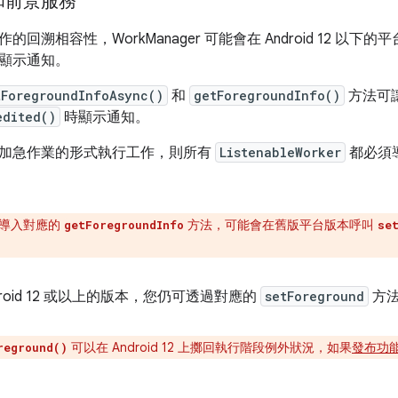
和前景服務
的回溯相容性，WorkManager 可能會在 Android 12 以
顯示通知。
tForegroundInfoAsync()
和
getForegroundInfo()
方法可讓 W
edited()
時顯示通知。
加急作業的形式執行工作，則所有
ListenableWorker
都必須
導入對應的
方法，可能會在舊版平台版本呼叫
getForegroundInfo
se
droid 12 或以上的版本，您仍可透過對應的
setForeground
方法
可以在 Android 12 上擲回執行階段例外狀況，如果
發布功
reground()