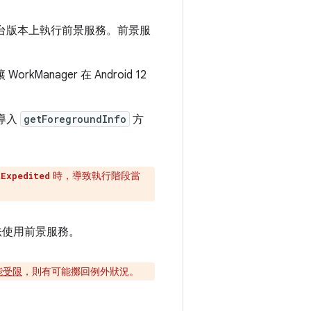
下的平台版本上執行前景服務。前景服
orkManager 在 Android 12
導入
getForegroundInfo
方
時，導致執行階段當
tExpedited
使用前景服務。
能受限
，則有可能擲回例外狀況。