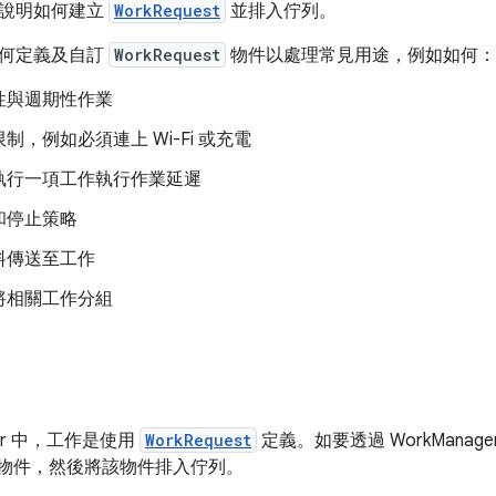
說明如何建立
WorkRequest
並排入佇列。
如何定義及自訂
WorkRequest
物件以處理常見用途，例如如何：
性與週期性作業
制，例如必須連上 Wi-Fi 或充電
執行一項工作執行作業延遲
和停止策略
料傳送至工作
將相關工作分組
ager 中，工作是使用
WorkRequest
定義。如要透過 WorkMana
物件，然後將該物件排入佇列。