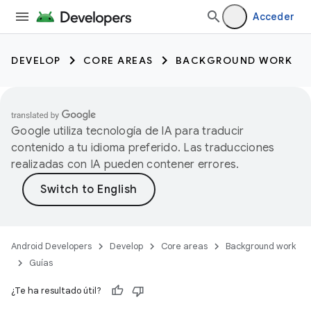
Acceder
DEVELOP
CORE AREAS
BACKGROUND WORK
Google utiliza tecnología de IA para traducir
contenido a tu idioma preferido. Las traducciones
realizadas con IA pueden contener errores.
Android Developers
Develop
Core areas
Background work
Guías
¿Te ha resultado útil?