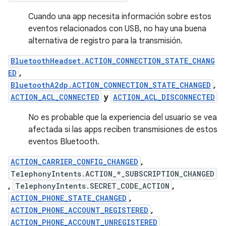
Cuando una app necesita información sobre estos
eventos relacionados con USB, no hay una buena
alternativa de registro para la transmisión.
BluetoothHeadset.ACTION_CONNECTION_STATE_CHANG
ED
,
BluetoothA2dp.ACTION_CONNECTION_STATE_CHANGED
,
ACTION_ACL_CONNECTED
y
ACTION_ACL_DISCONNECTED
No es probable que la experiencia del usuario se vea
afectada si las apps reciben transmisiones de estos
eventos Bluetooth.
ACTION_CARRIER_CONFIG_CHANGED
,
TelephonyIntents.ACTION_*_SUBSCRIPTION_CHANGED
,
TelephonyIntents.SECRET_CODE_ACTION
,
ACTION_PHONE_STATE_CHANGED
,
ACTION_PHONE_ACCOUNT_REGISTERED
,
ACTION_PHONE_ACCOUNT_UNREGISTERED