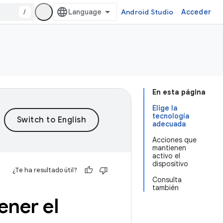
/
Android Studio
Acceder
En esta página
Elige la
tecnología
adecuada
Acciones que
mantienen
activo el
dispositivo
¿Te ha resultado útil?
Consulta
también
ener el