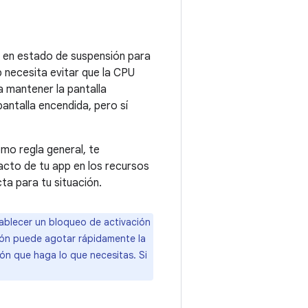
te en estado de suspensión para
p necesita evitar que la CPU
a mantener la pantalla
antalla encendida, pero sí
mo regla general, te
acto de tu app en los recursos
ta para tu situación.
ablecer un bloqueo de activación
ción puede agotar rápidamente la
ión que haga lo que necesitas. Si