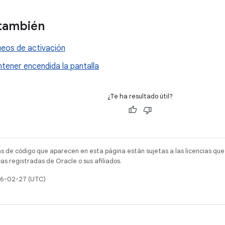
 también
ueos de activación
ener encendida la pantalla
¿Te ha resultado útil?
as de código que aparecen en esta página están sujetas a las licencias que
s registradas de Oracle o sus afiliados.
026-02-27 (UTC)