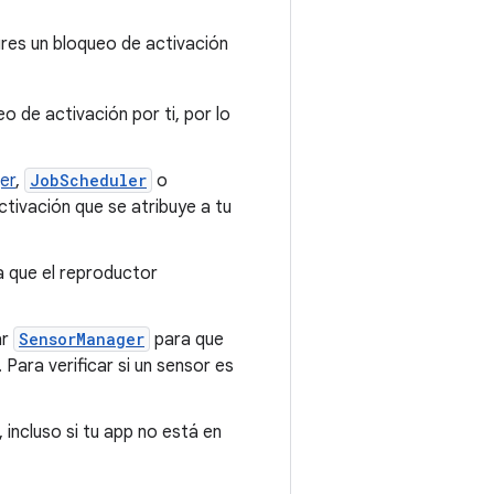
gures un bloqueo de activación
o de activación por ti, por lo
er
,
JobScheduler
o
ctivación que se atribuye a tu
 que el reproductor
ar
SensorManager
para que
Para verificar si un sensor es
, incluso si tu app no está en