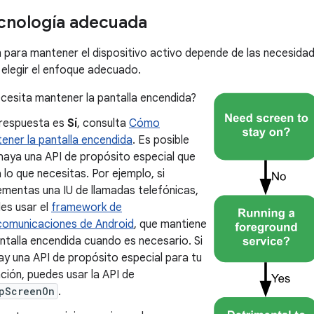
tecnología adecuada
 para mantener el dispositivo activo depende de las necesidad
 elegir el enfoque adecuado.
cesita mantener la pantalla encendida?
a respuesta es
Sí
, consulta
Cómo
ener la pantalla encendida
. Es posible
haya una API de propósito especial que
 lo que necesitas. Por ejemplo, si
ementas una IU de llamadas telefónicas,
es usar el
framework de
comunicaciones de Android
, que mantiene
antalla encendida cuando es necesario. Si
ay una API de propósito especial para tu
ación, puedes usar la API de
pScreenOn
.