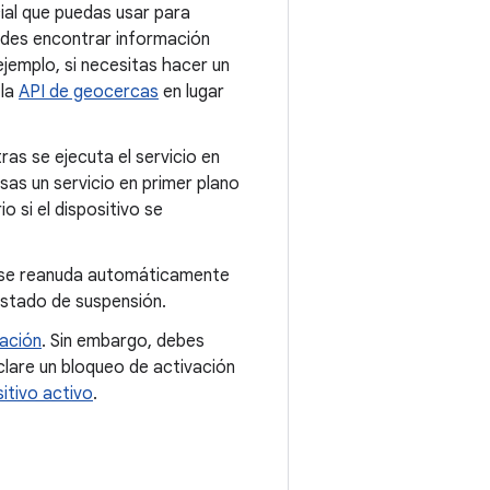
ial que puedas usar para
uedes encontrar información
ejemplo, si necesitas hacer un
 la
API de geocercas
en lugar
tras se ejecuta el servicio en
usas un servicio en primer plano
o si el dispositivo se
n se reanuda automáticamente
 estado de suspensión.
vación
. Sin embargo, debes
clare un bloqueo de activación
itivo activo
.