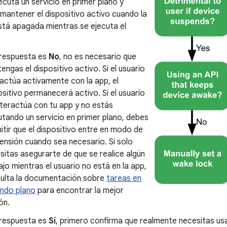
ecuta un servicio en primer plano y
mantener el dispositivo activo cuando la
stá apagada mientras se ejecuta el
a respuesta es
No
, no es necesario que
engas el dispositivo activo. Si el usuario
ractúa activamente con la app, el
ositivo permanecerá activo. Si el usuario
nteractúa con tu app y no estás
utando un servicio en primer plano, debes
itir que el dispositivo entre en modo de
ensión cuando sea necesario. Si solo
sitas asegurarte de que se realice algún
ajo mientras el usuario no está en la app,
ulta la documentación sobre
tareas en
ndo plano
para encontrar la mejor
ón.
a respuesta es
Sí
, primero confirma que realmente necesitas usar