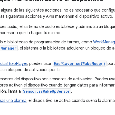
a alguna de las siguientes acciones, no es necesario que confi
as siguientes acciones y APIs mantienen el dispositivo activo.
ces audio, el sistema de audio establece y administra un bloque
 necesario que lo hagas tú mismo.
PIs o bibliotecas de programación de tareas, como
WorkManag
dManager
, el sistema o la biblioteca adquieren un bloqueo de a
dia3 ExoPlayer
, puedes usar
ExoPlayer.setWakeMode()
para
 un bloqueo de activación por ti.
ensores del dispositivo son sensores de activación. Puedes us
res activen el dispositivo cuando tengan datos para informar. 
ión, llama a
Sensor.isWakeUpSensor
.
as una alarma
, el dispositivo se activa cuando suena la alarma