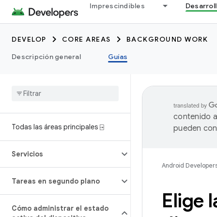
Imprescindibles
Desarrol
DEVELOP
CORE AREAS
BACKGROUND WORK
Descripción general
Guías
contenido a
Todas las áreas principales ⍈
pueden cont
Servicios
Android Developer
Tareas en segundo plano
Elige 
Cómo administrar el estado