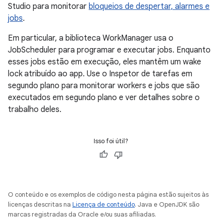
Studio para monitorar
bloqueios de despertar, alarmes e
jobs
.
Em particular, a biblioteca WorkManager usa o
JobScheduler para programar e executar jobs. Enquanto
esses jobs estão em execução, eles mantêm um wake
lock atribuído ao app. Use o Inspetor de tarefas em
segundo plano para monitorar workers e jobs que são
executados em segundo plano e ver detalhes sobre o
trabalho deles.
Isso foi útil?
O conteúdo e os exemplos de código nesta página estão sujeitos às
licenças descritas na
Licença de conteúdo
. Java e OpenJDK são
marcas registradas da Oracle e/ou suas afiliadas.