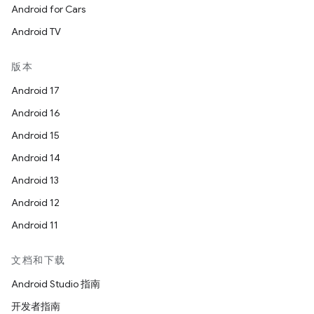
Android for Cars
Android TV
版本
Android 17
Android 16
Android 15
Android 14
Android 13
Android 12
Android 11
文档和下载
Android Studio 指南
开发者指南