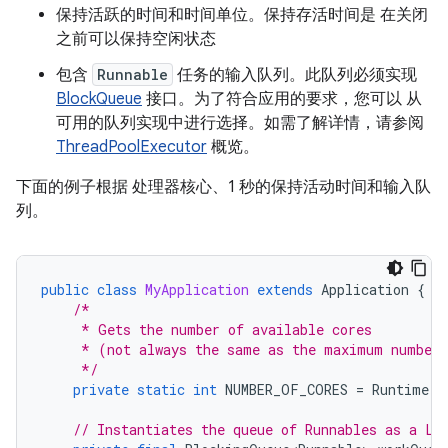
保持活跃的时间和时间单位。
保持存活时间是 在关闭
之前可以保持空闲状态
包含
Runnable
任务的输入队列。此队列必须实现
BlockQueue
接口。为了符合应用的要求，您可以 从
可用的队列实现中进行选择。如需了解详情，请参阅
ThreadPoolExecutor
概览。
下面的例子根据 处理器核心、1 秒的保持活动时间和输入队
列。
public
class
MyApplication
extends
Application
{
/*
     * Gets the number of available cores
     * (not always the same as the maximum number 
     */
private
static
int
NUMBER_OF_CORES
=
Runtime
.
g
// Instantiates the queue of Runnables as a Li