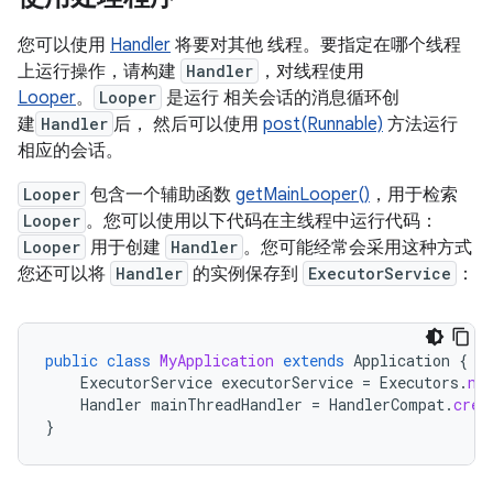
您可以使用
Handler
将要对其他 线程。要指定在哪个线程
上运行操作，请构建
Handler
，对线程使用
Looper
。
Looper
是运行 相关会话的消息循环创
建
Handler
后， 然后可以使用
post(Runnable)
方法运行
相应的会话。
Looper
包含一个辅助函数
getMainLooper()
，用于检索
Looper
。您可以使用以下代码在主线程中运行代码：
Looper
用于创建
Handler
。您可能经常会采用这种方式
您还可以将
Handler
的实例保存到
ExecutorService
：
public
class
MyApplication
extends
Application
{
ExecutorService
executorService
=
Executors
.
ne
Handler
mainThreadHandler
=
HandlerCompat
.
crea
}