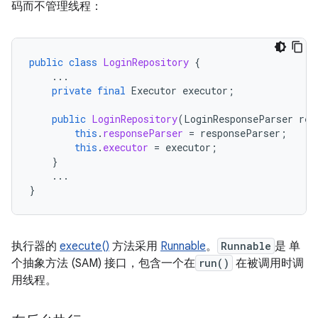
码而不管理线程：
public
class
LoginRepository
{
...
private
final
Executor
executor
;
public
LoginRepository
(
LoginResponseParser
res
this
.
responseParser
=
responseParser
;
this
.
executor
=
executor
;
}
...
}
执行器的
execute()
方法采用
Runnable
。
Runnable
是 单
个抽象方法 (SAM) 接口，包含一个在
run()
在被调用时调
用线程。