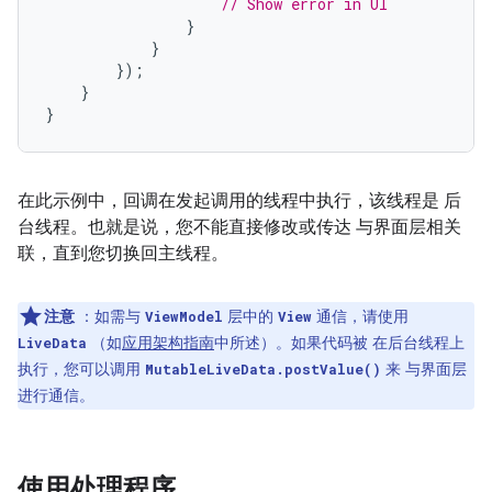
// Show error in UI
}
}
});
}
}
在此示例中，回调在发起调用的线程中执行，该线程是 后
台线程。也就是说，您不能直接修改或传达 与界面层相关
联，直到您切换回主线程。
注意
：如需与
层中的
通信，请使用
ViewModel
View
（如
应用架构指南
中所述）。如果代码被 在后台线程上
LiveData
执行，您可以调用
来 与界面层
MutableLiveData.postValue()
进行通信。
使用处理程序