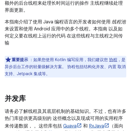
额外的后台线程来处理长时间运行的操作
主线程继续处理
界面更新。
本指南介绍了使用 Java 编程语言的开发者如何使用
线程池
来设置和使用 Android 应用中的多个线程。本指南 以及如
何定义要在线程上运行的代码 在这些线程与主线程之间传
输
重要提示
：如果您使用 Kotlin 编写应用，我们建议您
协程
，是
异步后台工作的轻量级解决方案。 协程包括结构化并发、内置 取消
支持、Jetpack 集成等。
并发库
请务必了解线程及其底层机制的基础知识。不过，也有许多
热门库提供更高级别的 这些概念以及现成可用的实用程序
来传递数据， 。这些库包括
Guava
和
RxJava
（面向