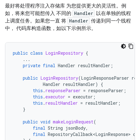
最好将处理程序注入存储库 为您提供更大的灵活性。例
如，将来您可能想传入 不同的
Handler
以在单独的线程
上调度任务。如果您一直 将
Handler
传递到同一个线程
中， 代码库构造函数，如以下示例所示。
public
class
LoginRepository
{
...
private
final
Handler
resultHandler
;
public
LoginRepository
(
LoginResponseParser
res
Handler
resultHandler
)
{
this
.
responseParser
=
responseParser
;
this
.
executor
=
executor
;
this
.
resultHandler
=
resultHandler
;
}
public
void
makeLoginRequest
(
final
String
jsonBody
,
final
RepositoryCallback<LoginResponse>
ca