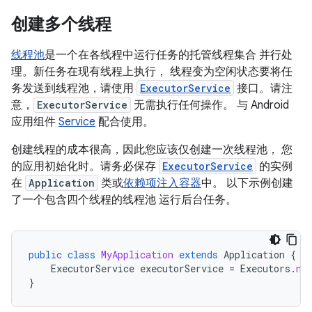
创建多个线程
线程池
是一个在各线程中运行任务的托管线程集合 并行处
理。新任务在现有线程上执行， 线程变为空闲状态要将任
务发送到线程池，请使用
ExecutorService
接口。请注
意，
ExecutorService
无需执行任何操作。 与 Android
应用组件
Service
配合使用。
创建线程的成本很高，因此您应该仅创建一次线程池， 您
的应用初始化时。请务必保存
ExecutorService
的实例
在
Application
类或
依赖项注入容器
中。 以下示例创建
了一个包含四个线程的线程池 运行后台任务。
public
class
MyApplication
extends
Application
{
ExecutorService
executorService
=
Executors
.
ne
}