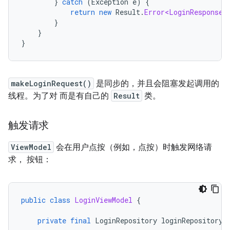
}
catch
(
Exception
e
)
{
return
new
Result
.
Error<LoginResponse>
}
}
}
makeLoginRequest()
是同步的，并且会阻塞发起调用的
线程。为了对 而是有自己的
Result
类。
触发请求
ViewModel
会在用户点按（例如，点按）时触发网络请
求， 按钮：
public
class
LoginViewModel
{
private
final
LoginRepository
loginRepository
;