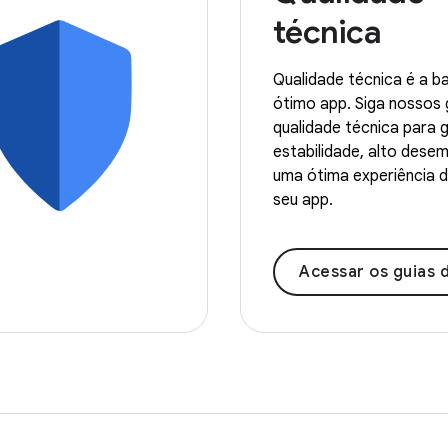
técnica
Qualidade técnica é a b
ótimo app. Siga nossos 
qualidade técnica para g
estabilidade, alto dese
uma ótima experiência d
seu app.
Acessar os guias de qua