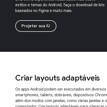
estilos e temas do Android, faça o download de kits
baseados no Figma e muito mais.
Projetar sua IU
Criar layouts adaptáveis
Os apps Android podem ser executados em diversos 
smartphones, tablets, dobráveis, dispositivos Chrom
além dos modos com janelas, como várias janelas e 
computador. Crie layouts adaptáveis para oferecer u