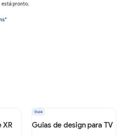
p está pronto.
ns"
Guia
e XR
Guias de design para TV