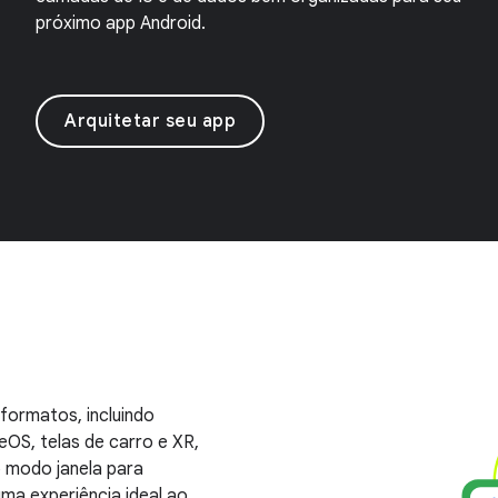
próximo app Android.
Arquitetar seu app
formatos, incluindo
eOS, telas de carro e XR,
o modo janela para
ma experiência ideal ao