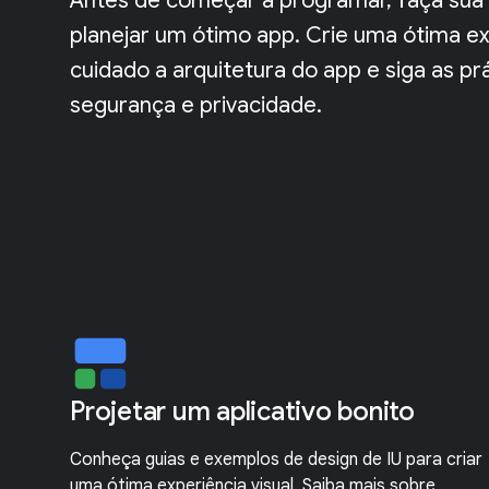
Antes de começar a programar, faça sua l
planejar um ótimo app. Crie uma ótima ex
cuidado a arquitetura do app e siga as 
segurança e privacidade.
Projetar um aplicativo bonito
Conheça guias e exemplos de design de IU para criar
uma ótima experiência visual. Saiba mais sobre