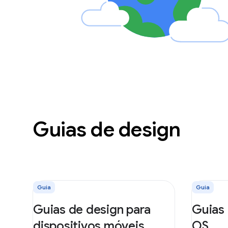
Guias de design
Guia
Guia
Guias de design para
Guias
dispositivos móveis
OS