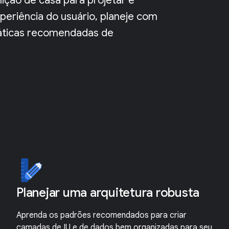
ição de casa para projetar e
periência do usuário, planeje com
práticas recomendadas de
Planejar uma arquitetura robusta
Aprenda os padrões recomendados para criar
camadas de IU e de dados bem organizadas para seu