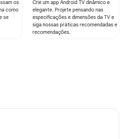
passam os
Crie um app Android TV dinâmico e
rma como
elegante. Projete pensando nas
e se
especificações e dimensões da TV e
siga nossas práticas recomendadas e
recomendações.