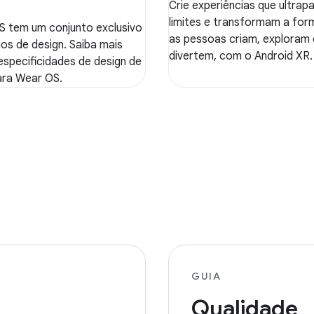
Crie experiências que ultra
limites e transformam a fo
 tem um conjunto exclusivo
as pessoas criam, exploram 
ios de design. Saiba mais
divertem, com o Android XR.
especificidades de design de
ara Wear OS.
GUIA
Qualidade