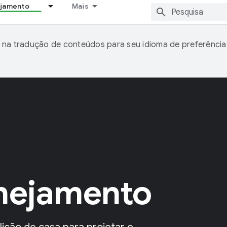
ejamento
Mais
 na tradução de conteúdos para seu idioma de preferência
anejamento