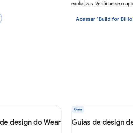
exclusivas. Verifique se o ap
Acessar "Build for Billio
Guia
 de design do Wear
Guias de design d