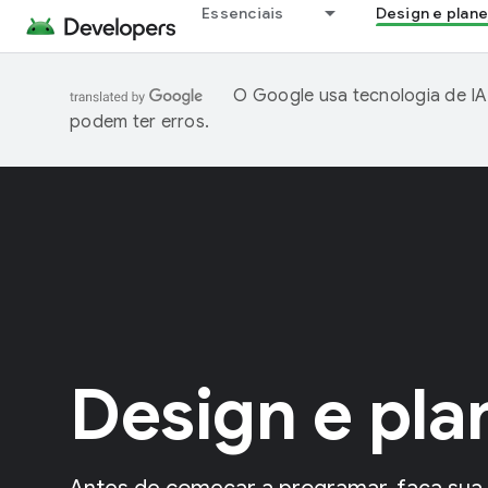
Essenciais
Design e plan
O Google usa tecnologia de IA
podem ter erros.
Design e pl