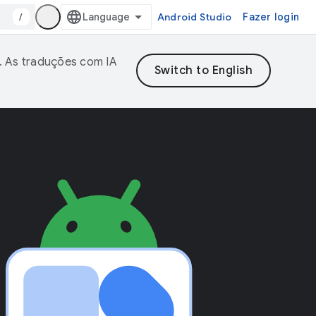
/
Android Studio
Fazer login
. As traduções com IA