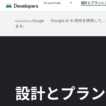
Essentials
設計とプランニ
Google は AI 技術を使
ます。
設計とプラン