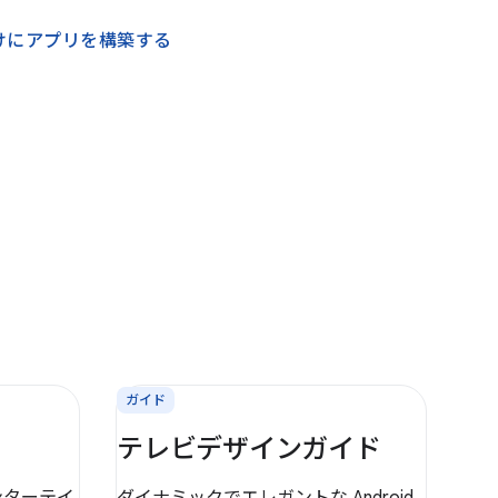
けにアプリを構築する
ガイド
テレビデザインガイド
エンターテイ
ダイナミックでエレガントな Android