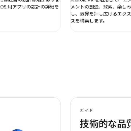
r OS 用アプリの設計の詳細を
メントの創造、探索、楽し
。
し、限界を押し広げるエク
スを構築します。
ガイド
技術的な品