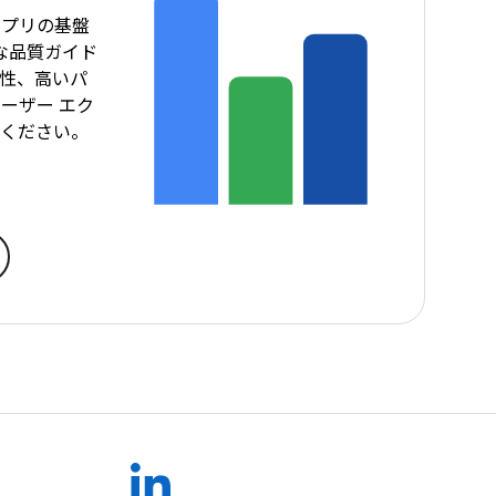
アプリの基盤
的な品質ガイド
性、高いパ
ーザー エク
てください。