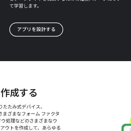
て学習します。
アプリを設計する
を作成する
折りたたみ式デバイス、
、さまざまなフォーム ファクタ
ドウ処理などのさまざまなウ
イアウトを作成して、あらゆる