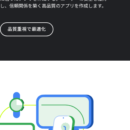
し、信頼関係を築く高品質のアプリを作成します。
品質重視で最適化