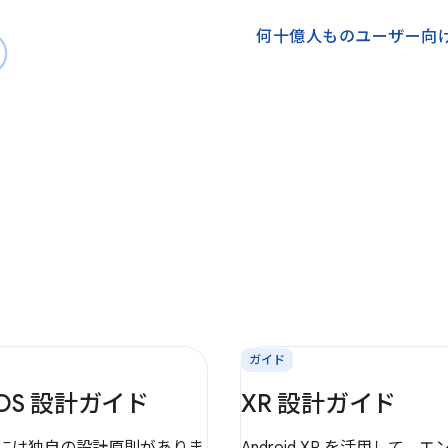
何十億人ものユーザー向
ガイド
 OS 設計ガイド
XR 設計ガイド
OS には独自の設計原則がありま
Android XR を活用して、