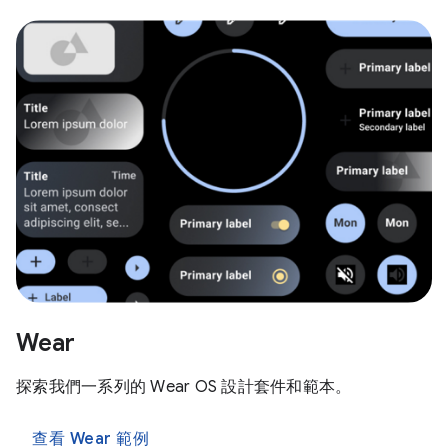
Wear
探索我們一系列的 Wear OS 設計套件和範本。
查看 Wear 範例