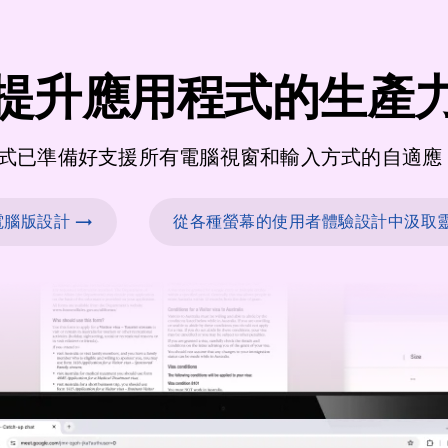
提升應用程式的生產
式已準備好支援所有電腦視窗和輸入方式的自適應 U
電腦版設計 →
從各種螢幕的使用者體驗設計中汲取靈