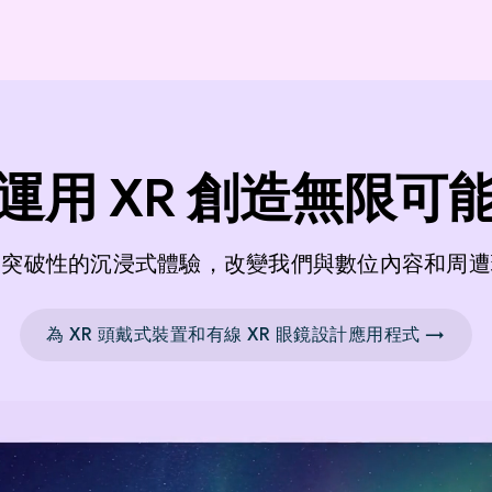
運用 XR 創造無限可
造突破性的沉浸式體驗，改變我們與數位內容和周遭
為 XR 頭戴式裝置和有線 XR 眼鏡設計應用程式 →