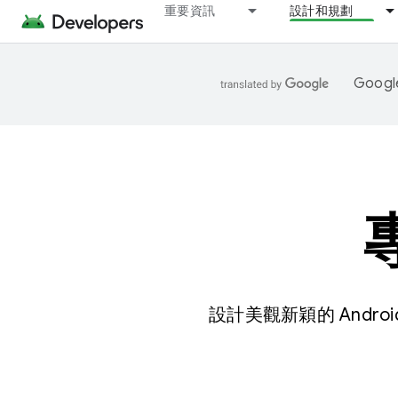
重要資訊
設計和規劃
Goo
設計美觀新穎的 And