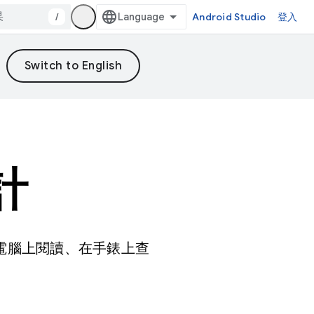
/
Android Studio
登入
計
板電腦上閱讀、在手錶上查