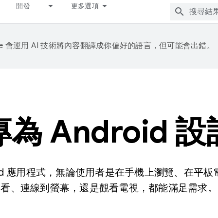
開發
更多選項
gle 會運用 AI 技術將內容翻譯成你偏好的語言，但可能會出錯。
專為 Android 設
roid 應用程式，無論使用者是在手機上瀏覽、在平
看、連線到螢幕，還是觀看電視，都能滿足需求。