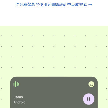
從各種螢幕的使用者體驗設計中汲取靈感 →