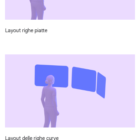
Layout righe piatte
Layout delle righe curve