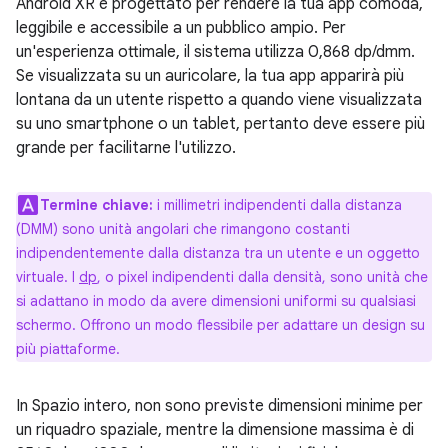
Android XR è progettato per rendere la tua app comoda,
leggibile e accessibile a un pubblico ampio. Per
un'esperienza ottimale, il sistema utilizza 0,868 dp/dmm.
Se visualizzata su un auricolare, la tua app apparirà più
lontana da un utente rispetto a quando viene visualizzata
su uno smartphone o un tablet, pertanto deve essere più
grande per facilitarne l'utilizzo.
Termine chiave:
i millimetri indipendenti dalla distanza
(DMM) sono unità angolari che rimangono costanti
indipendentemente dalla distanza tra un utente e un oggetto
virtuale. I
dp
, o pixel indipendenti dalla densità, sono unità che
si adattano in modo da avere dimensioni uniformi su qualsiasi
schermo. Offrono un modo flessibile per adattare un design su
più piattaforme.
In Spazio intero, non sono previste dimensioni minime per
un riquadro spaziale, mentre la dimensione massima è di