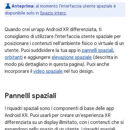
Anteprima:
al momento l'interfaccia utente spaziale è
disponibile solo in
Spazio intero
.
Quando crei un'app Android XR differenziata, ti
consigliamo di utilizzare l'interfaccia utente spaziale per
posizionare i contenuti nell'ambiente fisico o virtuale di un
utente. Puoi suddividere la tua app in
pannelli spaziali
,
orbitanti
e aggiungere
elevazione spaziale
(descritta in
modo più dettagliato in questa pagina). Puoi anche
incorporare il
video spaziale
nel tuo design.
Pannelli spaziali
I riquadri spaziali sono i componenti di base delle app
Android XR. Puoi usarli per creare un'esperienza XR
differenziata su un display illimitato, con i contenuti che si
espandono nello spazio di un utente. I riquadri spaziali