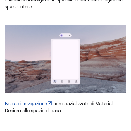
Una barra di navigazione spaziale di Material Design in uno
spazio intero
Barra di navigazione
non spazializzata di Material
Design nello spazio di casa