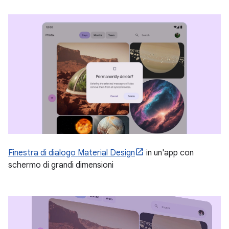
Finestra di dialogo Material Design
in un'app con
schermo di grandi dimensioni