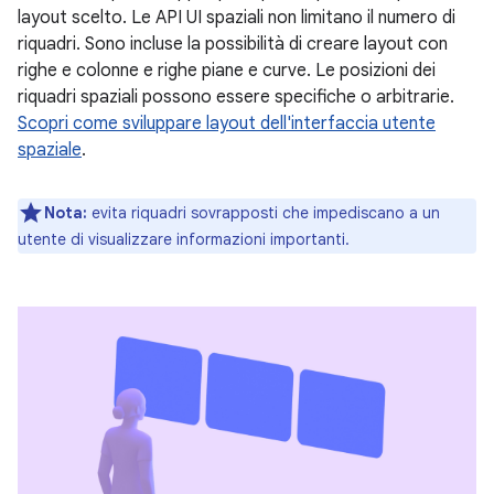
layout scelto. Le API UI spaziali non limitano il numero di
riquadri. Sono incluse la possibilità di creare layout con
righe e colonne e righe piane e curve. Le posizioni dei
riquadri spaziali possono essere specifiche o arbitrarie.
Scopri come sviluppare layout dell'interfaccia utente
spaziale
.
Nota:
evita riquadri sovrapposti che impediscano a un
utente di visualizzare informazioni importanti.