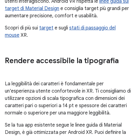
utenti interagiscono. Android VR rispetta le
linee guida sui
target di Material Design
e consiglia target più grandi per
aumentare precisione, comfort e usabilità.
Scopri di più sui
target
e sugli
stati di passaggio del
mouse
XR.
Rendere accessibile la tipografia
La leggibilità dei caratteri è fondamentale per
un'esperienza utente confortevole in XR. Ti consigliamo di
utilizzare opzioni di scala tipografica con dimensioni dei
caratteri pari o superiori a 14 pt e spessore dei caratteri
normale o superiore per una maggiore leggibilità.
Se la tua app esistente segue le linee guida di Material
Design, è già ottimizzata per Android XR. Puoi definire la