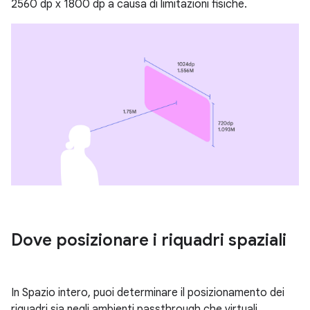
2560 dp x 1800 dp a causa di limitazioni fisiche.
Dove posizionare i riquadri spaziali
In Spazio intero, puoi determinare il posizionamento dei
riquadri sia negli ambienti passthrough che virtuali.