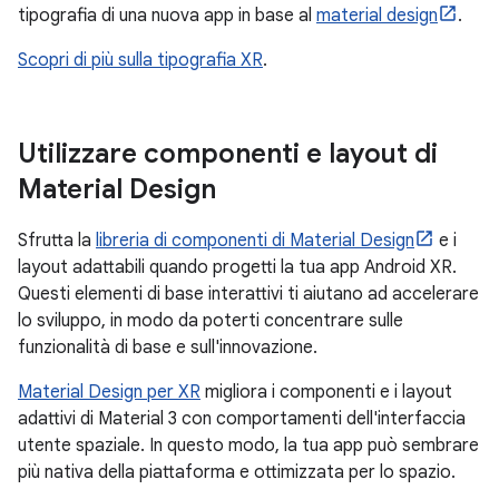
tipografia di una nuova app in base al
material design
.
Scopri di più sulla tipografia XR
.
Utilizzare componenti e layout di
Material Design
Sfrutta la
libreria di componenti di Material Design
e i
layout adattabili quando progetti la tua app Android XR.
Questi elementi di base interattivi ti aiutano ad accelerare
lo sviluppo, in modo da poterti concentrare sulle
funzionalità di base e sull'innovazione.
Material Design per XR
migliora i componenti e i layout
adattivi di Material 3 con comportamenti dell'interfaccia
utente spaziale. In questo modo, la tua app può sembrare
più nativa della piattaforma e ottimizzata per lo spazio.