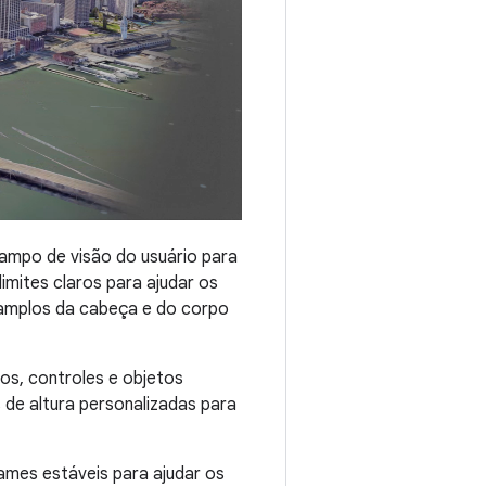
campo de visão do usuário para
mites claros para ajudar os
 amplos da cabeça e do corpo
tos, controles e objetos
 de altura personalizadas para
rames estáveis para ajudar os