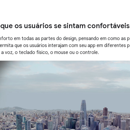
que os usuários se sintam confortáveis
nforto em todas as partes do design, pensando em como as
ermita que os usuários interajam com seu app em diferentes 
 a voz, o teclado físico, o mouse ou o controle.