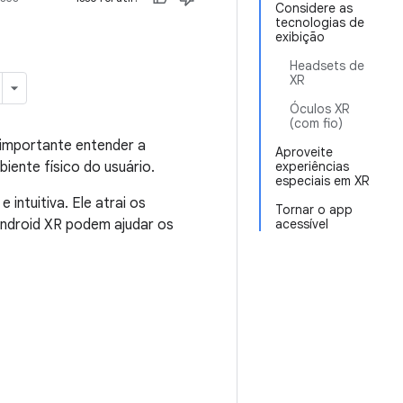
Considere as
tecnologias de
exibição
Headsets de
XR
Óculos XR
(com fio)
 importante entender a
Aproveite
ente físico do usuário.
experiências
especiais em XR
intuitiva. Ele atrai os
Tornar o app
 Android XR podem ajudar os
acessível