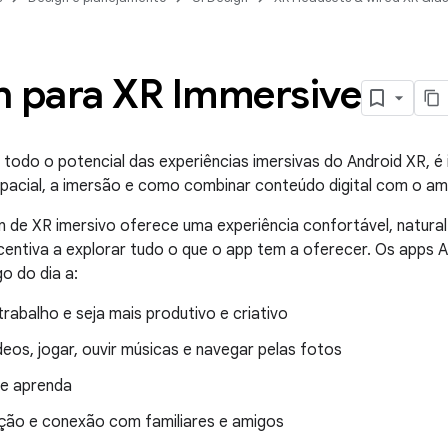
n para XR Immersive
 todo o potencial das experiências imersivas do Android XR, é
cial, a imersão e como combinar conteúdo digital com o ambi
 de XR imersivo oferece uma experiência confortável, natural e 
ncentiva a explorar tudo o que o app tem a oferecer. Os apps
o do dia a:
rabalho e seja mais produtivo e criativo
ídeos, jogar, ouvir músicas e navegar pelas fotos
e aprenda
ão e conexão com familiares e amigos