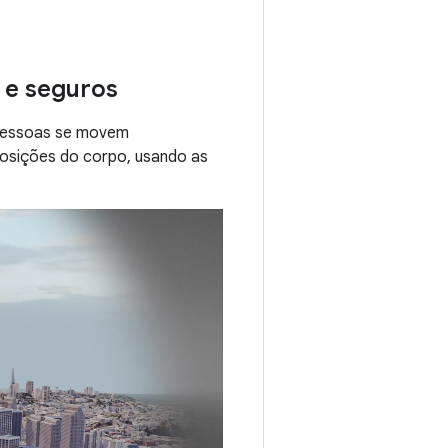
 e seguros
 pessoas se movem
posições do corpo, usando as