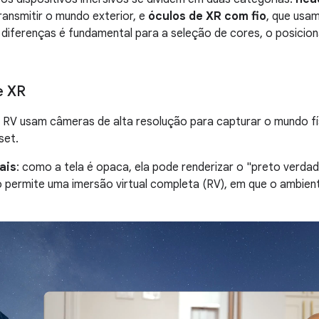
ansmitir o mundo exterior, e
óculos de XR com fio
, que usam
diferenças é fundamental para a seleção de cores, o posicio
e XR
RV usam câmeras de alta resolução para capturar o mundo físi
set.
ais
: como a tela é opaca, ela pode renderizar o "preto verdad
o permite uma imersão virtual completa (RV), em que o ambient