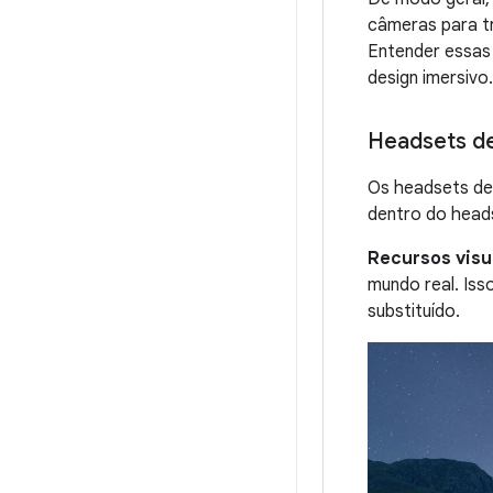
câmeras para tr
Entender essas 
design imersivo.
Headsets d
Os headsets de 
dentro do head
Recursos visu
mundo real. Iss
substituído.