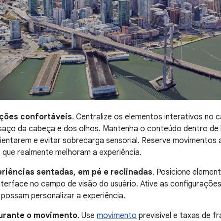
ações confortáveis
. Centralize os elementos interativos no 
saço da cabeça e dos olhos. Mantenha o conteúdo dentro de li
rientarem e evitar sobrecarga sensorial. Reserve movimentos
 que realmente melhoram a experiência.
iências sentadas, em pé e reclinadas
. Posicione elemen
interface no campo de visão do usuário. Ative as configurações
 possam personalizar a experiência.
durante o movimento
. Use
movimento
previsível e taxas de f