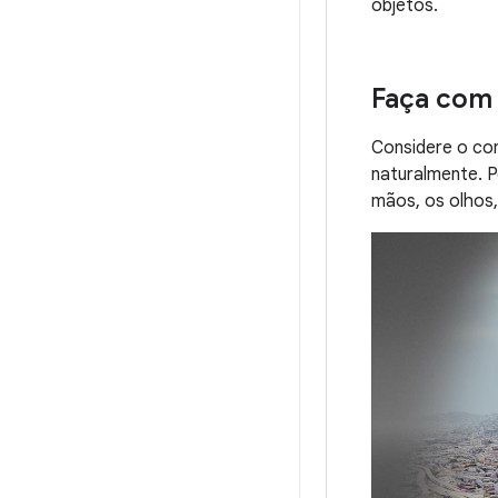
objetos.
Faça com 
Considere o co
naturalmente. P
mãos, os olhos,