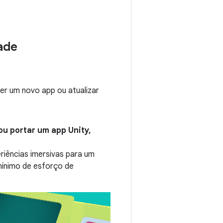
ade
er um novo app ou atualizar
ou portar um app Unity,
riências imersivas para um
mínimo de esforço de