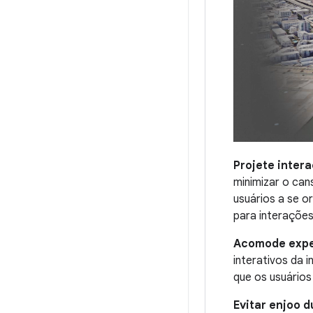
Projete inter
minimizar o can
usuários a se o
para interações
Acomode exper
interativos da 
que os usuários
Evitar enjoo 