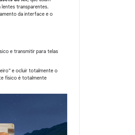
 lentes transparentes.
namento da interface e o
co e transmitir para telas
eiro" e ocluir totalmente o
e físico é totalmente