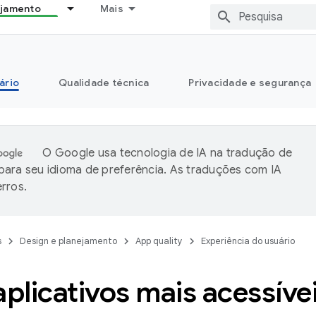
ejamento
Mais
ário
Qualidade técnica
Privacidade e segurança
O Google usa tecnologia de IA na tradução de
ara seu idioma de preferência. As traduções com IA
rros.
s
Design e planejamento
App quality
Experiência do usuário
aplicativos mais acessíve