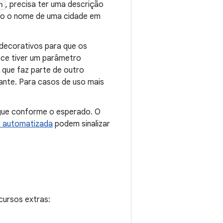
n
, precisa ter uma descrição
omo o nome de uma cidade em
decorativos para que os
ace tiver um parâmetro
que faz parte de outro
ante. Para casos de uso mais
egue conforme o esperado. O
e automatizada
podem sinalizar
cursos extras: