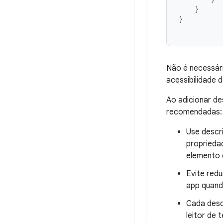
}
}
Não é necessár
acessibilidade
Ao adicionar de
recomendadas:
Use descri
proprieda
elemento 
Evite red
app quand
Cada desc
leitor de 