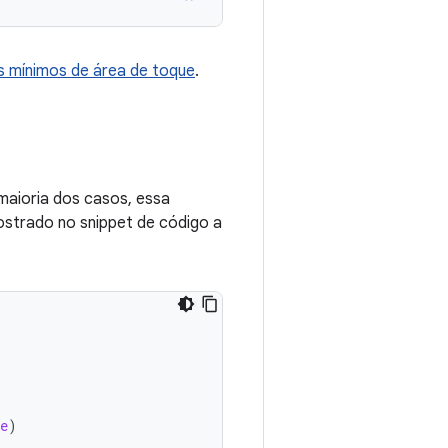
 mínimos de área de toque
.
maioria dos casos, essa
trado no snippet de código a
e
)