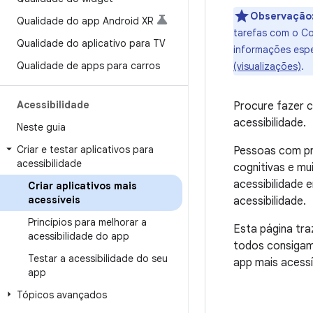
Observação
Qualidade do app Android XR
tarefas com o C
Qualidade do aplicativo para TV
informações espe
Qualidade de apps para carros
(visualizações)
.
Acessibilidade
Procure fazer 
acessibilidade.
Neste guia
Criar e testar aplicativos para
Pessoas com pro
acessibilidade
cognitivas e mu
acessibilidade
Criar aplicativos mais
acessíveis
acessibilidade.
Princípios para melhorar a
Esta página tra
acessibilidade do app
todos consigam 
Testar a acessibilidade do seu
app mais acessí
app
Tópicos avançados