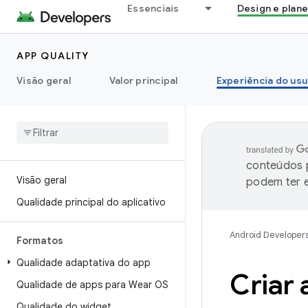
Essenciais
Design e plan
APP QUALITY
Visão geral
Valor principal
Experiência do usu
conteúdos p
Visão geral
podem ter e
Qualidade principal do aplicativo
Android Developer
Formatos
Qualidade adaptativa do app
Criar 
Qualidade de apps para Wear OS
Qualidade do widget