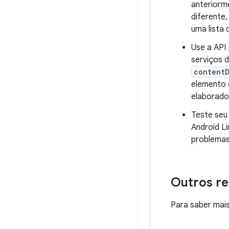
anteriorm
diferente
uma lista 
Use a API
serviços 
contentD
elemento 
elaborado
Teste seu
Android L
problemas
Outros r
Para saber mais