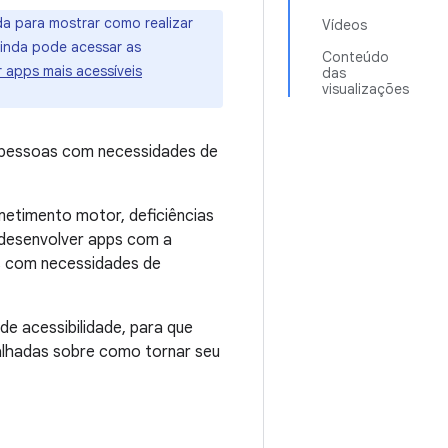
a para mostrar como realizar
Vídeos
inda pode acessar as
Conteúdo
 apps mais acessíveis
das
visualizações
o pessoas com necessidades de
metimento motor, deficiências
o desenvolver apps com a
as com necessidades de
de acessibilidade, para que
alhadas sobre como tornar seu