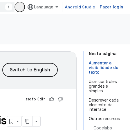
/
Android Studio
Fazer login
Nesta página
Aumentar a
visibilidade do
texto
Usar controles
grandes e
simples
Isso foi útil?
Descrever cada
elemento da
interface
is
Outros recursos
Codelabs