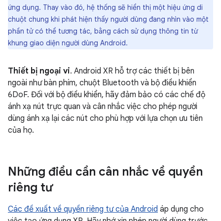
ứng dụng. Thay vào đó, hệ thống sẽ hiển thị một hiệu ứng di
chuột chung khi phát hiện thấy người dùng đang nhìn vào một
phần tử có thể tương tác, bằng cách sử dụng thông tin từ
khung giao diện người dùng Android.
Thiết bị ngoại vi
. Android XR hỗ trợ các thiết bị bên
ngoài như bàn phím, chuột Bluetooth và bộ điều khiển
6DoF. Đối với bộ điều khiển, hãy đảm bảo có các chế độ
ánh xạ nút trực quan và cân nhắc việc cho phép người
dùng ánh xạ lại các nút cho phù hợp với lựa chọn ưu tiên
của họ.
Những điều cần cân nhắc về quyền
riêng tư
Các đề xuất về quyền riêng tư của Android
áp dụng cho
việc tạo ứng dụng XR. Hãy nhớ xin phép người dùng trước