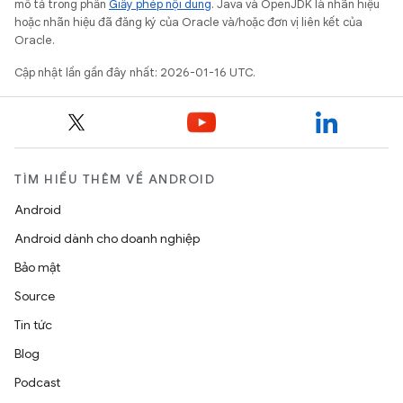
mô tả trong phần
Giấy phép nội dung
. Java và OpenJDK là nhãn hiệu
hoặc nhãn hiệu đã đăng ký của Oracle và/hoặc đơn vị liên kết của
Oracle.
Cập nhật lần gần đây nhất: 2026-01-16 UTC.
TÌM HIỂU THÊM VỀ ANDROID
Android
Android dành cho doanh nghiệp
Bảo mật
Source
Tin tức
Blog
Podcast