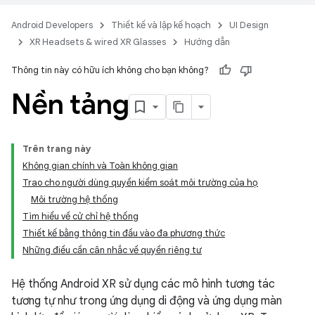
Android Developers
Thiết kế và lập kế hoạch
UI Design
XR Headsets & wired XR Glasses
Hướng dẫn
Thông tin này có hữu ích không cho bạn không?
Nền tảng
Trên trang này
Không gian chính và Toàn không gian
Trao cho người dùng quyền kiểm soát môi trường của họ
Môi trường hệ thống
Tìm hiểu về cử chỉ hệ thống
Thiết kế bằng thông tin đầu vào đa phương thức
Những điều cần cân nhắc về quyền riêng tư
Hệ thống Android XR sử dụng các mô hình tương tác
tương tự như trong ứng dụng di động và ứng dụng màn