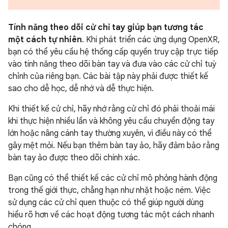
Tính năng theo dõi cử chỉ tay giúp bạn tương tác
một cách tự nhiên
. Khi phát triển các ứng dụng OpenXR,
bạn có thể yêu cầu hệ thống cấp quyền truy cập trực tiếp
vào tính năng theo dõi bàn tay và đưa vào các cử chỉ tuỳ
chỉnh của riêng bạn. Các bài tập này phải được thiết kế
sao cho dễ học, dễ nhớ và dễ thực hiện.
Khi thiết kế cử chỉ, hãy nhớ rằng cử chỉ đó phải thoải mái
khi thực hiện nhiều lần và không yêu cầu chuyển động tay
lớn hoặc nâng cánh tay thường xuyên, vì điều này có thể
gây mệt mỏi. Nếu bạn thêm bàn tay ảo, hãy đảm bảo rằng
bàn tay ảo được theo dõi chính xác.
Bạn cũng có thể thiết kế các cử chỉ mô phỏng hành động
trong thế giới thực, chẳng hạn như nhặt hoặc ném. Việc
sử dụng các cử chỉ quen thuộc có thể giúp người dùng
hiểu rõ hơn về các hoạt động tương tác một cách nhanh
chóng.