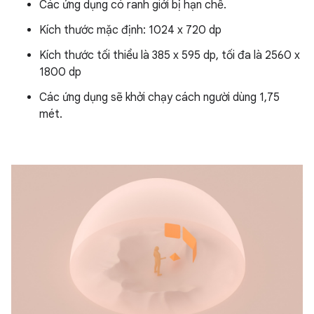
Các ứng dụng có ranh giới bị hạn chế.
Kích thước mặc định: 1024 x 720 dp
Kích thước tối thiểu là 385 x 595 dp, tối đa là 2560 x
1800 dp
Các ứng dụng sẽ khởi chạy cách người dùng 1,75
mét.