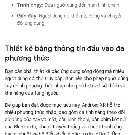
Trình chạy
: Đưa người dùng đến màn hình chính.
Gần đây
: Người dùng có thể mở, đóng và chuyển
đổi ứng dụng.
Thiết kế bằng thông tin đầu vào đa
phương thức
Bạn cần phải thiết kế các ứng dụng sống động mà nhiều
người dùng có thể truy cập. Bạn nên cho phép người dùng
tuỳ chỉnh phương thức nhập cho phù hợp với sở thích và
khả năng của từng người.
Để giúp bạn đạt được mục tiêu này, Android XR hỗ trợ
nhiều phương thức nhập, bao gồm cả tính năng theo dõi
cử động của tay và mắt, câu lệnh thoại, bàn phím kết nối
qua Bluetooth, chuột truyền thống và chuột thích ứng,
bàn di chuột và bộ điều khiển 6 bậc tự do (6DoF). Ứng