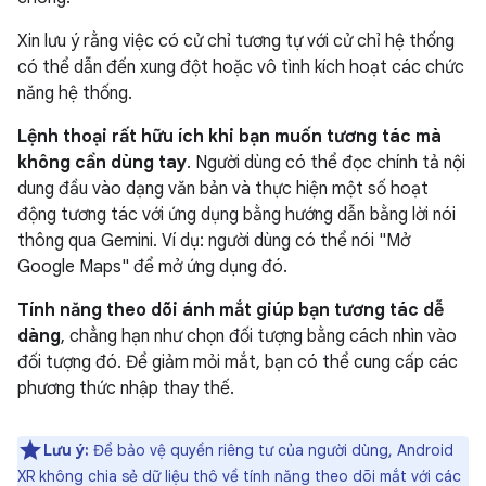
Xin lưu ý rằng việc có cử chỉ tương tự với cử chỉ hệ thống
có thể dẫn đến xung đột hoặc vô tình kích hoạt các chức
năng hệ thống.
Lệnh thoại rất hữu ích khi bạn muốn tương tác mà
không cần dùng tay
. Người dùng có thể đọc chính tả nội
dung đầu vào dạng văn bản và thực hiện một số hoạt
động tương tác với ứng dụng bằng hướng dẫn bằng lời nói
thông qua Gemini. Ví dụ: người dùng có thể nói "Mở
Google Maps" để mở ứng dụng đó.
Tính năng theo dõi ánh mắt giúp bạn tương tác dễ
dàng
, chẳng hạn như chọn đối tượng bằng cách nhìn vào
đối tượng đó. Để giảm mỏi mắt, bạn có thể cung cấp các
phương thức nhập thay thế.
Lưu ý:
Để bảo vệ quyền riêng tư của người dùng, Android
XR không chia sẻ dữ liệu thô về tính năng theo dõi mắt với các