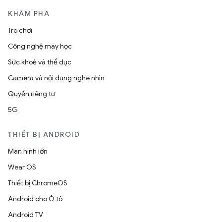
KHÁM PHÁ
Trò chơi
Công nghệ máy học
Sức khoẻ và thể dục
Camera và nội dung nghe nhìn
Quyền riêng tư
5G
THIẾT BỊ ANDROID
Màn hình lớn
Wear OS
Thiết bị ChromeOS
Android cho Ô tô
Android TV