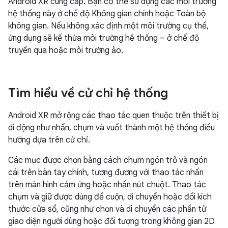
Android XR cung cấp. Bạn có thể sử dụng các môi trường
hệ thống này ở chế độ Không gian chính hoặc Toàn bộ
không gian. Nếu không xác định một môi trường cụ thể,
ứng dụng sẽ kế thừa môi trường hệ thống – ở chế độ
truyền qua hoặc môi trường ảo.
Tìm hiểu về cử chỉ hệ thống
Android XR mở rộng các thao tác quen thuộc trên thiết bị
di động như nhấn, chụm và vuốt thành một hệ thống điều
hướng dựa trên cử chỉ.
Các mục được chọn bằng cách chụm ngón trỏ và ngón
cái trên bàn tay chính, tương đương với thao tác nhấn
trên màn hình cảm ứng hoặc nhấn nút chuột. Thao tác
chụm và giữ được dùng để cuộn, di chuyển hoặc đổi kích
thước cửa sổ, cũng như chọn và di chuyển các phần tử
giao diện người dùng hoặc đối tượng trong không gian 2D