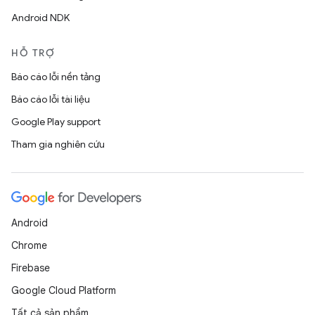
Android NDK
HỖ TRỢ
Báo cáo lỗi nền tảng
Báo cáo lỗi tài liệu
Google Play support
Tham gia nghiên cứu
Android
Chrome
Firebase
Google Cloud Platform
Tất cả sản phẩm