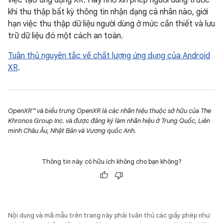
khi thu thập bất kỳ thông tin nhận dạng cá nhân nào, giới
hạn việc thu thập dữ liệu người dùng ở mức cần thiết và lưu
trữ dữ liệu đó một cách an toàn.
Tuân thủ nguyên tắc về chất lượng ứng dụng của Android
XR
.
OpenXR™ và biểu trưng OpenXR là các nhãn hiệu thuộc sở hữu của The
Khronos Group Inc. và được đăng ký làm nhãn hiệu ở Trung Quốc, Liên
minh Châu Âu, Nhật Bản và Vương quốc Anh.
Thông tin này có hữu ích không cho bạn không?
Nội dung và mã mẫu trên trang này phải tuân thủ các giấy phép như