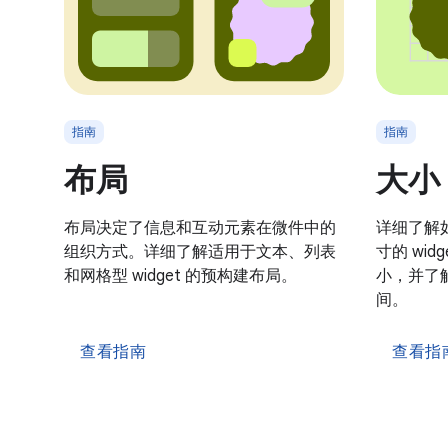
指南
指南
布局
大小
布局决定了信息和互动元素在微件中的
详细了解
组织方式。详细了解适用于文本、列表
寸的 wid
和网格型 widget 的预构建布局。
小，并了
间。
查看指南
查看指