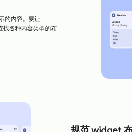
显示的内容。要让
？查找各种内容类型的布
规范 widget 