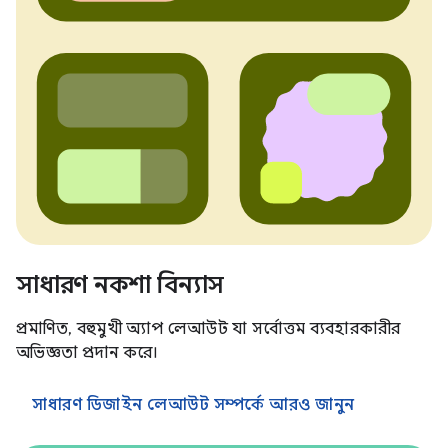
সাধারণ নকশা বিন্যাস
প্রমাণিত, বহুমুখী অ্যাপ লেআউট যা সর্বোত্তম ব্যবহারকারীর
অভিজ্ঞতা প্রদান করে।
সাধারণ ডিজাইন লেআউট সম্পর্কে আরও জানুন