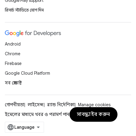
Google Play support
রিসার্চ স্টাডিতে যোগ দিন
Android
Chrome
Firebase
Google Cloud Platform
সব প্রোডাক্ট
গোপনীয়তা
লাইসেন্স
ব্র্যান্ড নির্দেশিকা
Manage cookies
সাবস্ক্রাইব করুন
ইমেলের মাধ্যমে খবর ও পরামর্শ পান