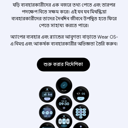
ঘড়ি ব্যবহারকারীদের এক নজরে তথ্য পেতে এবং তারপর
পদক্ষেপ নিতে সক্ষম করে। এই ঘন ঘন মিথস্ক্রিয়া
ব্যবহারকারীদের তাদের দৈনন্দিন জীবনে উপস্থিত হতে ফিরে
পেতে সাহায্য করতে পারে।
অ্যাপের ব্যবহার এবং ব্র্যান্ডের আনুগত্য বাড়াতে Wear OS-
এ নিমগ্ন এবং আকর্ষক ব্যবহারকারীর অভিজ্ঞতা তৈরি করুন।
শুরু করার নির্দেশিকা