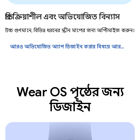
প্রতিক্রিয়াশীল এবং অভিযোজিত বিন্যাস
উচ্চ গুণমানে, বিভিন্ন ধরনের স্ক্রীন মাপের জন্য অপ্টিমাইজ করুন।
আরও অভিযোজিত অ্যাপ ডিজাইন করার বিষয়ে আরও জানুন
Wear OS পৃষ্ঠের জন্য
ডিজাইন