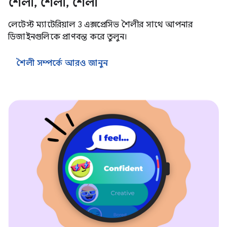
শৈলী, শৈলী, শৈলী
লেটেস্ট ম্যাটেরিয়াল 3 এক্সপ্রেসিভ শৈলীর সাথে আপনার
ডিজাইনগুলিকে প্রাণবন্ত করে তুলুন।
শৈলী সম্পর্কে আরও জানুন