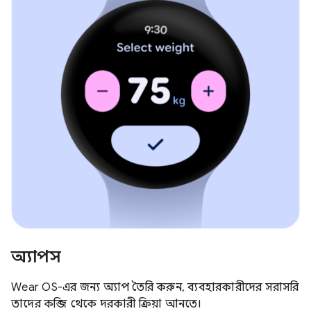
অ্যাপস
Wear OS-এর জন্য অ্যাপ তৈরি করুন, ব্যবহারকারীদের সরাসরি
তাদের কব্জি থেকে দরকারী ক্রিয়া আনতে।