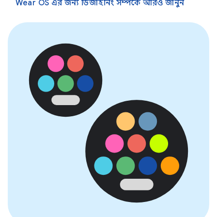
Wear OS এর জন্য ডিজাইনিং সম্পর্কে আরও জানুন