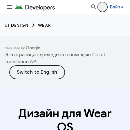
Войти
UI DESIGN
WEAR
Эта страница переведена с помощью
Cloud
Translation API
.
Дизайн для Wear
OS