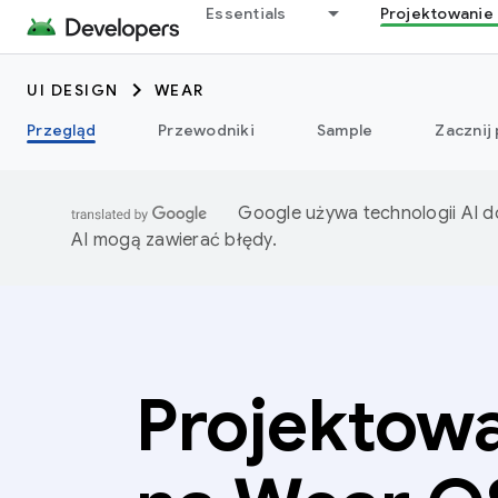
Essentials
Projektowanie 
UI DESIGN
WEAR
Przegląd
Przewodniki
Sample
Zacznij
Google używa technologii AI d
AI mogą zawierać błędy.
Projektow