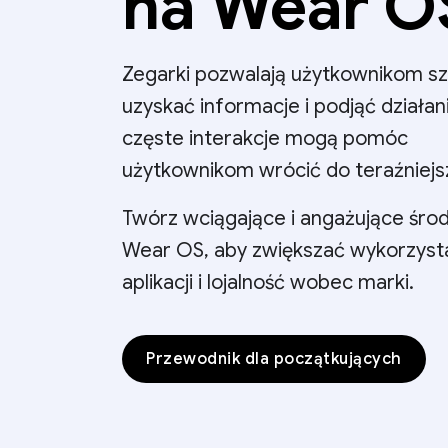
na Wear O
Zegarki pozwalają użytkownikom s
uzyskać informacje i podjąć działan
częste interakcje mogą pomóc
użytkownikom wrócić do teraźniejs
Twórz wciągające i angażujące śro
Wear OS, aby zwiększać wykorzyst
aplikacji i lojalność wobec marki.
Przewodnik dla początkujących