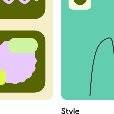
Style