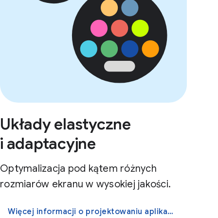
Układy elastyczne
i adaptacyjne
Optymalizacja pod kątem różnych
rozmiarów ekranu w wysokiej jakości.
Więcej informacji o projektowaniu aplikacji o większej elastyczności