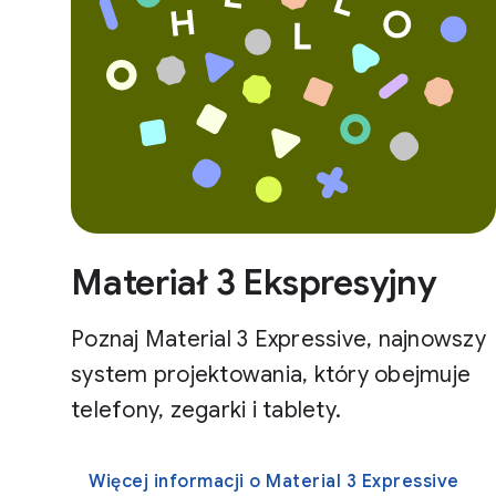
Materiał 3 Ekspresyjny
Poznaj Material 3 Expressive, najnowszy
system projektowania, który obejmuje
telefony, zegarki i tablety.
Więcej informacji o Material 3 Expressive