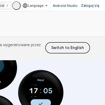
/
Android Studio
Zaloguj się
nia wygenerowane przez