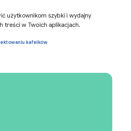
wić użytkownikom szybki i wydajny
 treści w Twoich aplikacjach.
ojektowaniu kafelków