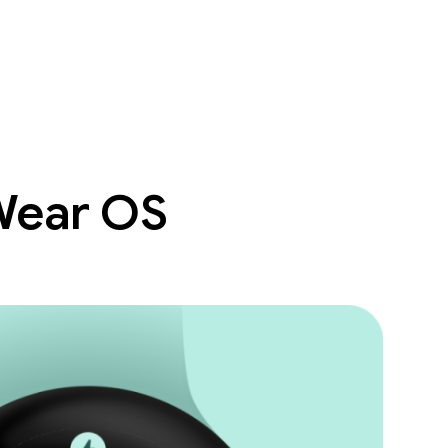
 Wear OS