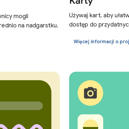
Karty
Używaj kart, aby ułat
nicy mogli
dostęp do przydatnych
ednio na nadgarstku.
Więcej informacji o pr