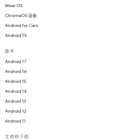
Wear OS
ChromeOS 设备
Android for Cars
Android TV
版本
Android 17
Android 16
Android 15
Android 14
Android 13
Android 12
Android 11
文档和下载