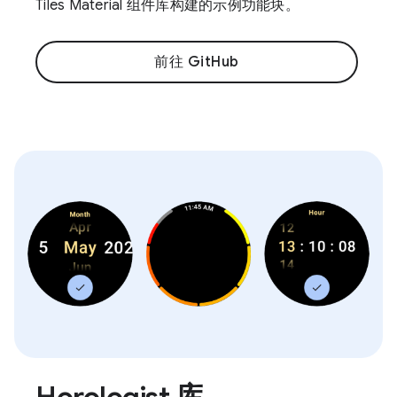
Tiles Material 组件库构建的示例功能块。
前往 GitHub