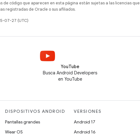
as de código que aparecen en esta página están sujetas a las licencias que
s registradas de Oracle o sus afiliados.
025-07-27 (UTC)
YouTube
Busca Android Developers
en YouTube
DISPOSITIVOS ANDROID
VERSIONES
Pantallas grandes
Android 17
Wear OS
Android 16