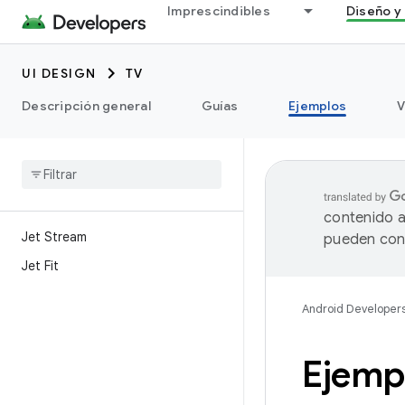
Imprescindibles
Diseño y 
UI DESIGN
TV
Descripción general
Guías
Ejemplos
V
contenido a
Jet Stream
pueden cont
Jet Fit
Android Developer
Ejemp