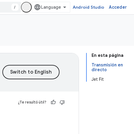
/
Android Studio
Acceder
En esta página
Transmisión en
directo
Jet Fit
¿Te resultó útil?