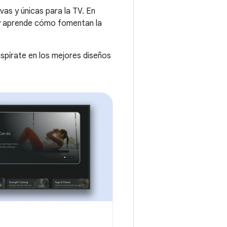
vas y únicas para la TV. En
V y aprende cómo fomentan la
inspírate en los mejores diseños