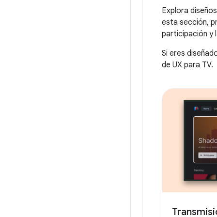
Explora diseños
esta sección, p
participación y 
Si eres diseñado
de UX para TV.
Transmisi