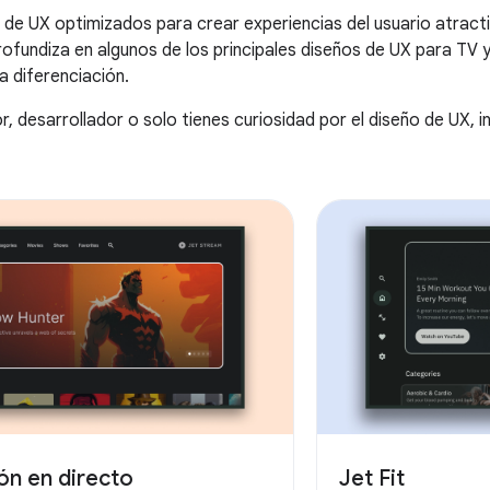
 de UX optimizados para crear experiencias del usuario atracti
rofundiza en algunos de los principales diseños de UX para T
la diferenciación.
r, desarrollador o solo tienes curiosidad por el diseño de UX, 
ón en directo
Jet Fit