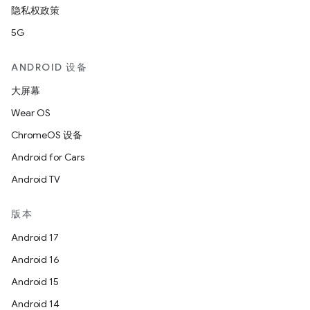
隐私权政策
5G
ANDROID 设备
大屏幕
Wear OS
ChromeOS 设备
Android for Cars
Android TV
版本
Android 17
Android 16
Android 15
Android 14