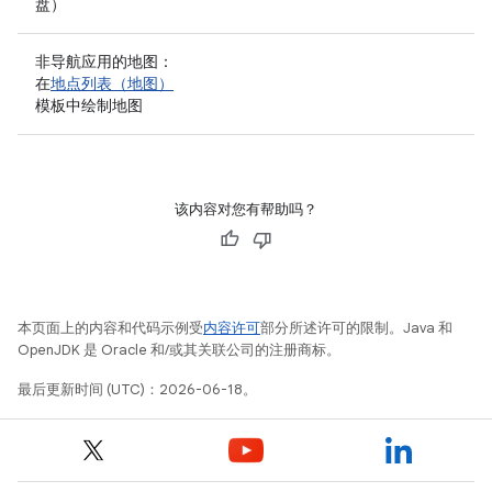
盘）
非导航应用的地图：
在
地点列表（地图）
模板中绘制地图
该内容对您有帮助吗？
本页面上的内容和代码示例受
内容许可
部分所述许可的限制。Java 和
OpenJDK 是 Oracle 和/或其关联公司的注册商标。
最后更新时间 (UTC)：2026-06-18。