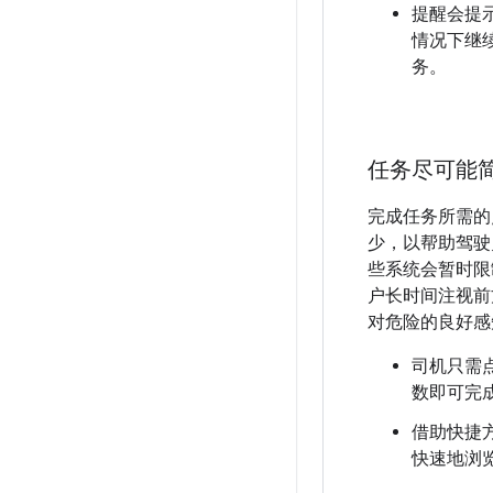
提醒会提
情况下继
务。
任务尽可能
完成任务所需的
少，以帮助驾驶
些系统会暂时限
户长时间注视前
对危险的良好感
司机只需点
数即可完
借助快捷
快速地浏览