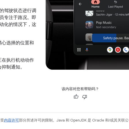
的驾驶状态进行调
员专注于路况。即
动化的情况下，这
精心选择的位置和
。
正在执行机动动作
会抑制通知。
该内容对您有帮助吗？
例受
内容许可
部分所述许可的限制。Java 和 OpenJDK 是 Oracle 和/或其