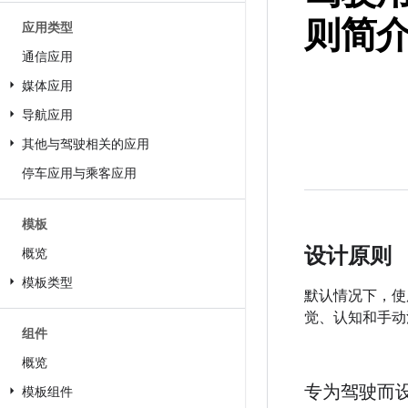
则简
应用类型
通信应用
媒体应用
导航应用
其他与驾驶相关的应用
停车应用与乘客应用
模板
设计原则
概览
模板类型
默认情况下，使用
觉、认知和手动
组件
概览
专为驾驶而
模板组件