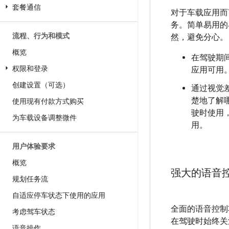
套餐通信
对于车载应用而
务。简单易用的
流程、行为和模式
然，避免分心。
概览
在驾驶期
权限和登录
应用可用
创建设置（可选）
通过视觉
楚地了解
使用现有付款方式购买
驶时使用
为车载设备调整微件
用。
用户体验要求
概览
强大的语音
规划任务流
自适应停车状态下使用的应用
全面的语音控制
考虑驾车状态
在驾驶时始终关
语音操作