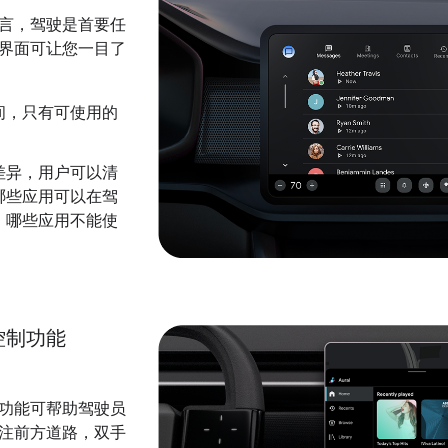
言，驾驶是首要任
界面可让您一目了
间，只有可使用的
。
差异，用户可以清
哪些应用可以在驾
，哪些应用不能使
控制功能
功能可帮助驾驶员
注前方道路，双手