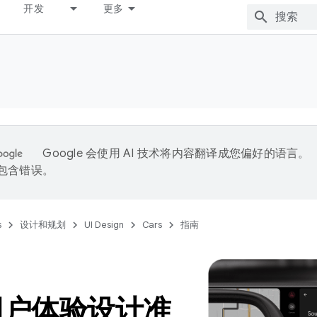
开发
更多
Google 会使用 AI 技术将内容翻译成您偏好的语言。
能包含错误。
s
设计和规划
UI Design
Cars
指南
用户体验设计准