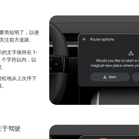
要简短明了，以便
关注前方道路。
的文字保持在 1-
20 个字符以内，以
览
轻松地从上次停下
续。
注于驾驶