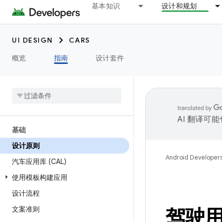
基本知识
设计和规划
UI DESIGN
CARS
概览
指南
设计套件
AI 翻译可
基础
设计原则
Android Developer
汽车应用库 (CAL)
使用模板构建应用
设计流程
文案准则
驾驶