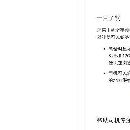
一目了然
屏幕上的文字需
驾驶员可以始终
驾驶时显示
3 行和 1
便快速浏
司机可以
的地方继
帮助司机专