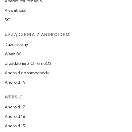
Aparat i multimedia
Prywatność
5G
URZĄDZENIA Z ANDROIDEM
Duże ekrany
Wear OS
Urządzenia z ChromeOS
Android do samochodu
Android TV
WERSJE
Android 17
Android 16
Android 15