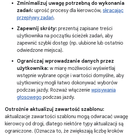
Zminimalizuj uwagę potrzebną do wykonania
zadań:
uprość procesy dla kierowców,
skracając
przepływy zadań
.
Zapewnij skróty:
prezentuj zapisane treści
użytkownika na początku ścieżek zadań, aby
zapewnić szybki dostęp (np. ulubione lub ostatnio
odwiedzone miejsca).
Ograniczaj wprowadzanie danych przez
użytkownika:
w miarę możliwości wyświetlaj
wstępnie wybrane opcje i wartości domyślne, aby
użytkownicy mogli łatwo dokonywać wyborów
podczas jazdy. Rozważ włączenie
wpisywania
głosowego
podczas jazdy.
Ostrożnie aktualizuj zawartość szablonu:
aktualizacje zawartości szablonu mogą odwracać uwagę
kierowcy od drogi, dlatego niektóre typy aktualizacji są
ograniczone. (Oznacza to, że zwiększają liczbę kroków