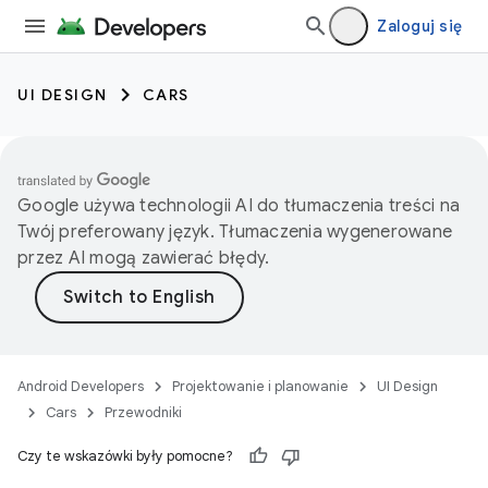
Zaloguj się
UI DESIGN
CARS
Google używa technologii AI do tłumaczenia treści na
Twój preferowany język. Tłumaczenia wygenerowane
przez AI mogą zawierać błędy.
Android Developers
Projektowanie i planowanie
UI Design
Cars
Przewodniki
Czy te wskazówki były pomocne?