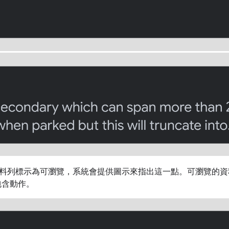
料列標示為可瀏覽，系統會提供圖示來指出這一點。可瀏覽的資料
包含動作。