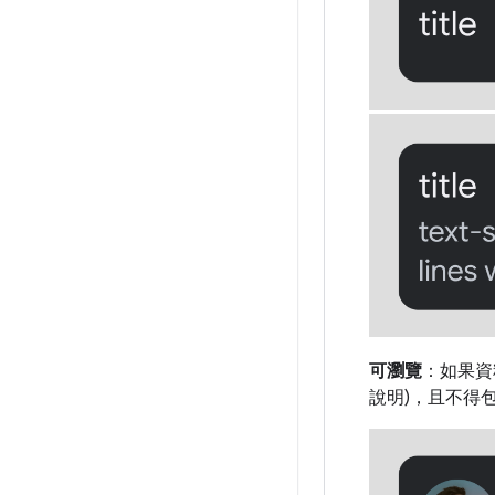
可瀏覽
：如果資
說明)，且不得