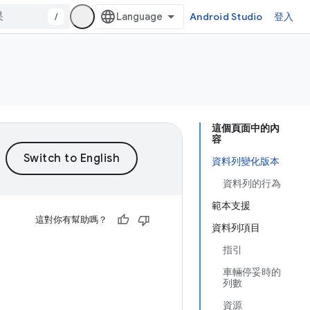
/
Android Studio
登入
這個頁面中的內
容
資料列變化版本
資料列的行為
範本支援
這對你有幫助嗎？
資料列項目
指引
車輛停妥時的
列數
資源