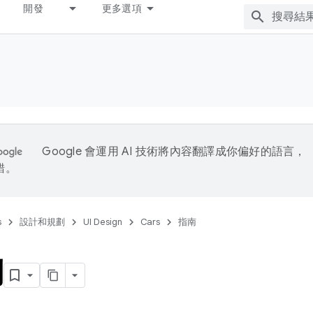
開發
更多選項
Google 會運用 AI 技術將內容翻譯成你偏好的語言，
錯。
s
設計和規劃
UI Design
Cars
指南
列