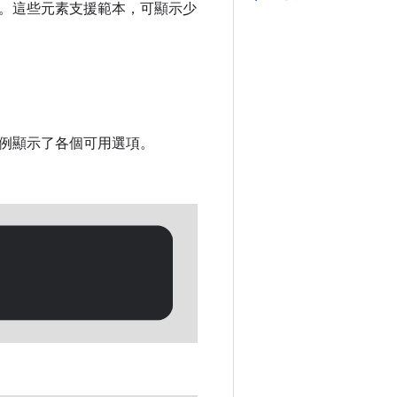
。這些元素支援範本，可顯示少
例顯示了各個可用選項。