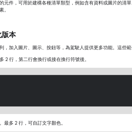
的元件，可用於建構各種清單類型，例如含有資料或圖片的清單
素。
化版本
列，加入圖片、圖示、按鈕等，為駕駛人提供更多功能。這些範
多 2 行，第二行會換行或接在換行符號後。
。最多 2 行，可自訂文字顏色。