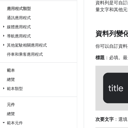
資料列是可自訂
應用程式類型
量文字和其他元
通訊應用程式
媒體應用程式
資料列變
導航應用程式
其他駕駛相關應用程式
你可以自訂資料
停車和乘客應用程式
標題
：必填。最
範本
總覽
範本類型
元件
總覽
次要文字
：選填
範本元件