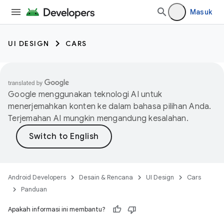
Masuk
UI DESIGN
CARS
Google menggunakan teknologi AI untuk
menerjemahkan konten ke dalam bahasa pilihan Anda.
Terjemahan AI mungkin mengandung kesalahan.
Android Developers
Desain & Rencana
UI Design
Cars
Panduan
Apakah informasi ini membantu?