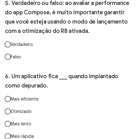
Verdadeiro ou falso: ao avaliar a performance
do app Compose, é muito importante garantir
que você esteja usando o modo de lançamento
com a otimização do R8 ativada.
Verdadeiro
Falso
Um aplicativo fica ___ quando implantado
como depurado.
Mais eficiente
Otimizado
Mais lento
Mais rápida