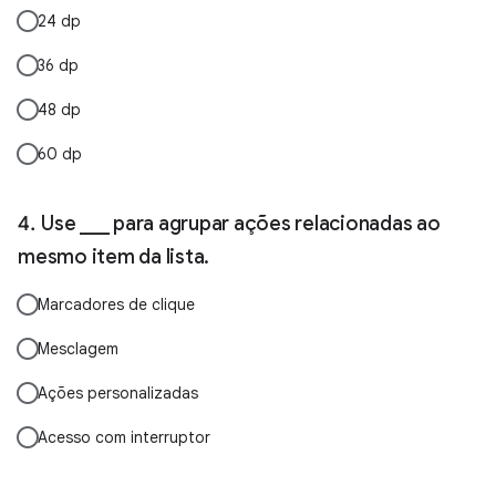
24 dp
36 dp
48 dp
60 dp
Use ___ para agrupar ações relacionadas ao
mesmo item da lista.
Marcadores de clique
Mesclagem
Ações personalizadas
Acesso com interruptor