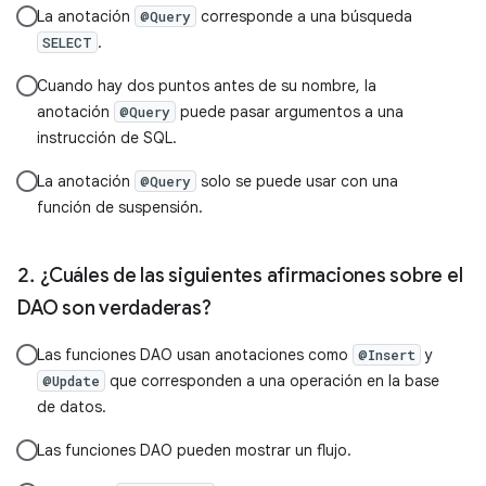
La anotación
corresponde a una búsqueda
@Query
.
SELECT
Cuando hay dos puntos antes de su nombre, la
anotación
puede pasar argumentos a una
@Query
instrucción de SQL.
La anotación
solo se puede usar con una
@Query
función de suspensión.
¿Cuáles de las siguientes afirmaciones sobre el
DAO son verdaderas?
Las funciones DAO usan anotaciones como
y
@Insert
que corresponden a una operación en la base
@Update
de datos.
Las funciones DAO pueden mostrar un flujo.