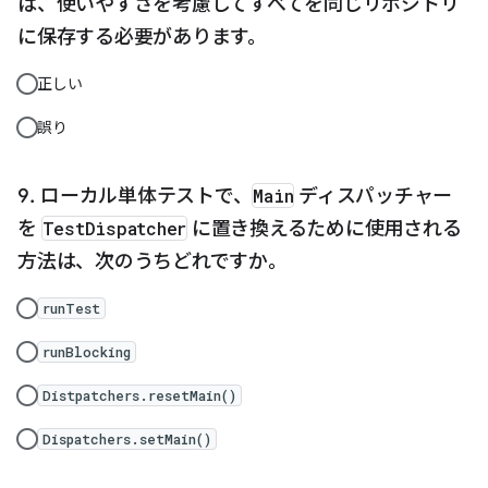
は、使いやすさを考慮してすべてを同じリポジトリ
に保存する必要があります。
正しい
誤り
ローカル単体テストで、
Main
ディスパッチャー
を
TestDispatcher
に置き換えるために使用される
方法は、次のうちどれですか。
runTest
runBlocking
Distpatchers.resetMain()
Dispatchers.setMain()