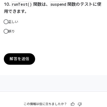
runTest()
関数は、
suspend
関数のテストに使
用できます。
正しい
誤り
解答を送信
この情報は役に立ちましたか？