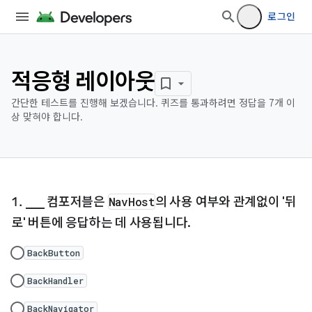
로그인
적응형 레이아웃
간단한 테스트를 진행해 보겠습니다. 퀴즈를 통과하려면 정답을 7개 이
상 맞혀야 합니다.
___ 컴포저블은
NavHost
의 사용 여부와 관계없이 '뒤
로' 버튼에 응답하는 데 사용됩니다.
BackButton
BackHandler
BackNavigator