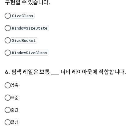
구현할 수 있습니다.
SizeClass
WindowSizeState
SizeBucket
WindowSizeClass
탐색 레일은 보통 ___ 너비 레이아웃에 적합합니다.
압축
표준
중간
펼침