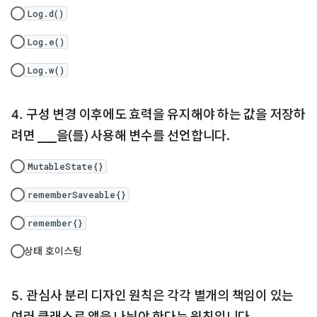
Log.d()
Log.e()
Log.w()
구성 변경 이후에도 효력을 유지해야 하는 값을 저장하
려면 ___을(를) 사용해 변수를 선언합니다.
MutableState{}
rememberSaveable{}
remember{}
상태 호이스팅
관심사 분리 디자인 원칙은 각각 별개의 책임이 있는
여러 클래스로 앱을 나눠야 한다는 원칙입니다.