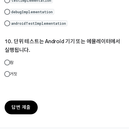
testImplementation
debugImplementation
androidTestImplementation
단위 테스트는 Android 기기 또는 에뮬레이터에서
실행됩니다.
참
거짓
답변 제출