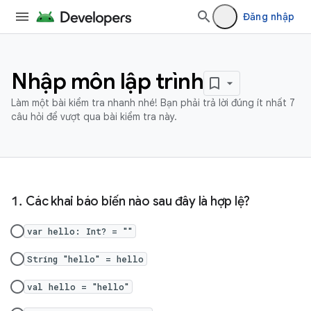
Đăng nhập
Nhập môn lập trình
Làm một bài kiểm tra nhanh nhé! Bạn phải trả lời đúng ít nhất 7
câu hỏi để vượt qua bài kiểm tra này.
Các khai báo biến nào sau đây là hợp lệ?
var hello: Int? = ""
String "hello" = hello
val hello = "hello"