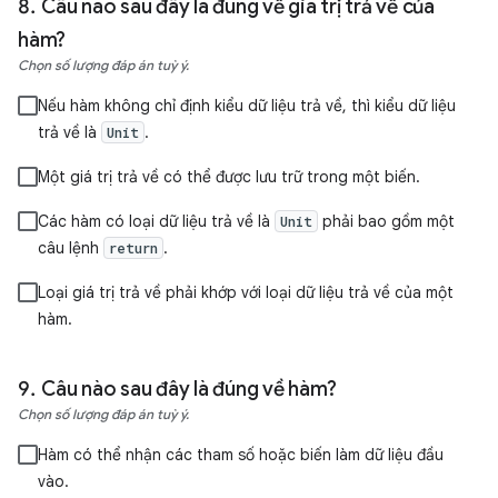
Câu nào sau đây là đúng về giá trị trả về của
hàm?
Chọn số lượng đáp án tuỳ ý.
Nếu hàm không chỉ định kiểu dữ liệu trả về, thì kiểu dữ liệu
trả về là
.
Unit
Một giá trị trả về có thể được lưu trữ trong một biến.
Các hàm có loại dữ liệu trả về là
phải bao gồm một
Unit
câu lệnh
.
return
Loại giá trị trả về phải khớp với loại dữ liệu trả về của một
hàm.
Câu nào sau đây là đúng về hàm?
Chọn số lượng đáp án tuỳ ý.
Hàm có thể nhận các tham số hoặc biến làm dữ liệu đầu
vào.