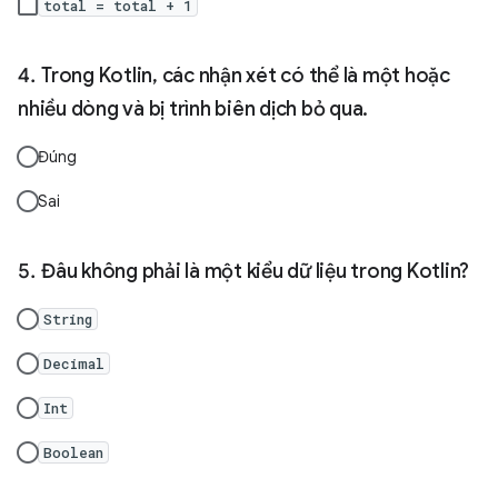
total = total + 1
Trong Kotlin, các nhận xét có thể là một hoặc
nhiều dòng và bị trình biên dịch bỏ qua.
Đúng
Sai
Đâu không phải là một kiểu dữ liệu trong Kotlin?
String
Decimal
Int
Boolean