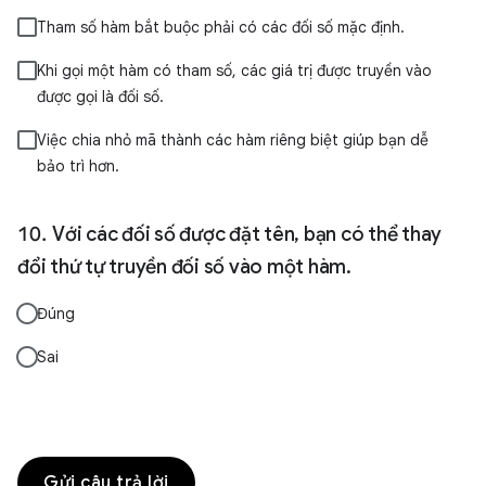
Tham số hàm bắt buộc phải có các đối số mặc định.
Khi gọi một hàm có tham số, các giá trị được truyền vào
được gọi là đối số.
Việc chia nhỏ mã thành các hàm riêng biệt giúp bạn dễ
bảo trì hơn.
Với các đối số được đặt tên, bạn có thể thay
đổi thứ tự truyền đối số vào một hàm.
Đúng
Sai
Gửi câu trả lời