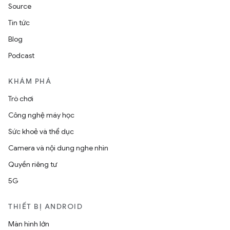
Source
Tin tức
Blog
Podcast
KHÁM PHÁ
Trò chơi
Công nghệ máy học
Sức khoẻ và thể dục
Camera và nội dung nghe nhìn
Quyền riêng tư
5G
THIẾT BỊ ANDROID
Màn hình lớn