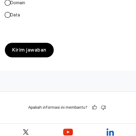
Domain
Data
Kirim jawaban
Apakah informasi ini membantu?